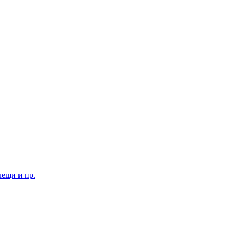
лещи и пр.