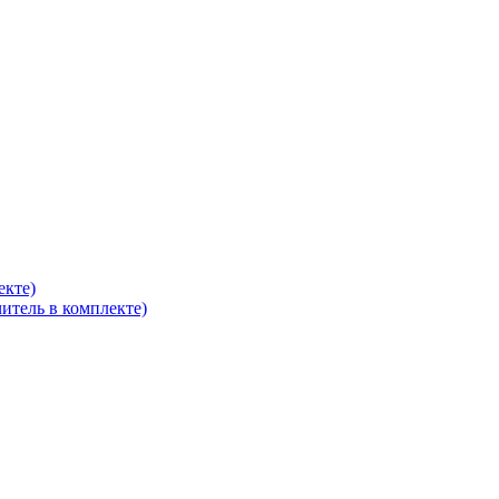
екте)
итель в комплекте)