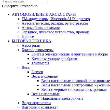
Выберите категорию
АВТОМОБИЛЬНЫЕ АКСЕССУАРЫ
FM-модуляторы, Bluetooth-AUX адаптер
Автомагнитолы, радары, регистраторы
Автомобильная химия
Зарядное, пусковое устройство, провода
Прочее
БЫТОВАЯ ТЕХНИКА
Аэрогриль
Бритвы, триммеры
Бритвы электрические и бритвенные наборы
Комплектующие для бритв
Триммеры
Весы
Безмен
Весы кухонные
Весы настольные с чашкой электронные
Весы настольные электронные кухонны
Весы с мерным стаканом электронные
Весы напольные
Напольные электронные
Водонагреватели
Выгодный комплект!