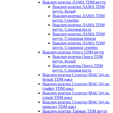
Выключ,розетки ЛАМА TDM внутр
Выключ,розетки ЛАМА TDM
внутр. Белый
Выключ,розетки ЛАМА TDM
внутр. Серебро
Выключ,розетки ЛАМА TDM
внутр. Слоновая кость
Выключ,розетки ЛАМА TDM
внутр. Старинная бронза
Выключ,розетки ЛАМА TDM
внутр. Старинное серебро
Выключ,розетки Онега TDM внутр
Выключ,розетки Онега TDM
внутр. Белый
Выключ,розетки Онега TDM
внутр. Слоновая кость
Выключ,розетки Селигер (IP44/ 54) цв.
белый TDM накл
Выключ,розетки Селигер (IP44/ 54) цв.
графит TDM накл
Выключ,розетки Селигер (IP44/ 54) цв.
серый TDM накл
Выключ,розетки Селигер (IP44/ 54) цв.
шоколад TDM накл
Выключ,розетки Таймыр TDM внутр