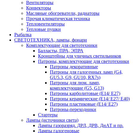
Вентиляторы
Конвекторы
Масляные обогреватели, радиаторы
Прочая климатическая техника
Тепловентиляторы
Тепловые пушки
Рыбалка
СВЕТОТЕХНИКА, лампы, фонари
Комплектующие для светотехники
Балласты, ПРА, ЭПРА
Кронштейны для уличных светильников
Патроны, комплектующие для светотехники
Патроны декоративные
Патроны для галогенных ламп (G4,
GU5.3, G9, GU10, RX7s)
Патроны для люм. ламп,
комплектующие (G5, G13)
Патроны карболитовые (E14/ E27)
Патроны керамические (E14/ E27/ E40)
Патроны пластиковые (E14/ E27)
Патроны-переходники
Стартеры
Лампы (источники света)
Лампы газоразряд. ДРЛ, ДРВ, ДнАТ и пр.
Лампы галогеновые