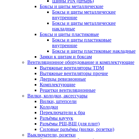
Шины PIN (штырь)
Боксы и щиты металлические
Боксы и щиты металлические
внутренние
Боксы и щиты металлические
накладные
Боксы и щиты пластиковые
Боксы и щиты пластиковые
внутренние
Боксы и щиты пластиковые накладные
Замки к щитам и боксам
Вентиляционное оборудование и комплектующие
Вытяжные вентиляторы TDM
Вытяжные вентиляторы прочие
Дверцы ревизионные
Комплектующие
Решетки вентиляционные
Вилки, колодки, аксессуары
Вилки, штепсели
Колодки
Переключатели к бра
Разъёмы каучук
Разъёмы РШ-ВШ (для плит)
Силовые разъёмы (вилки, розетки)
Выключатели, розетки