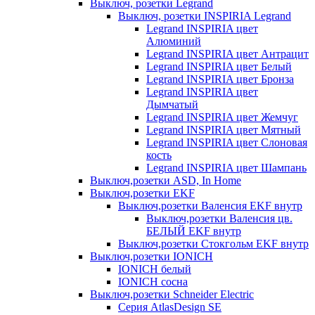
Выключ, розетки Legrand
Выключ, розетки INSPIRIA Legrand
Legrand INSPIRIA цвет
Алюминий
Legrand INSPIRIA цвет Антрацит
Legrand INSPIRIA цвет Белый
Legrand INSPIRIA цвет Бронза
Legrand INSPIRIA цвет
Дымчатый
Legrand INSPIRIA цвет Жемчуг
Legrand INSPIRIA цвет Мятный
Legrand INSPIRIA цвет Слоновая
кость
Legrand INSPIRIA цвет Шампань
Выключ,розетки ASD, In Home
Выключ,розетки EKF
Выключ,розетки Валенсия EKF внутр
Выключ,розетки Валенсия цв.
БЕЛЫЙ EKF внутр
Выключ,розетки Стокгольм EKF внутр
Выключ,розетки IONICH
IONICH белый
IONICH сосна
Выключ,розетки Schneider Electric
Серия AtlasDesign SE