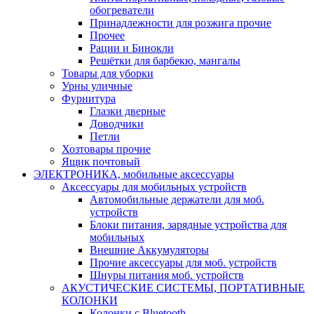
обогреватели
Принадлежности для розжига прочие
Прочее
Рации и Бинокли
Решётки для барбекю, мангалы
Товары для уборки
Урны уличные
Фурнитура
Глазки дверные
Доводчики
Петли
Хозтовары прочие
Ящик почтовый
ЭЛЕКТРОНИКА, мобильные аксессуары
Аксессуары для мобильных устройств
Автомобильные держатели для моб.
устройств
Блоки питания, зарядные устройства для
мобильных
Внешние Аккумуляторы
Прочие аксессуары для моб. устройств
Шнуры питания моб. устройств
АКУСТИЧЕСКИЕ СИСТЕМЫ, ПОРТАТИВНЫЕ
КОЛОНКИ
Колонки с Bluetooth