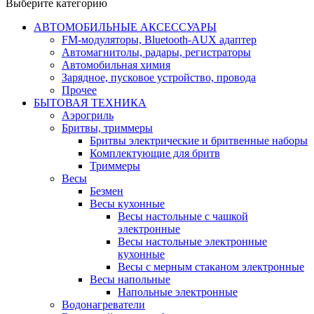
Выберите категорию
АВТОМОБИЛЬНЫЕ АКСЕССУАРЫ
FM-модуляторы, Bluetooth-AUX адаптер
Автомагнитолы, радары, регистраторы
Автомобильная химия
Зарядное, пусковое устройство, провода
Прочее
БЫТОВАЯ ТЕХНИКА
Аэрогриль
Бритвы, триммеры
Бритвы электрические и бритвенные наборы
Комплектующие для бритв
Триммеры
Весы
Безмен
Весы кухонные
Весы настольные с чашкой
электронные
Весы настольные электронные
кухонные
Весы с мерным стаканом электронные
Весы напольные
Напольные электронные
Водонагреватели