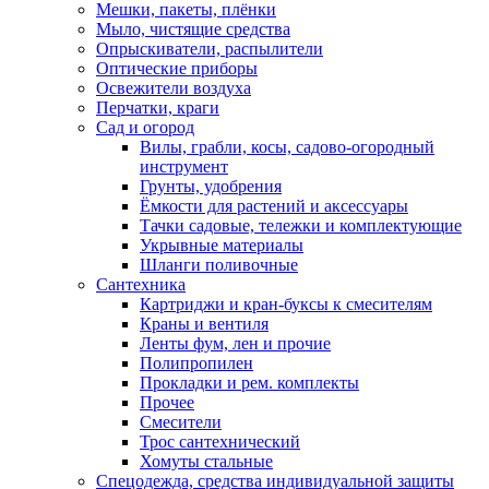
Мешки, пакеты, плёнки
Мыло, чистящие средства
Опрыскиватели, распылители
Оптические приборы
Освежители воздуха
Перчатки, краги
Сад и огород
Вилы, грабли, косы, садово-огородный
инструмент
Грунты, удобрения
Ёмкости для растений и аксессуары
Тачки садовые, тележки и комплектующие
Укрывные материалы
Шланги поливочные
Сантехника
Картриджи и кран-буксы к смесителям
Краны и вентиля
Ленты фум, лен и прочие
Полипропилен
Прокладки и рем. комплекты
Прочее
Смесители
Трос сантехнический
Хомуты стальные
Спецодежда, средства индивидуальной защиты