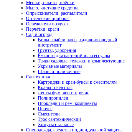
Мешки, пакеты, плёнки
Мыло, чистящие средства
Опрыскиватели, распылители
Оптические приборы
Освежители воздуха
Перчатки, краги
Сад и огород
Вилы, грабли, косы, садово-огородный
инструмент
Грунты, удобрения
Ёмкости для растений и аксессуары
Тачки садовые, тележки и комплектующие
Укрывные материалы
Шланги поливочные
Сантехника
Картриджи и кран-буксы к смесителям
Краны и вентиля
Ленты фум, лен и прочие
Полипропилен
Прокладки и рем. комплекты
Прочее
Смесители
Трос сантехнический
Хомуты стальные
Спецодежда, средства индивидуальной защиты