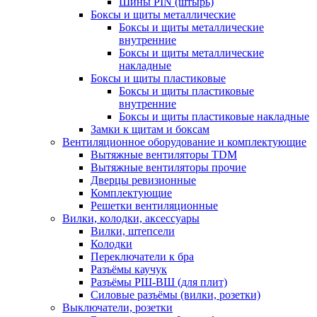
Шины PIN (штырь)
Боксы и щиты металлические
Боксы и щиты металлические
внутренние
Боксы и щиты металлические
накладные
Боксы и щиты пластиковые
Боксы и щиты пластиковые
внутренние
Боксы и щиты пластиковые накладные
Замки к щитам и боксам
Вентиляционное оборудование и комплектующие
Вытяжные вентиляторы TDM
Вытяжные вентиляторы прочие
Дверцы ревизионные
Комплектующие
Решетки вентиляционные
Вилки, колодки, аксессуары
Вилки, штепсели
Колодки
Переключатели к бра
Разъёмы каучук
Разъёмы РШ-ВШ (для плит)
Силовые разъёмы (вилки, розетки)
Выключатели, розетки