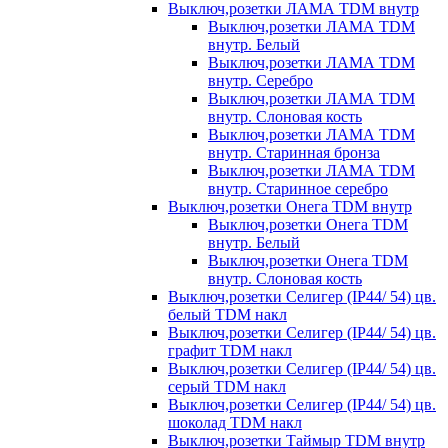
Выключ,розетки ЛАМА TDM внутр
Выключ,розетки ЛАМА TDM
внутр. Белый
Выключ,розетки ЛАМА TDM
внутр. Серебро
Выключ,розетки ЛАМА TDM
внутр. Слоновая кость
Выключ,розетки ЛАМА TDM
внутр. Старинная бронза
Выключ,розетки ЛАМА TDM
внутр. Старинное серебро
Выключ,розетки Онега TDM внутр
Выключ,розетки Онега TDM
внутр. Белый
Выключ,розетки Онега TDM
внутр. Слоновая кость
Выключ,розетки Селигер (IP44/ 54) цв.
белый TDM накл
Выключ,розетки Селигер (IP44/ 54) цв.
графит TDM накл
Выключ,розетки Селигер (IP44/ 54) цв.
серый TDM накл
Выключ,розетки Селигер (IP44/ 54) цв.
шоколад TDM накл
Выключ,розетки Таймыр TDM внутр