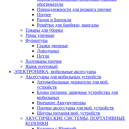
обогреватели
Принадлежности для розжига прочие
Прочее
Рации и Бинокли
Решётки для барбекю, мангалы
Товары для уборки
Урны уличные
Фурнитура
Глазки дверные
Доводчики
Петли
Хозтовары прочие
Ящик почтовый
ЭЛЕКТРОНИКА, мобильные аксессуары
Аксессуары для мобильных устройств
Автомобильные держатели для моб.
устройств
Блоки питания, зарядные устройства для
мобильных
Внешние Аккумуляторы
Прочие аксессуары для моб. устройств
Шнуры питания моб. устройств
АКУСТИЧЕСКИЕ СИСТЕМЫ, ПОРТАТИВНЫЕ
КОЛОНКИ
Колонки с Bluetooth