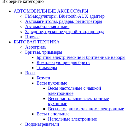
Выберите категорию
АВТОМОБИЛЬНЫЕ АКСЕССУАРЫ
FM-модуляторы, Bluetooth-AUX адаптер
Автомагнитолы, радары, регистраторы
Автомобильная химия
Зарядное, пусковое устройство, провода
Прочее
БЫТОВАЯ ТЕХНИКА
Аэрогриль
Бритвы, триммеры
Бритвы электрические и бритвенные наборы
Комплектующие для бритв
Триммеры
Весы
Безмен
Весы кухонные
Весы настольные с чашкой
электронные
Весы настольные электронные
кухонные
Весы с мерным стаканом электронные
Весы напольные
Напольные электронные
Водонагреватели