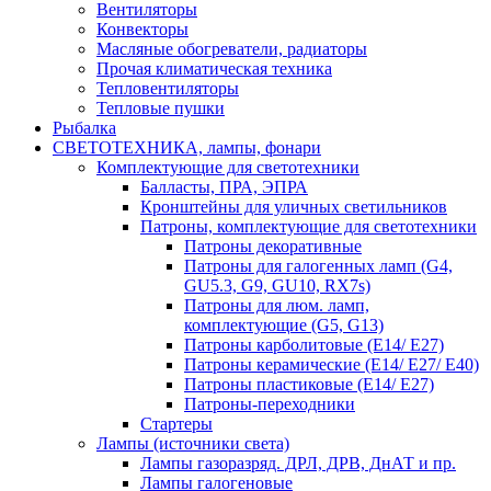
Вентиляторы
Конвекторы
Масляные обогреватели, радиаторы
Прочая климатическая техника
Тепловентиляторы
Тепловые пушки
Рыбалка
СВЕТОТЕХНИКА, лампы, фонари
Комплектующие для светотехники
Балласты, ПРА, ЭПРА
Кронштейны для уличных светильников
Патроны, комплектующие для светотехники
Патроны декоративные
Патроны для галогенных ламп (G4,
GU5.3, G9, GU10, RX7s)
Патроны для люм. ламп,
комплектующие (G5, G13)
Патроны карболитовые (E14/ E27)
Патроны керамические (E14/ E27/ E40)
Патроны пластиковые (E14/ E27)
Патроны-переходники
Стартеры
Лампы (источники света)
Лампы газоразряд. ДРЛ, ДРВ, ДнАТ и пр.
Лампы галогеновые