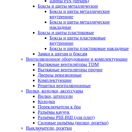
Шины PIN (штырь)
Боксы и щиты металлические
Боксы и щиты металлические
внутренние
Боксы и щиты металлические
накладные
Боксы и щиты пластиковые
Боксы и щиты пластиковые
внутренние
Боксы и щиты пластиковые накладные
Замки к щитам и боксам
Вентиляционное оборудование и комплектующие
Вытяжные вентиляторы TDM
Вытяжные вентиляторы прочие
Дверцы ревизионные
Комплектующие
Решетки вентиляционные
Вилки, колодки, аксессуары
Вилки, штепсели
Колодки
Переключатели к бра
Разъёмы каучук
Разъёмы РШ-ВШ (для плит)
Силовые разъёмы (вилки, розетки)
Выключатели, розетки