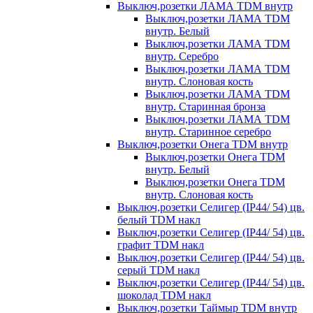
Выключ,розетки ЛАМА TDM внутр
Выключ,розетки ЛАМА TDM
внутр. Белый
Выключ,розетки ЛАМА TDM
внутр. Серебро
Выключ,розетки ЛАМА TDM
внутр. Слоновая кость
Выключ,розетки ЛАМА TDM
внутр. Старинная бронза
Выключ,розетки ЛАМА TDM
внутр. Старинное серебро
Выключ,розетки Онега TDM внутр
Выключ,розетки Онега TDM
внутр. Белый
Выключ,розетки Онега TDM
внутр. Слоновая кость
Выключ,розетки Селигер (IP44/ 54) цв.
белый TDM накл
Выключ,розетки Селигер (IP44/ 54) цв.
графит TDM накл
Выключ,розетки Селигер (IP44/ 54) цв.
серый TDM накл
Выключ,розетки Селигер (IP44/ 54) цв.
шоколад TDM накл
Выключ,розетки Таймыр TDM внутр