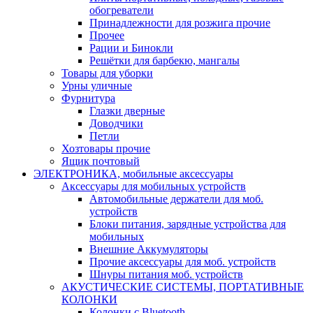
обогреватели
Принадлежности для розжига прочие
Прочее
Рации и Бинокли
Решётки для барбекю, мангалы
Товары для уборки
Урны уличные
Фурнитура
Глазки дверные
Доводчики
Петли
Хозтовары прочие
Ящик почтовый
ЭЛЕКТРОНИКА, мобильные аксессуары
Аксессуары для мобильных устройств
Автомобильные держатели для моб.
устройств
Блоки питания, зарядные устройства для
мобильных
Внешние Аккумуляторы
Прочие аксессуары для моб. устройств
Шнуры питания моб. устройств
АКУСТИЧЕСКИЕ СИСТЕМЫ, ПОРТАТИВНЫЕ
КОЛОНКИ
Колонки с Bluetooth