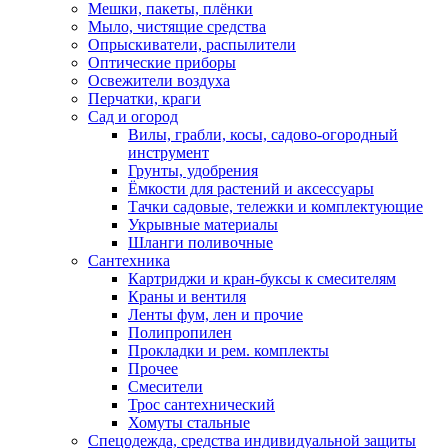
Мешки, пакеты, плёнки
Мыло, чистящие средства
Опрыскиватели, распылители
Оптические приборы
Освежители воздуха
Перчатки, краги
Сад и огород
Вилы, грабли, косы, садово-огородный
инструмент
Грунты, удобрения
Ёмкости для растений и аксессуары
Тачки садовые, тележки и комплектующие
Укрывные материалы
Шланги поливочные
Сантехника
Картриджи и кран-буксы к смесителям
Краны и вентиля
Ленты фум, лен и прочие
Полипропилен
Прокладки и рем. комплекты
Прочее
Смесители
Трос сантехнический
Хомуты стальные
Спецодежда, средства индивидуальной защиты