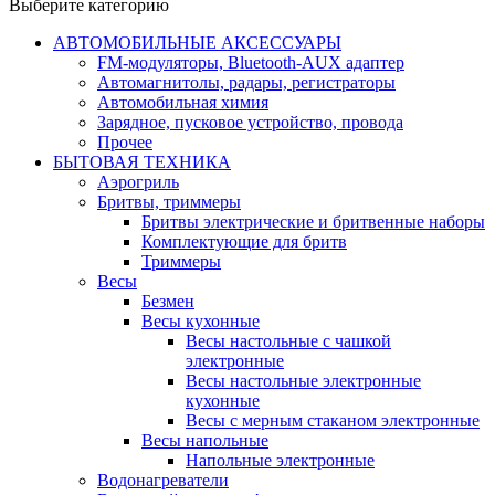
Выберите категорию
АВТОМОБИЛЬНЫЕ АКСЕССУАРЫ
FM-модуляторы, Bluetooth-AUX адаптер
Автомагнитолы, радары, регистраторы
Автомобильная химия
Зарядное, пусковое устройство, провода
Прочее
БЫТОВАЯ ТЕХНИКА
Аэрогриль
Бритвы, триммеры
Бритвы электрические и бритвенные наборы
Комплектующие для бритв
Триммеры
Весы
Безмен
Весы кухонные
Весы настольные с чашкой
электронные
Весы настольные электронные
кухонные
Весы с мерным стаканом электронные
Весы напольные
Напольные электронные
Водонагреватели