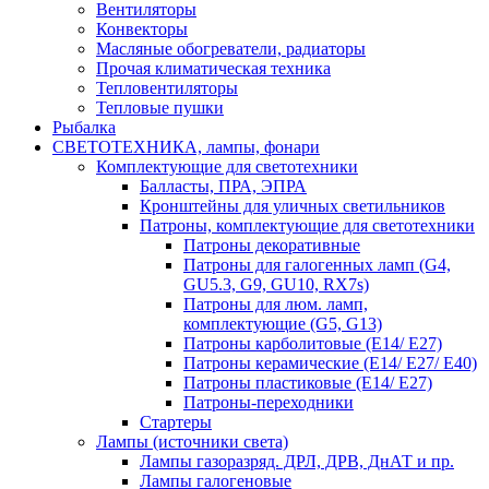
Вентиляторы
Конвекторы
Масляные обогреватели, радиаторы
Прочая климатическая техника
Тепловентиляторы
Тепловые пушки
Рыбалка
СВЕТОТЕХНИКА, лампы, фонари
Комплектующие для светотехники
Балласты, ПРА, ЭПРА
Кронштейны для уличных светильников
Патроны, комплектующие для светотехники
Патроны декоративные
Патроны для галогенных ламп (G4,
GU5.3, G9, GU10, RX7s)
Патроны для люм. ламп,
комплектующие (G5, G13)
Патроны карболитовые (E14/ E27)
Патроны керамические (E14/ E27/ E40)
Патроны пластиковые (E14/ E27)
Патроны-переходники
Стартеры
Лампы (источники света)
Лампы газоразряд. ДРЛ, ДРВ, ДнАТ и пр.
Лампы галогеновые