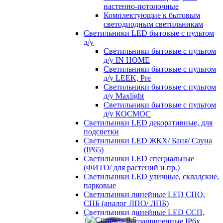
настенно-потолочные
Комплектующие к бытовым
светодиодным светильникам
Светильники LED бытовые с пультом
д/у
Светильники бытовые с пультом
д/у IN HOME
Светильники бытовые с пультом
д/у LEEK, Pre
Светильники бытовые с пультом
д/у Maxlight
Светильники бытовые с пультом
д/у КОСМОС
Светильники LED декоративные, для
подсветки
Светильники LED ЖКХ/ Баня/ Сауна
(IP65)
Светильники LED специальные
(ФИТО/ для растений и пр.)
Светильники LED уличные, складские,
парковые
Светильники линейные LED СПО,
СПБ (аналог ЛПО/ ЛПБ)
Светильники линейные LED ССП,
ДСП пылевлагозащищенные IP6х