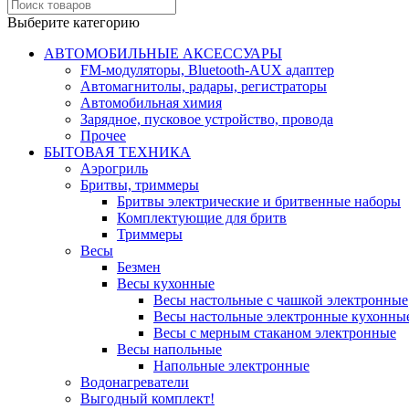
Выберите категорию
АВТОМОБИЛЬНЫЕ АКСЕССУАРЫ
FM-модуляторы, Bluetooth-AUX адаптер
Автомагнитолы, радары, регистраторы
Автомобильная химия
Зарядное, пусковое устройство, провода
Прочее
БЫТОВАЯ ТЕХНИКА
Аэрогриль
Бритвы, триммеры
Бритвы электрические и бритвенные наборы
Комплектующие для бритв
Триммеры
Весы
Безмен
Весы кухонные
Весы настольные с чашкой электронные
Весы настольные электронные кухонны
Весы с мерным стаканом электронные
Весы напольные
Напольные электронные
Водонагреватели
Выгодный комплект!