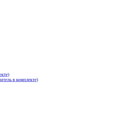
екте)
итель в комплекте)