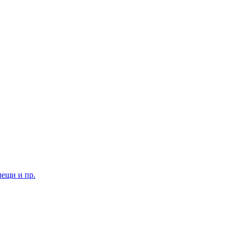
лещи и пр.