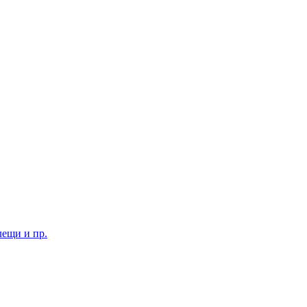
лещи и пр.