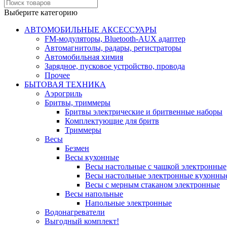
Выберите категорию
АВТОМОБИЛЬНЫЕ АКСЕССУАРЫ
FM-модуляторы, Bluetooth-AUX адаптер
Автомагнитолы, радары, регистраторы
Автомобильная химия
Зарядное, пусковое устройство, провода
Прочее
БЫТОВАЯ ТЕХНИКА
Аэрогриль
Бритвы, триммеры
Бритвы электрические и бритвенные наборы
Комплектующие для бритв
Триммеры
Весы
Безмен
Весы кухонные
Весы настольные с чашкой электронные
Весы настольные электронные кухонны
Весы с мерным стаканом электронные
Весы напольные
Напольные электронные
Водонагреватели
Выгодный комплект!