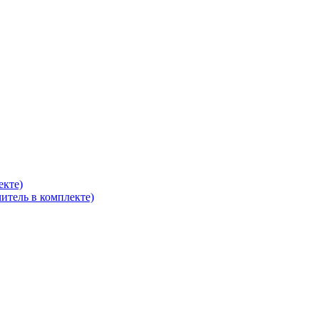
екте)
итель в комплекте)