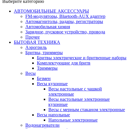
Выберите категорию
АВТОМОБИЛЬНЫЕ АКСЕССУАРЫ
FM-модуляторы, Bluetooth-AUX адаптер
Автомагнитолы, радары, регистраторы
Автомобильная химия
Зарядное, пусковое устройство, провода
Прочее
БЫТОВАЯ ТЕХНИКА
Аэрогриль
Бритвы, триммеры
Бритвы электрические и бритвенные наборы
Комплектующие для бритв
Триммеры
Весы
Безмен
Весы кухонные
Весы настольные с чашкой
электронные
Весы настольные электронные
кухонные
Весы с мерным стаканом электронные
Весы напольные
Напольные электронные
Водонагреватели