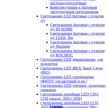
настенно-потолочные
Комплектующие к бытовым
светодиодным светильникам
Светильники LED бытовые с пультом
д/у
Светильники бытовые с пультом
д/у IN HOME
Светильники бытовые с пультом
д/у LEEK, Pre
Светильники бытовые с пультом
д/у Maxlight
Светильники бытовые с пультом
д/у КОСМОС
Светильники LED декоративные, для
подсветки
Светильники LED ЖКХ/ Баня/ Сауна
(IP65)
Светильники LED специальные
(ФИТО/ для растений и пр.)
Светильники LED уличные, складские,
парковые
Светильники линейные LED СПО,
СПБ (аналог ЛПО/ ЛПБ)
Светильники линейные LED ССП,
ДСП пылевлагозащищенные IP6х