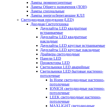
Лампы люминесцентные
Лампы Общего назначения (ЛОН)
Лампы специальные
Лампы энергосберегающие КЛЛ
Светодиодная продукция (LED)
Диодная Светотехника
Даунлайты LED квадратные
встраиваемые
Даунлайты LED квадратные
накладные
Даунлайты LED круглые встраиваемые
Даунлайты LED круглые накладные
Драйвера светодиодные
Панели LED
Прожекторы LED
Светильники LED аварийные
Светильники LED бытовые настенно-
потолочные
In Home светодиодные настенно-
потолочные
IONICH светодиодные настенно-
потолочные
LEEK светодиодные настенно-
потолочные
MAXLIGHT светодиодные