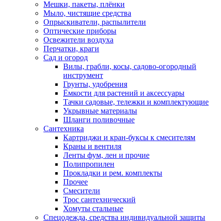
Мешки, пакеты, плёнки
Мыло, чистящие средства
Опрыскиватели, распылители
Оптические приборы
Освежители воздуха
Перчатки, краги
Сад и огород
Вилы, грабли, косы, садово-огородный
инструмент
Грунты, удобрения
Ёмкости для растений и аксессуары
Тачки садовые, тележки и комплектующие
Укрывные материалы
Шланги поливочные
Сантехника
Картриджи и кран-буксы к смесителям
Краны и вентиля
Ленты фум, лен и прочие
Полипропилен
Прокладки и рем. комплекты
Прочее
Смесители
Трос сантехнический
Хомуты стальные
Спецодежда, средства индивидуальной защиты