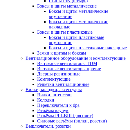
Шины PIN (штырь)
Боксы и щиты металлические
Боксы и щиты металлические
внутренние
Боксы и щиты металлические
накладные
Боксы и щиты пластиковые
Боксы и щиты пластиковые
внутренние
Боксы и щиты пластиковые накладные
Замки к щитам и боксам
Вентиляционное оборудование и комплектующие
Вытяжные вентиляторы TDM
Вытяжные вентиляторы прочие
Дверцы ревизионные
Комплектующие
Решетки вентиляционные
Вилки, колодки, аксессуары
Вилки, штепсели
Колодки
Переключатели к бра
Разъёмы каучук
Разъёмы РШ-ВШ (для плит)
Силовые разъёмы (вилки, розетки)
Выключатели, розетки