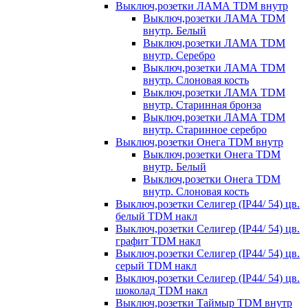
Выключ,розетки ЛАМА TDM внутр
Выключ,розетки ЛАМА TDM
внутр. Белый
Выключ,розетки ЛАМА TDM
внутр. Серебро
Выключ,розетки ЛАМА TDM
внутр. Слоновая кость
Выключ,розетки ЛАМА TDM
внутр. Старинная бронза
Выключ,розетки ЛАМА TDM
внутр. Старинное серебро
Выключ,розетки Онега TDM внутр
Выключ,розетки Онега TDM
внутр. Белый
Выключ,розетки Онега TDM
внутр. Слоновая кость
Выключ,розетки Селигер (IP44/ 54) цв.
белый TDM накл
Выключ,розетки Селигер (IP44/ 54) цв.
графит TDM накл
Выключ,розетки Селигер (IP44/ 54) цв.
серый TDM накл
Выключ,розетки Селигер (IP44/ 54) цв.
шоколад TDM накл
Выключ,розетки Таймыр TDM внутр