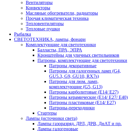
Вентиляторы
Конвекторы
Масляные обогреватели, радиаторы
Прочая климатическая техника
Тепловентиляторы
Тепловые пушки
Рыбалка
СВЕТОТЕХНИКА, лампы, фонари
Комплектующие для светотехники
Балласты, ПРА, ЭПРА
Кронштейны для уличных светильников
Патроны, комплектующие для светотехники
Патроны декоративные
Патроны для галогенных ламп (G4,
GU5.3, G9, GU10, RX7s)
Патроны для люм. ламп,
комплектующие (G5, G13)
Патроны карболитовые (E14/ E27)
Патроны керамические (E14/ E27/ E40)
Патроны пластиковые (E14/ E27)
Патроны-переходники
Стартеры
Лампы (источники света)
Лампы газоразряд. ДРЛ, ДРВ, ДнАТ и пр.
Лампы галогеновые