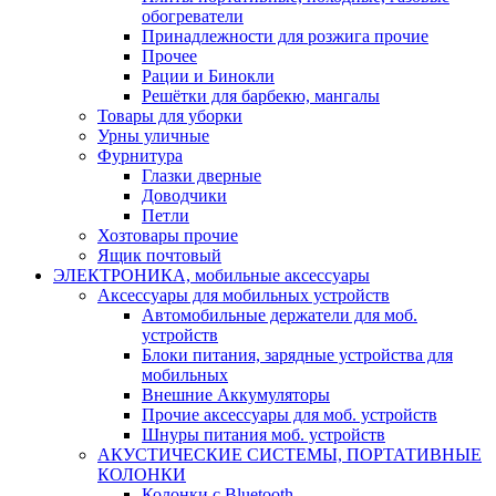
обогреватели
Принадлежности для розжига прочие
Прочее
Рации и Бинокли
Решётки для барбекю, мангалы
Товары для уборки
Урны уличные
Фурнитура
Глазки дверные
Доводчики
Петли
Хозтовары прочие
Ящик почтовый
ЭЛЕКТРОНИКА, мобильные аксессуары
Аксессуары для мобильных устройств
Автомобильные держатели для моб.
устройств
Блоки питания, зарядные устройства для
мобильных
Внешние Аккумуляторы
Прочие аксессуары для моб. устройств
Шнуры питания моб. устройств
АКУСТИЧЕСКИЕ СИСТЕМЫ, ПОРТАТИВНЫЕ
КОЛОНКИ
Колонки с Bluetooth