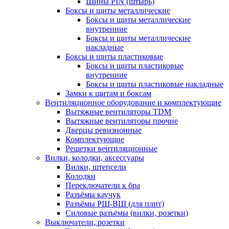
Шины PIN (штырь)
Боксы и щиты металлические
Боксы и щиты металлические
внутренние
Боксы и щиты металлические
накладные
Боксы и щиты пластиковые
Боксы и щиты пластиковые
внутренние
Боксы и щиты пластиковые накладные
Замки к щитам и боксам
Вентиляционное оборудование и комплектующие
Вытяжные вентиляторы TDM
Вытяжные вентиляторы прочие
Дверцы ревизионные
Комплектующие
Решетки вентиляционные
Вилки, колодки, аксессуары
Вилки, штепсели
Колодки
Переключатели к бра
Разъёмы каучук
Разъёмы РШ-ВШ (для плит)
Силовые разъёмы (вилки, розетки)
Выключатели, розетки