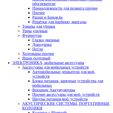
обогреватели
Принадлежности для розжига прочие
Прочее
Рации и Бинокли
Решётки для барбекю, мангалы
Товары для уборки
Урны уличные
Фурнитура
Глазки дверные
Доводчики
Петли
Хозтовары прочие
Ящик почтовый
ЭЛЕКТРОНИКА, мобильные аксессуары
Аксессуары для мобильных устройств
Автомобильные держатели для моб.
устройств
Блоки питания, зарядные устройства для
мобильных
Внешние Аккумуляторы
Прочие аксессуары для моб. устройств
Шнуры питания моб. устройств
АКУСТИЧЕСКИЕ СИСТЕМЫ, ПОРТАТИВНЫЕ
КОЛОНКИ
Колонки с Bluetooth