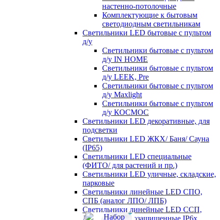
настенно-потолочные
Комплектующие к бытовым
светодиодным светильникам
Светильники LED бытовые с пультом
д/у
Светильники бытовые с пультом
д/у IN HOME
Светильники бытовые с пультом
д/у LEEK, Pre
Светильники бытовые с пультом
д/у Maxlight
Светильники бытовые с пультом
д/у КОСМОС
Светильники LED декоративные, для
подсветки
Светильники LED ЖКХ/ Баня/ Сауна
(IP65)
Светильники LED специальные
(ФИТО/ для растений и пр.)
Светильники LED уличные, складские,
парковые
Светильники линейные LED СПО,
СПБ (аналог ЛПО/ ЛПБ)
Светильники линейные LED ССП,
ДСП пылевлагозащищенные IP6х