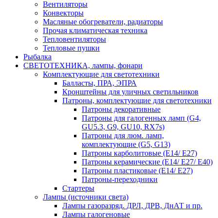
Вентиляторы
Конвекторы
Масляные обогреватели, радиаторы
Прочая климатическая техника
Тепловентиляторы
Тепловые пушки
Рыбалка
СВЕТОТЕХНИКА, лампы, фонари
Комплектующие для светотехники
Балласты, ПРА, ЭПРА
Кронштейны для уличных светильников
Патроны, комплектующие для светотехники
Патроны декоративные
Патроны для галогенных ламп (G4,
GU5.3, G9, GU10, RX7s)
Патроны для люм. ламп,
комплектующие (G5, G13)
Патроны карболитовые (E14/ E27)
Патроны керамические (E14/ E27/ E40)
Патроны пластиковые (E14/ E27)
Патроны-переходники
Стартеры
Лампы (источники света)
Лампы газоразряд. ДРЛ, ДРВ, ДнАТ и пр.
Лампы галогеновые