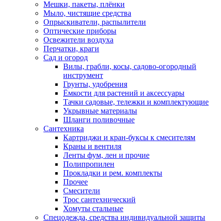
Мешки, пакеты, плёнки
Мыло, чистящие средства
Опрыскиватели, распылители
Оптические приборы
Освежители воздуха
Перчатки, краги
Сад и огород
Вилы, грабли, косы, садово-огородный
инструмент
Грунты, удобрения
Ёмкости для растений и аксессуары
Тачки садовые, тележки и комплектующие
Укрывные материалы
Шланги поливочные
Сантехника
Картриджи и кран-буксы к смесителям
Краны и вентиля
Ленты фум, лен и прочие
Полипропилен
Прокладки и рем. комплекты
Прочее
Смесители
Трос сантехнический
Хомуты стальные
Спецодежда, средства индивидуальной защиты