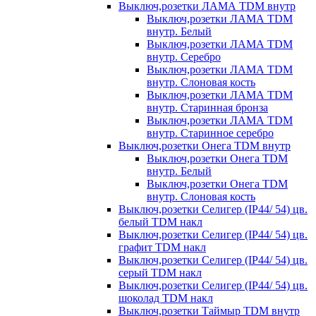
Выключ,розетки ЛАМА TDM внутр
Выключ,розетки ЛАМА TDM
внутр. Белый
Выключ,розетки ЛАМА TDM
внутр. Серебро
Выключ,розетки ЛАМА TDM
внутр. Слоновая кость
Выключ,розетки ЛАМА TDM
внутр. Старинная бронза
Выключ,розетки ЛАМА TDM
внутр. Старинное серебро
Выключ,розетки Онега TDM внутр
Выключ,розетки Онега TDM
внутр. Белый
Выключ,розетки Онега TDM
внутр. Слоновая кость
Выключ,розетки Селигер (IP44/ 54) цв.
белый TDM накл
Выключ,розетки Селигер (IP44/ 54) цв.
графит TDM накл
Выключ,розетки Селигер (IP44/ 54) цв.
серый TDM накл
Выключ,розетки Селигер (IP44/ 54) цв.
шоколад TDM накл
Выключ,розетки Таймыр TDM внутр