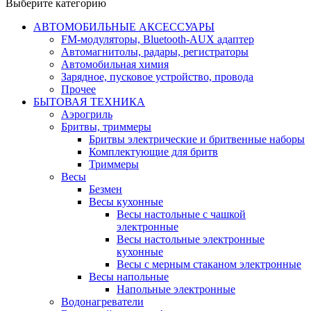
Выберите категорию
АВТОМОБИЛЬНЫЕ АКСЕССУАРЫ
FM-модуляторы, Bluetooth-AUX адаптер
Автомагнитолы, радары, регистраторы
Автомобильная химия
Зарядное, пусковое устройство, провода
Прочее
БЫТОВАЯ ТЕХНИКА
Аэрогриль
Бритвы, триммеры
Бритвы электрические и бритвенные наборы
Комплектующие для бритв
Триммеры
Весы
Безмен
Весы кухонные
Весы настольные с чашкой
электронные
Весы настольные электронные
кухонные
Весы с мерным стаканом электронные
Весы напольные
Напольные электронные
Водонагреватели