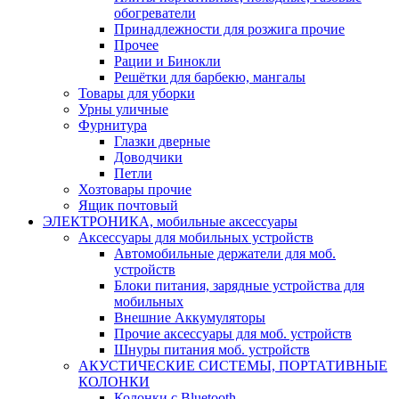
обогреватели
Принадлежности для розжига прочие
Прочее
Рации и Бинокли
Решётки для барбекю, мангалы
Товары для уборки
Урны уличные
Фурнитура
Глазки дверные
Доводчики
Петли
Хозтовары прочие
Ящик почтовый
ЭЛЕКТРОНИКА, мобильные аксессуары
Аксессуары для мобильных устройств
Автомобильные держатели для моб.
устройств
Блоки питания, зарядные устройства для
мобильных
Внешние Аккумуляторы
Прочие аксессуары для моб. устройств
Шнуры питания моб. устройств
АКУСТИЧЕСКИЕ СИСТЕМЫ, ПОРТАТИВНЫЕ
КОЛОНКИ
Колонки с Bluetooth