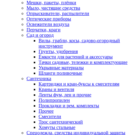
Мешки, пакеты, плёнки
Мыло, чистящие средства
Опрыскиватели, распылители
Оптические приборы
Освежители воздуха
Перчатки, краги
Сад и огород
Вилы, грабли, косы, садово-огородный
инструмент
Грунты, удобрения
Ёмкости для растений и аксессуары
Тачки садовые, тележки и комплектующие
Укрывные материалы
Шланги поливочные
Сантехника
Картриджи и кран-буксы к смесителям
Краны и вентиля
Ленты фум, лен и прочие
Полипропилен
Прокладки и рем. комплекты
Прочее
Смесители
Трос сантехнический
Хомуты стальные
Спецодежда, средства индивидуальной защиты