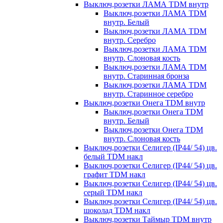
Выключ,розетки ЛАМА TDM внутр
Выключ,розетки ЛАМА TDM
внутр. Белый
Выключ,розетки ЛАМА TDM
внутр. Серебро
Выключ,розетки ЛАМА TDM
внутр. Слоновая кость
Выключ,розетки ЛАМА TDM
внутр. Старинная бронза
Выключ,розетки ЛАМА TDM
внутр. Старинное серебро
Выключ,розетки Онега TDM внутр
Выключ,розетки Онега TDM
внутр. Белый
Выключ,розетки Онега TDM
внутр. Слоновая кость
Выключ,розетки Селигер (IP44/ 54) цв.
белый TDM накл
Выключ,розетки Селигер (IP44/ 54) цв.
графит TDM накл
Выключ,розетки Селигер (IP44/ 54) цв.
серый TDM накл
Выключ,розетки Селигер (IP44/ 54) цв.
шоколад TDM накл
Выключ,розетки Таймыр TDM внутр