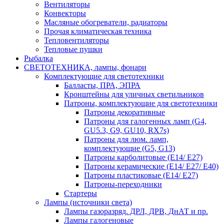
Вентиляторы
Конвекторы
Масляные обогреватели, радиаторы
Прочая климатическая техника
Тепловентиляторы
Тепловые пушки
Рыбалка
СВЕТОТЕХНИКА, лампы, фонари
Комплектующие для светотехники
Балласты, ПРА, ЭПРА
Кронштейны для уличных светильников
Патроны, комплектующие для светотехники
Патроны декоративные
Патроны для галогенных ламп (G4,
GU5.3, G9, GU10, RX7s)
Патроны для люм. ламп,
комплектующие (G5, G13)
Патроны карболитовые (E14/ E27)
Патроны керамические (E14/ E27/ E40)
Патроны пластиковые (E14/ E27)
Патроны-переходники
Стартеры
Лампы (источники света)
Лампы газоразряд. ДРЛ, ДРВ, ДнАТ и пр.
Лампы галогеновые