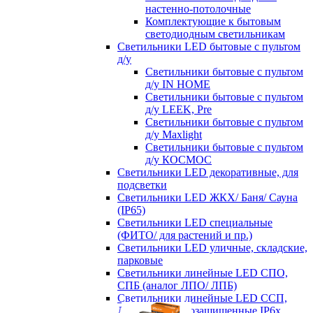
настенно-потолочные
Комплектующие к бытовым
светодиодным светильникам
Светильники LED бытовые с пультом
д/у
Светильники бытовые с пультом
д/у IN HOME
Светильники бытовые с пультом
д/у LEEK, Pre
Светильники бытовые с пультом
д/у Maxlight
Светильники бытовые с пультом
д/у КОСМОС
Светильники LED декоративные, для
подсветки
Светильники LED ЖКХ/ Баня/ Сауна
(IP65)
Светильники LED специальные
(ФИТО/ для растений и пр.)
Светильники LED уличные, складские,
парковые
Светильники линейные LED СПО,
СПБ (аналог ЛПО/ ЛПБ)
Светильники линейные LED ССП,
ДСП пылевлагозащищенные IP6х