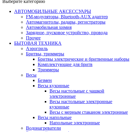
Выберите категорию
АВТОМОБИЛЬНЫЕ АКСЕССУАРЫ
FM-модуляторы, Bluetooth-AUX адаптер
Автомагнитолы, радары, регистраторы
Автомобильная химия
Зарядное, пусковое устройство, провода
Прочее
БЫТОВАЯ ТЕХНИКА
Аэрогриль
Бритвы, триммеры
Бритвы электрические и бритвенные наборы
Комплектующие для бритв
Триммеры
Весы
Безмен
Весы кухонные
Весы настольные с чашкой
электронные
Весы настольные электронные
кухонные
Весы с мерным стаканом электронные
Весы напольные
Напольные электронные
Водонагреватели