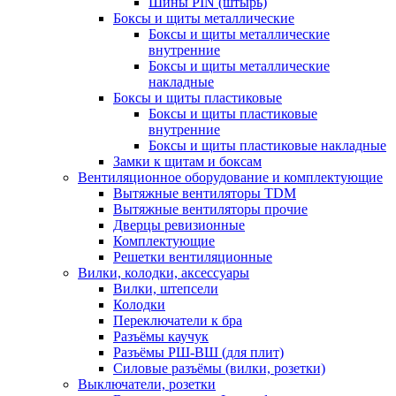
Шины PIN (штырь)
Боксы и щиты металлические
Боксы и щиты металлические
внутренние
Боксы и щиты металлические
накладные
Боксы и щиты пластиковые
Боксы и щиты пластиковые
внутренние
Боксы и щиты пластиковые накладные
Замки к щитам и боксам
Вентиляционное оборудование и комплектующие
Вытяжные вентиляторы TDM
Вытяжные вентиляторы прочие
Дверцы ревизионные
Комплектующие
Решетки вентиляционные
Вилки, колодки, аксессуары
Вилки, штепсели
Колодки
Переключатели к бра
Разъёмы каучук
Разъёмы РШ-ВШ (для плит)
Силовые разъёмы (вилки, розетки)
Выключатели, розетки