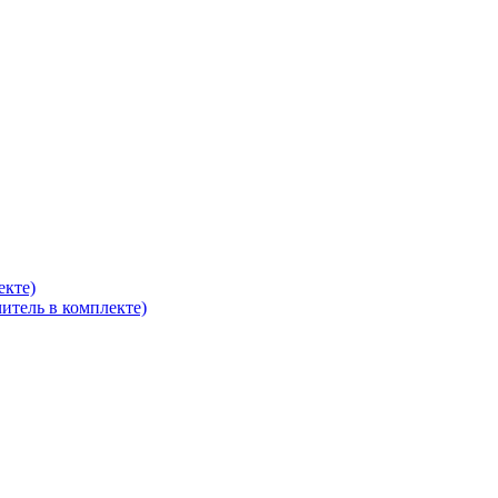
екте)
итель в комплекте)