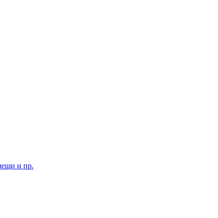
лещи и пр.