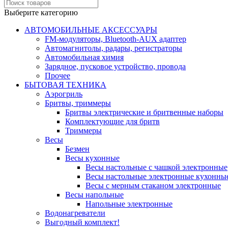
Выберите категорию
АВТОМОБИЛЬНЫЕ АКСЕССУАРЫ
FM-модуляторы, Bluetooth-AUX адаптер
Автомагнитолы, радары, регистраторы
Автомобильная химия
Зарядное, пусковое устройство, провода
Прочее
БЫТОВАЯ ТЕХНИКА
Аэрогриль
Бритвы, триммеры
Бритвы электрические и бритвенные наборы
Комплектующие для бритв
Триммеры
Весы
Безмен
Весы кухонные
Весы настольные с чашкой электронные
Весы настольные электронные кухонны
Весы с мерным стаканом электронные
Весы напольные
Напольные электронные
Водонагреватели
Выгодный комплект!