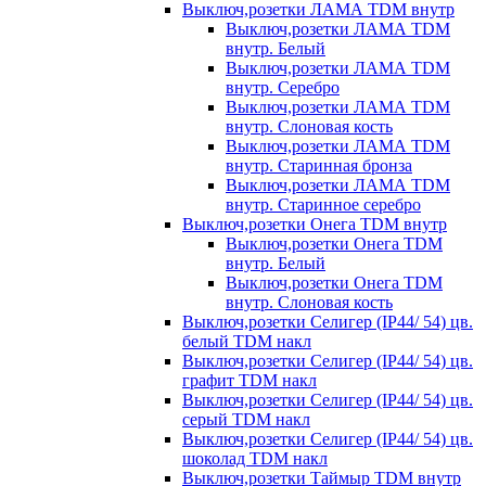
Выключ,розетки ЛАМА TDM внутр
Выключ,розетки ЛАМА TDM
внутр. Белый
Выключ,розетки ЛАМА TDM
внутр. Серебро
Выключ,розетки ЛАМА TDM
внутр. Слоновая кость
Выключ,розетки ЛАМА TDM
внутр. Старинная бронза
Выключ,розетки ЛАМА TDM
внутр. Старинное серебро
Выключ,розетки Онега TDM внутр
Выключ,розетки Онега TDM
внутр. Белый
Выключ,розетки Онега TDM
внутр. Слоновая кость
Выключ,розетки Селигер (IP44/ 54) цв.
белый TDM накл
Выключ,розетки Селигер (IP44/ 54) цв.
графит TDM накл
Выключ,розетки Селигер (IP44/ 54) цв.
серый TDM накл
Выключ,розетки Селигер (IP44/ 54) цв.
шоколад TDM накл
Выключ,розетки Таймыр TDM внутр