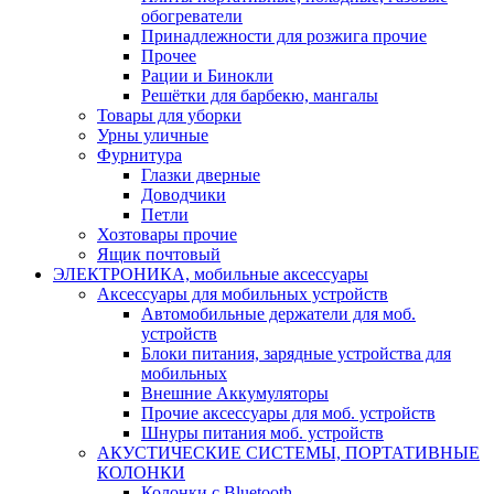
обогреватели
Принадлежности для розжига прочие
Прочее
Рации и Бинокли
Решётки для барбекю, мангалы
Товары для уборки
Урны уличные
Фурнитура
Глазки дверные
Доводчики
Петли
Хозтовары прочие
Ящик почтовый
ЭЛЕКТРОНИКА, мобильные аксессуары
Аксессуары для мобильных устройств
Автомобильные держатели для моб.
устройств
Блоки питания, зарядные устройства для
мобильных
Внешние Аккумуляторы
Прочие аксессуары для моб. устройств
Шнуры питания моб. устройств
АКУСТИЧЕСКИЕ СИСТЕМЫ, ПОРТАТИВНЫЕ
КОЛОНКИ
Колонки с Bluetooth