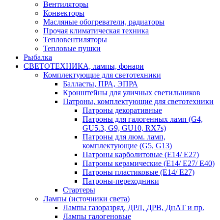
Вентиляторы
Конвекторы
Масляные обогреватели, радиаторы
Прочая климатическая техника
Тепловентиляторы
Тепловые пушки
Рыбалка
СВЕТОТЕХНИКА, лампы, фонари
Комплектующие для светотехники
Балласты, ПРА, ЭПРА
Кронштейны для уличных светильников
Патроны, комплектующие для светотехники
Патроны декоративные
Патроны для галогенных ламп (G4,
GU5.3, G9, GU10, RX7s)
Патроны для люм. ламп,
комплектующие (G5, G13)
Патроны карболитовые (E14/ E27)
Патроны керамические (E14/ E27/ E40)
Патроны пластиковые (E14/ E27)
Патроны-переходники
Стартеры
Лампы (источники света)
Лампы газоразряд. ДРЛ, ДРВ, ДнАТ и пр.
Лампы галогеновые