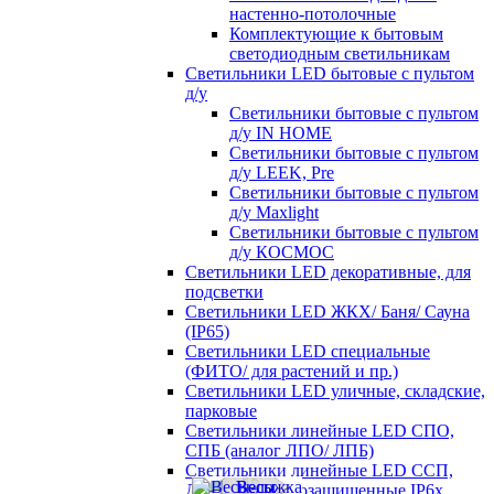
настенно-потолочные
Комплектующие к бытовым
светодиодным светильникам
Светильники LED бытовые с пультом
д/у
Светильники бытовые с пультом
д/у IN HOME
Светильники бытовые с пультом
д/у LEEK, Pre
Светильники бытовые с пультом
д/у Maxlight
Светильники бытовые с пультом
д/у КОСМОС
Светильники LED декоративные, для
подсветки
Светильники LED ЖКХ/ Баня/ Сауна
(IP65)
Светильники LED специальные
(ФИТО/ для растений и пр.)
Светильники LED уличные, складские,
парковые
Светильники линейные LED СПО,
СПБ (аналог ЛПО/ ЛПБ)
Светильники линейные LED ССП,
ДСП пылевлагозащищенные IP6х