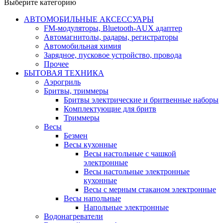
Выберите категорию
АВТОМОБИЛЬНЫЕ АКСЕССУАРЫ
FM-модуляторы, Bluetooth-AUX адаптер
Автомагнитолы, радары, регистраторы
Автомобильная химия
Зарядное, пусковое устройство, провода
Прочее
БЫТОВАЯ ТЕХНИКА
Аэрогриль
Бритвы, триммеры
Бритвы электрические и бритвенные наборы
Комплектующие для бритв
Триммеры
Весы
Безмен
Весы кухонные
Весы настольные с чашкой
электронные
Весы настольные электронные
кухонные
Весы с мерным стаканом электронные
Весы напольные
Напольные электронные
Водонагреватели