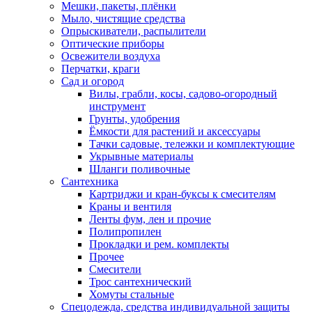
Мешки, пакеты, плёнки
Мыло, чистящие средства
Опрыскиватели, распылители
Оптические приборы
Освежители воздуха
Перчатки, краги
Сад и огород
Вилы, грабли, косы, садово-огородный
инструмент
Грунты, удобрения
Ёмкости для растений и аксессуары
Тачки садовые, тележки и комплектующие
Укрывные материалы
Шланги поливочные
Сантехника
Картриджи и кран-буксы к смесителям
Краны и вентиля
Ленты фум, лен и прочие
Полипропилен
Прокладки и рем. комплекты
Прочее
Смесители
Трос сантехнический
Хомуты стальные
Спецодежда, средства индивидуальной защиты