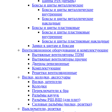
Шины PIN (штырь)
Боксы и щиты металлические
Боксы и щиты металлические
внутренние
Боксы и щиты металлические
накладные
Боксы и щиты пластиковые
Боксы и щиты пластиковые
внутренние
Боксы и щиты пластиковые накладные
Замки к щитам и боксам
Вентиляционное оборудование и комплектующие
Вытяжные вентиляторы TDM
Вытяжные вентиляторы прочие
Дверцы ревизионные
Комплектующие
Решетки вентиляционные
Вилки, колодки, аксессуары
Вилки, штепсели
Колодки
Переключатели к бра
Разъёмы каучук
Разъёмы РШ-ВШ (для плит)
Силовые разъёмы (вилки, розетки)
Выключатели, розетки