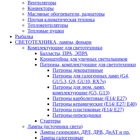
Вентиляторы
Конвекторы
Масляные обогреватели, радиаторы
Прочая климатическая техника
Тепловентиляторы
Тепловые пушки
Рыбалка
СВЕТОТЕХНИКА, лампы, фонари
Комплектующие для светотехники
Балласты, ПРА, ЭПРА
Кронштейны для уличных светильников
Патроны, комплектующие для светотехники
Патроны декоративные
Патроны для галогенных ламп (G4,
GU5.3, G9, GU10, RX7s)
Патроны для люм. ламп,
комплектующие (G5, G13)
Патроны карболитовые (E14/ E27)
Патроны керамические (E14/ E27/ E40)
Патроны пластиковые (E14/ E27)
Патроны-переходники
Стартеры
Лампы (источники света)
Лампы газоразряд. ДРЛ, ДРВ, ДнАТ и пр.
Лампы галогеновые