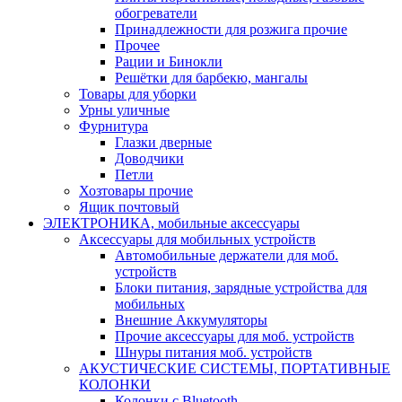
обогреватели
Принадлежности для розжига прочие
Прочее
Рации и Бинокли
Решётки для барбекю, мангалы
Товары для уборки
Урны уличные
Фурнитура
Глазки дверные
Доводчики
Петли
Хозтовары прочие
Ящик почтовый
ЭЛЕКТРОНИКА, мобильные аксессуары
Аксессуары для мобильных устройств
Автомобильные держатели для моб.
устройств
Блоки питания, зарядные устройства для
мобильных
Внешние Аккумуляторы
Прочие аксессуары для моб. устройств
Шнуры питания моб. устройств
АКУСТИЧЕСКИЕ СИСТЕМЫ, ПОРТАТИВНЫЕ
КОЛОНКИ
Колонки с Bluetooth