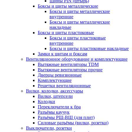
Шины PIN (штырь)
Боксы и щиты металлические
Боксы и щиты металлические
внутренние
Боксы и щиты металлические
накладные
Боксы и щиты пластиковые
Боксы и щиты пластиковые
внутренние
Боксы и щиты пластиковые накладные
Замки к щитам и боксам
Вентиляционное оборудование и комплектующие
Вытяжные вентиляторы TDM
Вытяжные вентиляторы прочие
Дверцы ревизионные
Комплектующие
Решетки вентиляционные
Вилки, колодки, аксессуары
Вилки, штепсели
Колодки
Переключатели к бра
Разъёмы каучук
Разъёмы РШ-ВШ (для плит)
Силовые разъёмы (вилки, розетки)
Выключатели, розетки