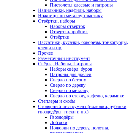
Пистолеты клеевые и патроны
Напильники, надфили, наборы
Ножницы по металлу, пластику
Отвёртки, наборы
Наборы отвёрток
Отвертка-пробник
Отвёртки
Пассатижи, кусачки, бокорезы, тонкогубцы,
клещи и пр.
Прочее
Разметочный инструмент
Свёрла, Наборы, Патроны
Наборы свёрл, буров
Патроны для дрелей
Сверло по бетону
Сверло по дереву
Сверло по металлу
Сверло по стеклу, кафелю, керамике
Степлеры и скобы
Столярный инструмент (ножовки, рубанки,
гвоздодёры, тиски и пр.)
Гвоздодёры
Лобзики
Ножовки по дереву, полотна,