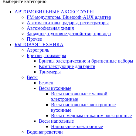
Выберите категорию
АВТОМОБИЛЬНЫЕ АКСЕССУАРЫ
FM-модуляторы, Bluetooth-AUX адаптер
Автомагнитолы, радары, регистраторы
Автомобильная химия
Зарядное, пусковое устройство, провода
Прочее
БЫТОВАЯ ТЕХНИКА
Аэрогриль
Бритвы, триммеры
Бритвы электрические и бритвенные наборы
Комплектующие для бритв
Триммеры
Весы
Безмен
Весы кухонные
Весы настольные с чашкой
электронные
Весы настольные электронные
кухонные
Весы с мерным стаканом электронные
Весы напольные
Напольные электронные
Водонагреватели