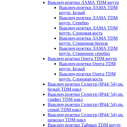
Выключ,розетки ЛАМА TDM внутр
Выключ,розетки ЛАМА TDM
внутр. Белый
Выключ,розетки ЛАМА TDM
внутр. Серебро
Выключ,розетки ЛАМА TDM
внутр. Слоновая кость
Выключ,розетки ЛАМА TDM
внутр. Старинная бронза
Выключ,розетки ЛАМА TDM
внутр. Старинное серебро
Выключ,розетки Онега TDM внутр
Выключ,розетки Онега TDM
внутр. Белый
Выключ,розетки Онега TDM
внутр. Слоновая кость
Выключ,розетки Селигер (IP44/ 54) цв.
белый TDM накл
Выключ,розетки Селигер (IP44/ 54) цв.
графит TDM накл
Выключ,розетки Селигер (IP44/ 54) цв.
серый TDM накл
Выключ,розетки Селигер (IP44/ 54) цв.
шоколад TDM накл
Выключ,розетки Таймыр TDM внутр