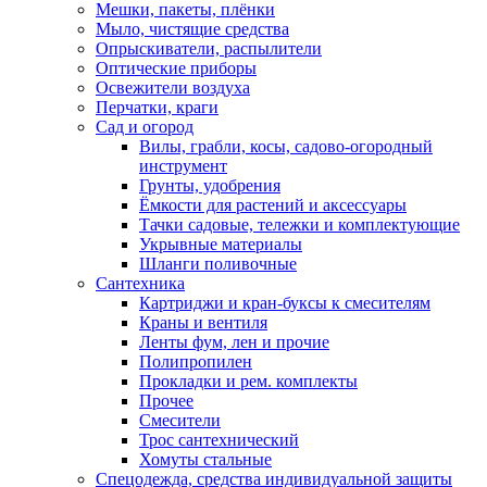
Мешки, пакеты, плёнки
Мыло, чистящие средства
Опрыскиватели, распылители
Оптические приборы
Освежители воздуха
Перчатки, краги
Сад и огород
Вилы, грабли, косы, садово-огородный
инструмент
Грунты, удобрения
Ёмкости для растений и аксессуары
Тачки садовые, тележки и комплектующие
Укрывные материалы
Шланги поливочные
Сантехника
Картриджи и кран-буксы к смесителям
Краны и вентиля
Ленты фум, лен и прочие
Полипропилен
Прокладки и рем. комплекты
Прочее
Смесители
Трос сантехнический
Хомуты стальные
Спецодежда, средства индивидуальной защиты