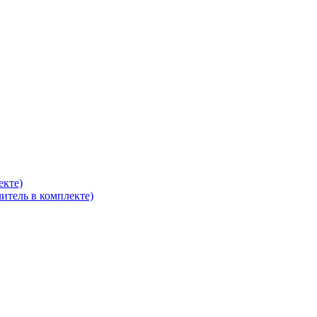
екте)
итель в комплекте)