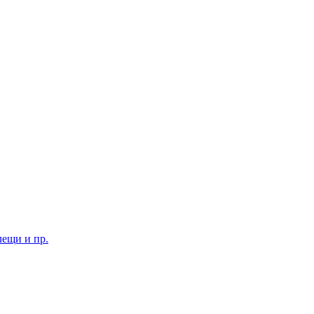
лещи и пр.