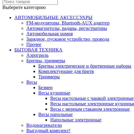
Выберите категорию
АВТОМОБИЛЬНЫЕ АКСЕССУАРЫ
FM-модуляторы, Bluetooth-AUX адаптер
Автомагнитолы, радары, регистраторы
Автомобильная химия
Зарядное, пусковое устройство, провода
Прочее
БЫТОВАЯ ТЕХНИКА
Аэрогриль
Бритвы, триммеры
Бритвы электрические и бритвенные наборы
Комплектующие для бритв
Триммеры
Весы
Безмен
Весы кухонные
Весы настольные с чашкой электронные
Весы настольные электронные кухонны
Весы с мерным стаканом электронные
Весы напольные
Напольные электронные
Водонагреватели
Выгодный комплект!