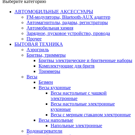
Выберите категорию
АВТОМОБИЛЬНЫЕ АКСЕССУАРЫ
FM-модуляторы, Bluetooth-AUX адаптер
Автомагнитолы, радары, регистраторы
Автомобильная химия
Зарядное, пусковое устройство, провода
Прочее
БЫТОВАЯ ТЕХНИКА
Аэрогриль
Бритвы, триммеры
Бритвы электрические и бритвенные наборы
Комплектующие для бритв
Триммеры
Весы
Безмен
Весы кухонные
Весы настольные с чашкой
электронные
Весы настольные электронные
кухонные
Весы с мерным стаканом электронные
Весы напольные
Напольные электронные
Водонагреватели