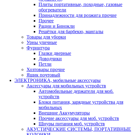
Плиты портативные, походные, газовые
обогреватели
Принадлежности для розжига прочие
Прочее
Рации и Бинокли
Решётки для барбекю, мангалы
Товары для уборки
Урны уличные
Фурнитура
Глазки дверные
Доводчики
Петли
Хозтовары прочие
Ящик почтовый
ЭЛЕКТРОНИКА, мобильные аксессуары
Аксессуары для мобильных устройств
Автомобильные держатели для моб.
устройств
Блоки питания, зарядные устройства для
мобильных
Внешние Аккумуляторы
Прочие аксессуары для моб. устройств
Шнуры питания моб. устройств
АКУСТИЧЕСКИЕ СИСТЕМЫ, ПОРТАТИВНЫЕ
КОЛОНКИ