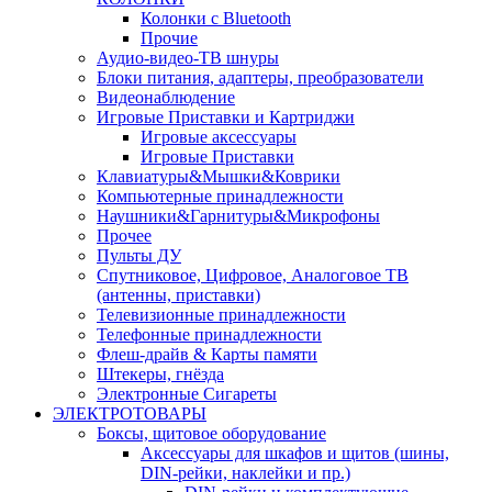
Колонки с Bluetooth
Прочие
Аудио-видео-ТВ шнуры
Блоки питания, адаптеры, преобразователи
Видеонаблюдение
Игровые Приставки и Картриджи
Игровые аксессуары
Игровые Приставки
Клавиатуры&Мышки&Коврики
Компьютерные принадлежности
Наушники&Гарнитуры&Микрофоны
Прочее
Пульты ДУ
Спутниковое, Цифровое, Аналоговое ТВ
(антенны, приставки)
Телевизионные принадлежности
Телефонные принадлежности
Флеш-драйв & Карты памяти
Штекеры, гнёзда
Электронные Сигареты
ЭЛЕКТРОТОВАРЫ
Боксы, щитовое оборудование
Аксессуары для шкафов и щитов (шины,
DIN-рейки, наклейки и пр.)