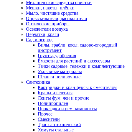
Механические средства очистки
Мешки, пакеты, плёнки
Мыло, чистящие средства
Опрыскиватели, распылители
Оптические приборы
Освежители воздуха
Перчатки, краги
Сад и огород
Вилы, грабли, косы, садово-огородный
инструмент
Грунты, удобрения
Ёмкости для растений и аксессуары
Тачки садовые, тележки и комплектующие
Укрывные материалы
Шланги поливочные
Сантехника
Картриджи и кран-буксы к смесителям
Краны и вентиля
Ленты фум, лен и прочие
Полипропилен
Прокладки и рем. комплекты
Прочее
Смесители
Трос сантехнический
Хомуты стальные