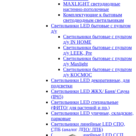
MAXLIGHT светодиодные
настенно-потолочные
Комплектующие к бытовым
светодиодным светильникам
Светильники LED бытовые с пультом
д/у
Светильники бытовые с пультом
д/у IN HOME
Светильники бытовые с пультом
д/у LEEK, Pre
Светильники бытовые с пультом
д/у Maxlight
Светильники бытовые с пультом
д/у КОСМОС
Светильники LED декоративные, для
подсветки
Светильники LED ЖКХ/ Баня/ Сауна
(IP65)
Светильники LED специальные
(ФИТО/ для растений и пр.)
Светильники LED уличные, складские,
парковые
Светильники линейные LED СПО,
СПБ (аналог ЛПО/ ЛПБ)
Светильники линейные LED ССП,