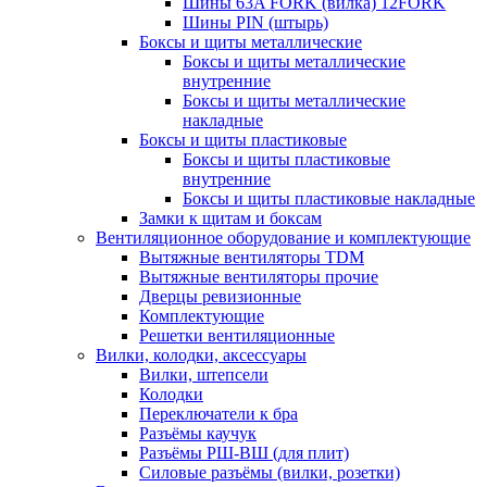
Шины 63A FORK (вилка) 12FORK
Шины PIN (штырь)
Боксы и щиты металлические
Боксы и щиты металлические
внутренние
Боксы и щиты металлические
накладные
Боксы и щиты пластиковые
Боксы и щиты пластиковые
внутренние
Боксы и щиты пластиковые накладные
Замки к щитам и боксам
Вентиляционное оборудование и комплектующие
Вытяжные вентиляторы TDM
Вытяжные вентиляторы прочие
Дверцы ревизионные
Комплектующие
Решетки вентиляционные
Вилки, колодки, аксессуары
Вилки, штепсели
Колодки
Переключатели к бра
Разъёмы каучук
Разъёмы РШ-ВШ (для плит)
Силовые разъёмы (вилки, розетки)