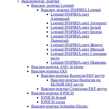
Выключатели, розетки
Выключ, розетки Legrand
Выключ, розетки INSPIRIA Legrand
Legrand INSPIRIA цвет
Алюминий
Legrand INSPIRIA цвет Антрацит
Legrand INSPIRIA цвет Белый
Legrand INSPIRIA цвет Бронза
Legrand INSPIRIA цвет
Дымчатый
Legrand INSPIRIA цвет Жемчуг
Legrand INSPIRIA цвет Мятный
Legrand INSPIRIA цвет Слоновая
кость
Legrand INSPIRIA цвет Шампань
Выключ,розетки ASD, In Home
Выключ,розетки EKF
Выключ,розетки Валенсия EKF внутр
Выключ,розетки Валенсия цв.
БЕЛЫЙ EKF внутр
Выключ,розетки Стокгольм EKF внутр
Выключ,розетки IONICH
IONICH белый
IONICH сосна
Выключ,розетки Schneider Electric