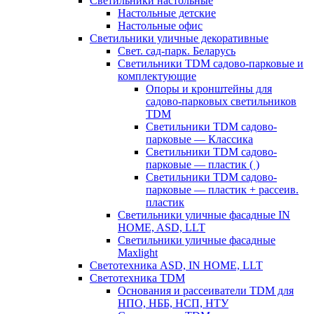
Светильники настольные
Настольные детские
Настольные офис
Светильники уличные декоративные
Свет. сад-парк. Беларусь
Светильники TDM садово-парковые и
комплектующие
Опоры и кронштейны для
садово-парковых светильников
TDM
Светильники TDM садово-
парковые — Классика
Светильники TDM садово-
парковые — пластик ( )
Светильники TDM садово-
парковые — пластик + рассеив.
пластик
Светильники уличные фасадные IN
HOME, ASD, LLT
Светильники уличные фасадные
Maxlight
Светотехника ASD, IN HOME, LLT
Светотехника TDM
Основания и рассеиватели TDM для
НПО, НББ, НСП, НТУ