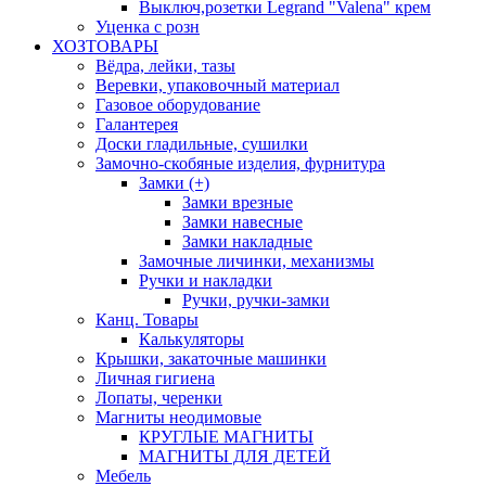
Выключ,розетки Legrand "Valena" крем
Уценка с розн
ХОЗТОВАРЫ
Вёдра, лейки, тазы
Веревки, упаковочный материал
Газовое оборудование
Галантерея
Доски гладильные, сушилки
Замочно-скобяные изделия, фурнитура
Замки (+)
Замки врезные
Замки навесные
Замки накладные
Замочные личинки, механизмы
Ручки и накладки
Ручки, ручки-замки
Канц. Товары
Калькуляторы
Крышки, закаточные машинки
Личная гигиена
Лопаты, черенки
Магниты неодимовые
КРУГЛЫЕ МАГНИТЫ
МАГНИТЫ ДЛЯ ДЕТЕЙ
Мебель