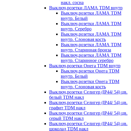
накл. сосна
Выключ,розетки ЛАМА TDM внутр
Выключ,розетки ЛАМА TDM
внутр. Белый
Выключ,розетки ЛАМА TDM
внутр. Серебро
Выключ,розетки ЛАМА TDM
внутр. Слоновая кость
Выключ,розетки ЛАМА TDM
внутр. Старинная бронза
Выключ,розетки ЛАМА TDM
внутр. Старинное серебро
Выключ,розетки Онега TDM внутр
Выключ,розетки Онега TDM
внутр. Белый
Выключ,розетки Онега TDM
внутр. Слоновая кость
Выключ,розетки Селигер (IP44/ 54) цв.
белый TDM накл
Выключ,розетки Селигер (IP44/ 54) цв.
графит TDM накл
Выключ,розетки Селигер (IP44/ 54) цв.
серый TDM накл
Выключ,розетки Селигер (IP44/ 54) цв.
шоколад TDM накл