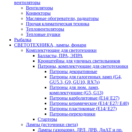
вентиляторы
Вентиляторы
Конвекторы
Масляные обогреватели, радиаторы
Прочая климатическая техника
Тепловентиляторы
Тепловые пушки
Рыбалка
СВЕТОТЕХНИКА, лампы, фонари
Комплектующие для светотехники
Балласты, ПРА, ЭПРА
Кронштейны для уличных светильников
Патроны, комплектующие для светотехники
Патроны декоративные
Патроны для галогенных ламп (G4,
GU5.3, G9, GU10, RX7s)
Патроны для люм. ламп,
комплектующие (G5, G13)
Патроны карболитовые (E14/ E27)
Патроны керамические (E14/ E27/ E40)
Патроны пластиковые (E14/ E27)
Патроны-переходники
Стартеры
Лампы (источники света)
Лампы газоразряд. ДРЛ, ДРВ, ДнАТ и пр.