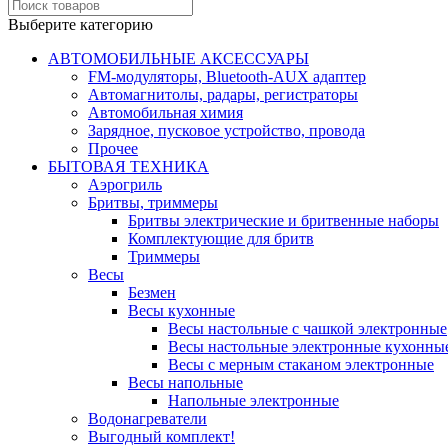
Выберите категорию
АВТОМОБИЛЬНЫЕ АКСЕССУАРЫ
FM-модуляторы, Bluetooth-AUX адаптер
Автомагнитолы, радары, регистраторы
Автомобильная химия
Зарядное, пусковое устройство, провода
Прочее
БЫТОВАЯ ТЕХНИКА
Аэрогриль
Бритвы, триммеры
Бритвы электрические и бритвенные наборы
Комплектующие для бритв
Триммеры
Весы
Безмен
Весы кухонные
Весы настольные с чашкой электронные
Весы настольные электронные кухонны
Весы с мерным стаканом электронные
Весы напольные
Напольные электронные
Водонагреватели
Выгодный комплект!