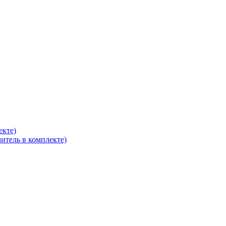
екте)
итель в комплекте)