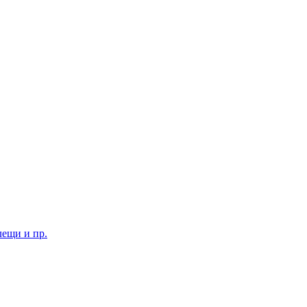
лещи и пр.