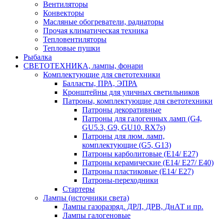
Вентиляторы
Конвекторы
Масляные обогреватели, радиаторы
Прочая климатическая техника
Тепловентиляторы
Тепловые пушки
Рыбалка
СВЕТОТЕХНИКА, лампы, фонари
Комплектующие для светотехники
Балласты, ПРА, ЭПРА
Кронштейны для уличных светильников
Патроны, комплектующие для светотехники
Патроны декоративные
Патроны для галогенных ламп (G4,
GU5.3, G9, GU10, RX7s)
Патроны для люм. ламп,
комплектующие (G5, G13)
Патроны карболитовые (E14/ E27)
Патроны керамические (E14/ E27/ E40)
Патроны пластиковые (E14/ E27)
Патроны-переходники
Стартеры
Лампы (источники света)
Лампы газоразряд. ДРЛ, ДРВ, ДнАТ и пр.
Лампы галогеновые