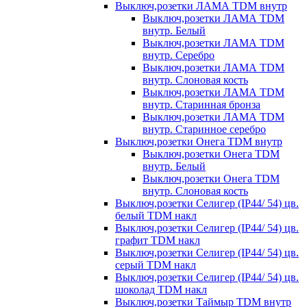
Выключ,розетки ЛАМА TDM внутр
Выключ,розетки ЛАМА TDM
внутр. Белый
Выключ,розетки ЛАМА TDM
внутр. Серебро
Выключ,розетки ЛАМА TDM
внутр. Слоновая кость
Выключ,розетки ЛАМА TDM
внутр. Старинная бронза
Выключ,розетки ЛАМА TDM
внутр. Старинное серебро
Выключ,розетки Онега TDM внутр
Выключ,розетки Онега TDM
внутр. Белый
Выключ,розетки Онега TDM
внутр. Слоновая кость
Выключ,розетки Селигер (IP44/ 54) цв.
белый TDM накл
Выключ,розетки Селигер (IP44/ 54) цв.
графит TDM накл
Выключ,розетки Селигер (IP44/ 54) цв.
серый TDM накл
Выключ,розетки Селигер (IP44/ 54) цв.
шоколад TDM накл
Выключ,розетки Таймыр TDM внутр