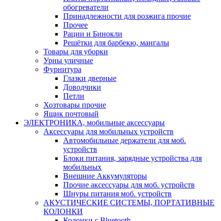
обогреватели
Принадлежности для розжига прочие
Прочее
Рации и Бинокли
Решётки для барбекю, мангалы
Товары для уборки
Урны уличные
Фурнитура
Глазки дверные
Доводчики
Петли
Хозтовары прочие
Ящик почтовый
ЭЛЕКТРОНИКА, мобильные аксессуары
Аксессуары для мобильных устройств
Автомобильные держатели для моб.
устройств
Блоки питания, зарядные устройства для
мобильных
Внешние Аккумуляторы
Прочие аксессуары для моб. устройств
Шнуры питания моб. устройств
АКУСТИЧЕСКИЕ СИСТЕМЫ, ПОРТАТИВНЫЕ
КОЛОНКИ
Колонки с Bluetooth