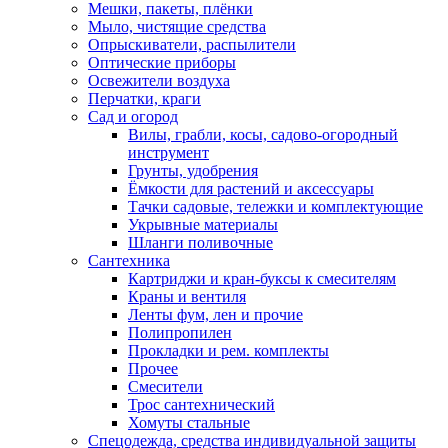
Мешки, пакеты, плёнки
Мыло, чистящие средства
Опрыскиватели, распылители
Оптические приборы
Освежители воздуха
Перчатки, краги
Сад и огород
Вилы, грабли, косы, садово-огородный
инструмент
Грунты, удобрения
Ёмкости для растений и аксессуары
Тачки садовые, тележки и комплектующие
Укрывные материалы
Шланги поливочные
Сантехника
Картриджи и кран-буксы к смесителям
Краны и вентиля
Ленты фум, лен и прочие
Полипропилен
Прокладки и рем. комплекты
Прочее
Смесители
Трос сантехнический
Хомуты стальные
Спецодежда, средства индивидуальной защиты