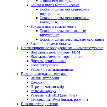
Шины PIN (штырь)
Боксы и щиты металлические
Боксы и щиты металлические
внутренние
Боксы и щиты металлические
накладные
Боксы и щиты пластиковые
Боксы и щиты пластиковые
внутренние
Боксы и щиты пластиковые накладные
Замки к щитам и боксам
Вентиляционное оборудование и комплектующие
Вытяжные вентиляторы TDM
Вытяжные вентиляторы прочие
Дверцы ревизионные
Комплектующие
Решетки вентиляционные
Вилки, колодки, аксессуары
Вилки, штепсели
Колодки
Переключатели к бра
Разъёмы каучук
Разъёмы РШ-ВШ (для плит)
Силовые разъёмы (вилки, розетки)
Выключатели, розетки