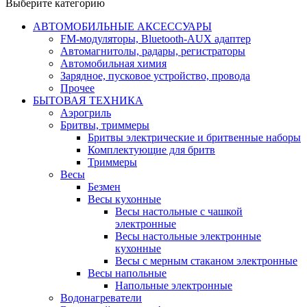
Выберите категорию
АВТОМОБИЛЬНЫЕ АКСЕССУАРЫ
FM-модуляторы, Bluetooth-AUX адаптер
Автомагнитолы, радары, регистраторы
Автомобильная химия
Зарядное, пусковое устройство, провода
Прочее
БЫТОВАЯ ТЕХНИКА
Аэрогриль
Бритвы, триммеры
Бритвы электрические и бритвенные наборы
Комплектующие для бритв
Триммеры
Весы
Безмен
Весы кухонные
Весы настольные с чашкой
электронные
Весы настольные электронные
кухонные
Весы с мерным стаканом электронные
Весы напольные
Напольные электронные
Водонагреватели