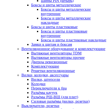
Шины PIN (штырь)
Боксы и щиты металлические
Боксы и щиты металлические
внутренние
Боксы и щиты металлические
накладные
Боксы и щиты пластиковые
Боксы и щиты пластиковые
внутренние
Боксы и щиты пластиковые накладные
Замки к щитам и боксам
Вентиляционное оборудование и комплектующие
Вытяжные вентиляторы TDM
Вытяжные вентиляторы прочие
Дверцы ревизионные
Комплектующие
Решетки вентиляционные
Вилки, колодки, аксессуары
Вилки, штепсели
Колодки
Переключатели к бра
Разъёмы каучук
Разъёмы РШ-ВШ (для плит)
Силовые разъёмы (вилки, розетки)
Выключатели, розетки