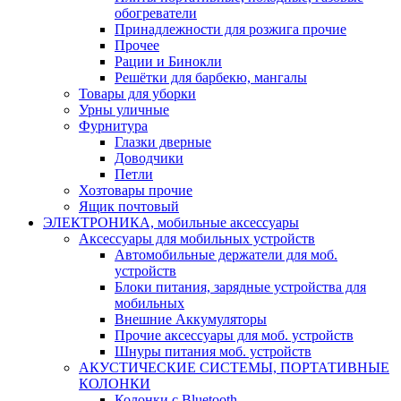
обогреватели
Принадлежности для розжига прочие
Прочее
Рации и Бинокли
Решётки для барбекю, мангалы
Товары для уборки
Урны уличные
Фурнитура
Глазки дверные
Доводчики
Петли
Хозтовары прочие
Ящик почтовый
ЭЛЕКТРОНИКА, мобильные аксессуары
Аксессуары для мобильных устройств
Автомобильные держатели для моб.
устройств
Блоки питания, зарядные устройства для
мобильных
Внешние Аккумуляторы
Прочие аксессуары для моб. устройств
Шнуры питания моб. устройств
АКУСТИЧЕСКИЕ СИСТЕМЫ, ПОРТАТИВНЫЕ
КОЛОНКИ
Колонки с Bluetooth