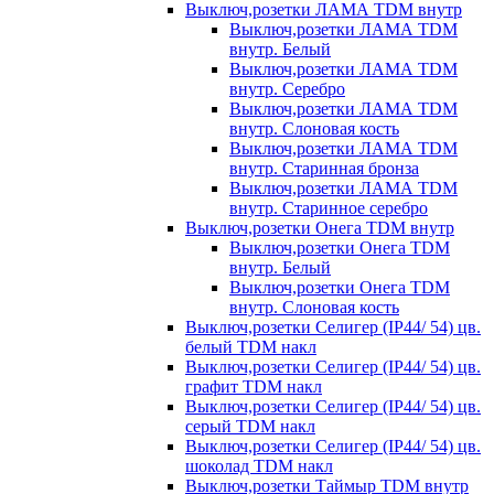
Выключ,розетки ЛАМА TDM внутр
Выключ,розетки ЛАМА TDM
внутр. Белый
Выключ,розетки ЛАМА TDM
внутр. Серебро
Выключ,розетки ЛАМА TDM
внутр. Слоновая кость
Выключ,розетки ЛАМА TDM
внутр. Старинная бронза
Выключ,розетки ЛАМА TDM
внутр. Старинное серебро
Выключ,розетки Онега TDM внутр
Выключ,розетки Онега TDM
внутр. Белый
Выключ,розетки Онега TDM
внутр. Слоновая кость
Выключ,розетки Селигер (IP44/ 54) цв.
белый TDM накл
Выключ,розетки Селигер (IP44/ 54) цв.
графит TDM накл
Выключ,розетки Селигер (IP44/ 54) цв.
серый TDM накл
Выключ,розетки Селигер (IP44/ 54) цв.
шоколад TDM накл
Выключ,розетки Таймыр TDM внутр