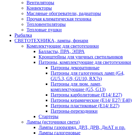
Вентиляторы
Конвекторы
Масляные обогреватели, радиаторы
Прочая климатическая техника
Тепловентиляторы
Тепловые пушки
Рыбалка
СВЕТОТЕХНИКА, лампы, фонари
Комплектующие для светотехники
Балласты, ПРА, ЭПРА
Кронштейны для уличных светильников
Патроны, комплектующие для светотехники
Патроны декоративные
Патроны для галогенных ламп (G4,
GU5.3, G9, GU10, RX7s)
Патроны для люм. ламп,
комплектующие (G5, G13)
Патроны карболитовые (E14/ E27)
Патроны керамические (E14/ E27/ E40)
Патроны пластиковые (E14/ E27)
Патроны-переходники
Стартеры
Лампы (источники света)
Лампы газоразряд. ДРЛ, ДРВ, ДнАТ и пр.
Лампы галогеновые