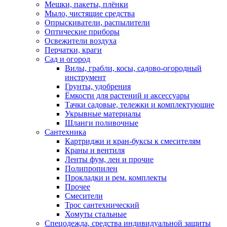
Мешки, пакеты, плёнки
Мыло, чистящие средства
Опрыскиватели, распылители
Оптические приборы
Освежители воздуха
Перчатки, краги
Сад и огород
Вилы, грабли, косы, садово-огородный
инструмент
Грунты, удобрения
Ёмкости для растений и аксессуары
Тачки садовые, тележки и комплектующие
Укрывные материалы
Шланги поливочные
Сантехника
Картриджи и кран-буксы к смесителям
Краны и вентиля
Ленты фум, лен и прочие
Полипропилен
Прокладки и рем. комплекты
Прочее
Смесители
Трос сантехнический
Хомуты стальные
Спецодежда, средства индивидуальной защиты