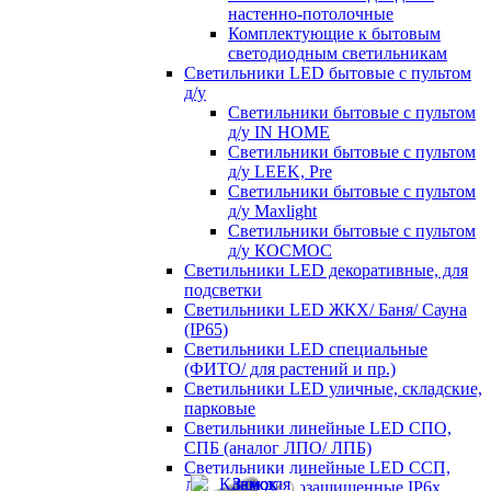
настенно-потолочные
Комплектующие к бытовым
светодиодным светильникам
Светильники LED бытовые с пультом
д/у
Светильники бытовые с пультом
д/у IN HOME
Светильники бытовые с пультом
д/у LEEK, Pre
Светильники бытовые с пультом
д/у Maxlight
Светильники бытовые с пультом
д/у КОСМОС
Светильники LED декоративные, для
подсветки
Светильники LED ЖКХ/ Баня/ Сауна
(IP65)
Светильники LED специальные
(ФИТО/ для растений и пр.)
Светильники LED уличные, складские,
парковые
Светильники линейные LED СПО,
СПБ (аналог ЛПО/ ЛПБ)
Светильники линейные LED ССП,
ДСП пылевлагозащищенные IP6х