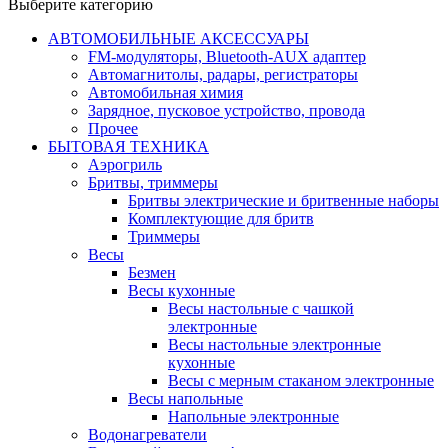
Выберите категорию
АВТОМОБИЛЬНЫЕ АКСЕССУАРЫ
FM-модуляторы, Bluetooth-AUX адаптер
Автомагнитолы, радары, регистраторы
Автомобильная химия
Зарядное, пусковое устройство, провода
Прочее
БЫТОВАЯ ТЕХНИКА
Аэрогриль
Бритвы, триммеры
Бритвы электрические и бритвенные наборы
Комплектующие для бритв
Триммеры
Весы
Безмен
Весы кухонные
Весы настольные с чашкой
электронные
Весы настольные электронные
кухонные
Весы с мерным стаканом электронные
Весы напольные
Напольные электронные
Водонагреватели