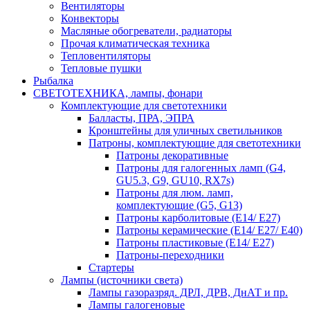
Вентиляторы
Конвекторы
Масляные обогреватели, радиаторы
Прочая климатическая техника
Тепловентиляторы
Тепловые пушки
Рыбалка
СВЕТОТЕХНИКА, лампы, фонари
Комплектующие для светотехники
Балласты, ПРА, ЭПРА
Кронштейны для уличных светильников
Патроны, комплектующие для светотехники
Патроны декоративные
Патроны для галогенных ламп (G4,
GU5.3, G9, GU10, RX7s)
Патроны для люм. ламп,
комплектующие (G5, G13)
Патроны карболитовые (E14/ E27)
Патроны керамические (E14/ E27/ E40)
Патроны пластиковые (E14/ E27)
Патроны-переходники
Стартеры
Лампы (источники света)
Лампы газоразряд. ДРЛ, ДРВ, ДнАТ и пр.
Лампы галогеновые