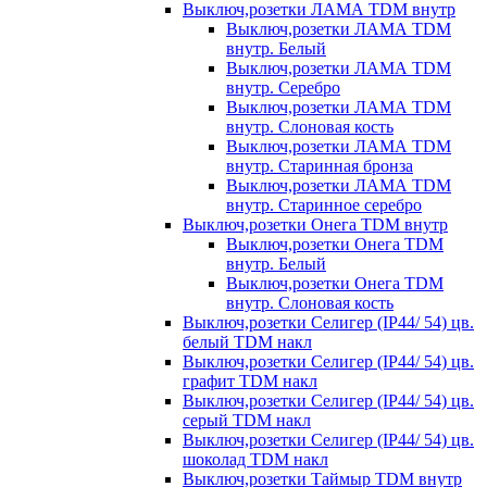
Выключ,розетки ЛАМА TDM внутр
Выключ,розетки ЛАМА TDM
внутр. Белый
Выключ,розетки ЛАМА TDM
внутр. Серебро
Выключ,розетки ЛАМА TDM
внутр. Слоновая кость
Выключ,розетки ЛАМА TDM
внутр. Старинная бронза
Выключ,розетки ЛАМА TDM
внутр. Старинное серебро
Выключ,розетки Онега TDM внутр
Выключ,розетки Онега TDM
внутр. Белый
Выключ,розетки Онега TDM
внутр. Слоновая кость
Выключ,розетки Селигер (IP44/ 54) цв.
белый TDM накл
Выключ,розетки Селигер (IP44/ 54) цв.
графит TDM накл
Выключ,розетки Селигер (IP44/ 54) цв.
серый TDM накл
Выключ,розетки Селигер (IP44/ 54) цв.
шоколад TDM накл
Выключ,розетки Таймыр TDM внутр