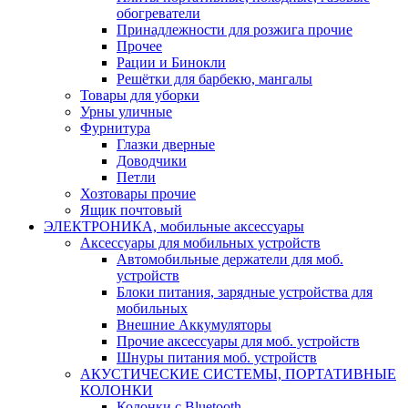
обогреватели
Принадлежности для розжига прочие
Прочее
Рации и Бинокли
Решётки для барбекю, мангалы
Товары для уборки
Урны уличные
Фурнитура
Глазки дверные
Доводчики
Петли
Хозтовары прочие
Ящик почтовый
ЭЛЕКТРОНИКА, мобильные аксессуары
Аксессуары для мобильных устройств
Автомобильные держатели для моб.
устройств
Блоки питания, зарядные устройства для
мобильных
Внешние Аккумуляторы
Прочие аксессуары для моб. устройств
Шнуры питания моб. устройств
АКУСТИЧЕСКИЕ СИСТЕМЫ, ПОРТАТИВНЫЕ
КОЛОНКИ
Колонки с Bluetooth