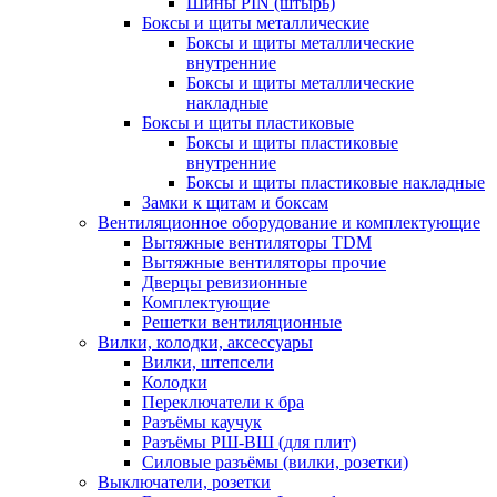
Шины PIN (штырь)
Боксы и щиты металлические
Боксы и щиты металлические
внутренние
Боксы и щиты металлические
накладные
Боксы и щиты пластиковые
Боксы и щиты пластиковые
внутренние
Боксы и щиты пластиковые накладные
Замки к щитам и боксам
Вентиляционное оборудование и комплектующие
Вытяжные вентиляторы TDM
Вытяжные вентиляторы прочие
Дверцы ревизионные
Комплектующие
Решетки вентиляционные
Вилки, колодки, аксессуары
Вилки, штепсели
Колодки
Переключатели к бра
Разъёмы каучук
Разъёмы РШ-ВШ (для плит)
Силовые разъёмы (вилки, розетки)
Выключатели, розетки