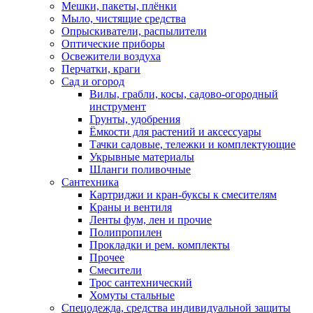
Мешки, пакеты, плёнки
Мыло, чистящие средства
Опрыскиватели, распылители
Оптические приборы
Освежители воздуха
Перчатки, краги
Сад и огород
Вилы, грабли, косы, садово-огородный
инструмент
Грунты, удобрения
Ёмкости для растений и аксессуары
Тачки садовые, тележки и комплектующие
Укрывные материалы
Шланги поливочные
Сантехника
Картриджи и кран-буксы к смесителям
Краны и вентиля
Ленты фум, лен и прочие
Полипропилен
Прокладки и рем. комплекты
Прочее
Смесители
Трос сантехнический
Хомуты стальные
Спецодежда, средства индивидуальной защиты