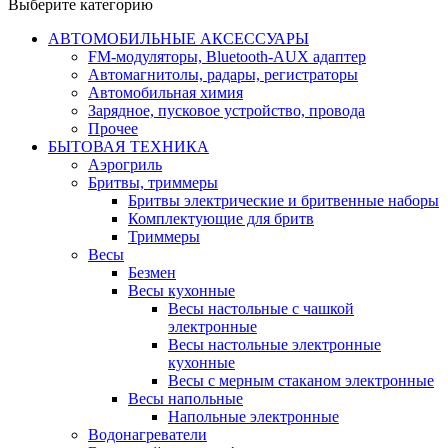
Выберите категорию
АВТОМОБИЛЬНЫЕ АКСЕССУАРЫ
FM-модуляторы, Bluetooth-AUX адаптер
Автомагнитолы, радары, регистраторы
Автомобильная химия
Зарядное, пусковое устройство, провода
Прочее
БЫТОВАЯ ТЕХНИКА
Аэрогриль
Бритвы, триммеры
Бритвы электрические и бритвенные наборы
Комплектующие для бритв
Триммеры
Весы
Безмен
Весы кухонные
Весы настольные с чашкой
электронные
Весы настольные электронные
кухонные
Весы с мерным стаканом электронные
Весы напольные
Напольные электронные
Водонагреватели