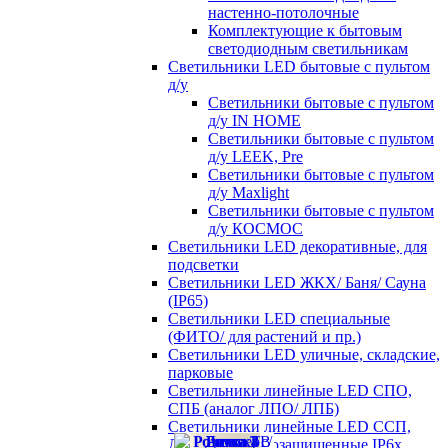
настенно-потолочные
Комплектующие к бытовым
светодиодным светильникам
Светильники LED бытовые с пультом
д/у
Светильники бытовые с пультом
д/у IN HOME
Светильники бытовые с пультом
д/у LEEK, Pre
Светильники бытовые с пультом
д/у Maxlight
Светильники бытовые с пультом
д/у КОСМОС
Светильники LED декоративные, для
подсветки
Светильники LED ЖКХ/ Баня/ Сауна
(IP65)
Светильники LED специальные
(ФИТО/ для растений и пр.)
Светильники LED уличные, складские,
парковые
Светильники линейные LED СПО,
СПБ (аналог ЛПО/ ЛПБ)
Светильники линейные LED ССП,
ДСП пылевлагозащищенные IP6х