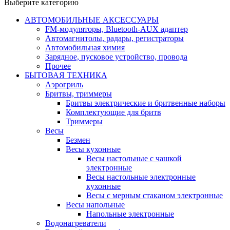
Выберите категорию
АВТОМОБИЛЬНЫЕ АКСЕССУАРЫ
FM-модуляторы, Bluetooth-AUX адаптер
Автомагнитолы, радары, регистраторы
Автомобильная химия
Зарядное, пусковое устройство, провода
Прочее
БЫТОВАЯ ТЕХНИКА
Аэрогриль
Бритвы, триммеры
Бритвы электрические и бритвенные наборы
Комплектующие для бритв
Триммеры
Весы
Безмен
Весы кухонные
Весы настольные с чашкой
электронные
Весы настольные электронные
кухонные
Весы с мерным стаканом электронные
Весы напольные
Напольные электронные
Водонагреватели