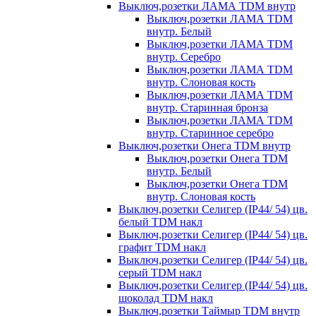
Выключ,розетки ЛАМА TDM внутр
Выключ,розетки ЛАМА TDM
внутр. Белый
Выключ,розетки ЛАМА TDM
внутр. Серебро
Выключ,розетки ЛАМА TDM
внутр. Слоновая кость
Выключ,розетки ЛАМА TDM
внутр. Старинная бронза
Выключ,розетки ЛАМА TDM
внутр. Старинное серебро
Выключ,розетки Онега TDM внутр
Выключ,розетки Онега TDM
внутр. Белый
Выключ,розетки Онега TDM
внутр. Слоновая кость
Выключ,розетки Селигер (IP44/ 54) цв.
белый TDM накл
Выключ,розетки Селигер (IP44/ 54) цв.
графит TDM накл
Выключ,розетки Селигер (IP44/ 54) цв.
серый TDM накл
Выключ,розетки Селигер (IP44/ 54) цв.
шоколад TDM накл
Выключ,розетки Таймыр TDM внутр