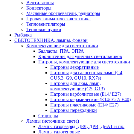
Вентиляторы
Конвекторы
Масляные обогреватели, радиаторы
Прочая климатическая техника
Тепловентиляторы
Тепловые пушки
Рыбалка
СВЕТОТЕХНИКА, лампы, фонари
Комплектующие для светотехники
Балласты, ПРА, ЭПРА
Кронштейны для уличных светильников
Патроны, комплектующие для светотехники
Патроны декоративные
Патроны для галогенных ламп (G4,
GU5.3, G9, GU10, RX7s)
Патроны для люм. ламп,
комплектующие (G5, G13)
Патроны карболитовые (E14/ E27)
Патроны керамические (E14/ E27/ E40)
Патроны пластиковые (E14/ E27)
Патроны-переходники
Стартеры
Лампы (источники света)
Лампы газоразряд. ДРЛ, ДРВ, ДнАТ и пр.
Лампы галогеновые