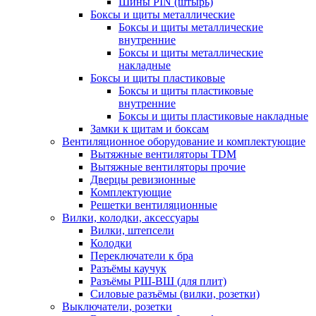
Шины PIN (штырь)
Боксы и щиты металлические
Боксы и щиты металлические
внутренние
Боксы и щиты металлические
накладные
Боксы и щиты пластиковые
Боксы и щиты пластиковые
внутренние
Боксы и щиты пластиковые накладные
Замки к щитам и боксам
Вентиляционное оборудование и комплектующие
Вытяжные вентиляторы TDM
Вытяжные вентиляторы прочие
Дверцы ревизионные
Комплектующие
Решетки вентиляционные
Вилки, колодки, аксессуары
Вилки, штепсели
Колодки
Переключатели к бра
Разъёмы каучук
Разъёмы РШ-ВШ (для плит)
Силовые разъёмы (вилки, розетки)
Выключатели, розетки