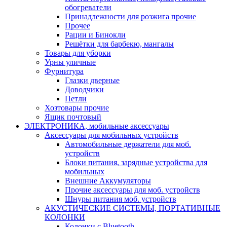
обогреватели
Принадлежности для розжига прочие
Прочее
Рации и Бинокли
Решётки для барбекю, мангалы
Товары для уборки
Урны уличные
Фурнитура
Глазки дверные
Доводчики
Петли
Хозтовары прочие
Ящик почтовый
ЭЛЕКТРОНИКА, мобильные аксессуары
Аксессуары для мобильных устройств
Автомобильные держатели для моб.
устройств
Блоки питания, зарядные устройства для
мобильных
Внешние Аккумуляторы
Прочие аксессуары для моб. устройств
Шнуры питания моб. устройств
АКУСТИЧЕСКИЕ СИСТЕМЫ, ПОРТАТИВНЫЕ
КОЛОНКИ
Колонки с Bluetooth