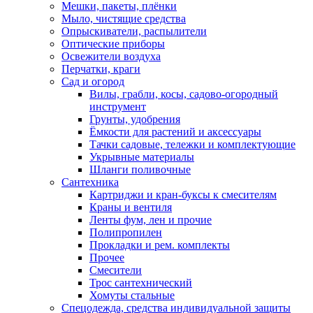
Мешки, пакеты, плёнки
Мыло, чистящие средства
Опрыскиватели, распылители
Оптические приборы
Освежители воздуха
Перчатки, краги
Сад и огород
Вилы, грабли, косы, садово-огородный
инструмент
Грунты, удобрения
Ёмкости для растений и аксессуары
Тачки садовые, тележки и комплектующие
Укрывные материалы
Шланги поливочные
Сантехника
Картриджи и кран-буксы к смесителям
Краны и вентиля
Ленты фум, лен и прочие
Полипропилен
Прокладки и рем. комплекты
Прочее
Смесители
Трос сантехнический
Хомуты стальные
Спецодежда, средства индивидуальной защиты