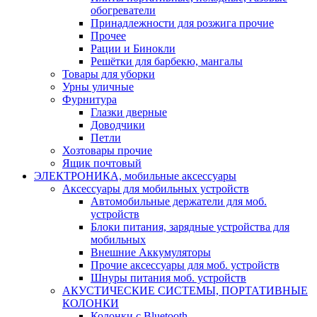
обогреватели
Принадлежности для розжига прочие
Прочее
Рации и Бинокли
Решётки для барбекю, мангалы
Товары для уборки
Урны уличные
Фурнитура
Глазки дверные
Доводчики
Петли
Хозтовары прочие
Ящик почтовый
ЭЛЕКТРОНИКА, мобильные аксессуары
Аксессуары для мобильных устройств
Автомобильные держатели для моб.
устройств
Блоки питания, зарядные устройства для
мобильных
Внешние Аккумуляторы
Прочие аксессуары для моб. устройств
Шнуры питания моб. устройств
АКУСТИЧЕСКИЕ СИСТЕМЫ, ПОРТАТИВНЫЕ
КОЛОНКИ
Колонки с Bluetooth