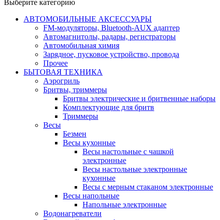
Выберите категорию
АВТОМОБИЛЬНЫЕ АКСЕССУАРЫ
FM-модуляторы, Bluetooth-AUX адаптер
Автомагнитолы, радары, регистраторы
Автомобильная химия
Зарядное, пусковое устройство, провода
Прочее
БЫТОВАЯ ТЕХНИКА
Аэрогриль
Бритвы, триммеры
Бритвы электрические и бритвенные наборы
Комплектующие для бритв
Триммеры
Весы
Безмен
Весы кухонные
Весы настольные с чашкой
электронные
Весы настольные электронные
кухонные
Весы с мерным стаканом электронные
Весы напольные
Напольные электронные
Водонагреватели