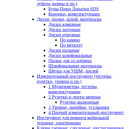
зубила, керны и пр.)
Буры Пики Лопатки SDS
Коронки, комплектующие
Диски, пилки, шлиф. материалы
Диски алмазные
Диски заточные
Диски отрезные
По камню
По металлу
Диски пильные
Диски шлифовальные
Пилки для эл.лобзика
Шлифовальные материалы
Щётки для УШМ, дрелей
Измерительный инструмент (тестеры,
рулетки, уровни и пр.)
1 Мультиметры, тестеры,
комплектующие
2 Рулетки и ленты мерные
Рулетки акционные
3 Уровни, линейки, угольники
4 Прочий измерительный инструмент
Инструмент для ремонта мобильной
техники, электроники
Ключи гаечные, слесарные, шестигранники,