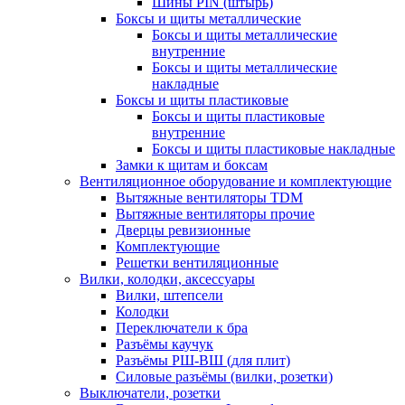
Шины PIN (штырь)
Боксы и щиты металлические
Боксы и щиты металлические
внутренние
Боксы и щиты металлические
накладные
Боксы и щиты пластиковые
Боксы и щиты пластиковые
внутренние
Боксы и щиты пластиковые накладные
Замки к щитам и боксам
Вентиляционное оборудование и комплектующие
Вытяжные вентиляторы TDM
Вытяжные вентиляторы прочие
Дверцы ревизионные
Комплектующие
Решетки вентиляционные
Вилки, колодки, аксессуары
Вилки, штепсели
Колодки
Переключатели к бра
Разъёмы каучук
Разъёмы РШ-ВШ (для плит)
Силовые разъёмы (вилки, розетки)
Выключатели, розетки