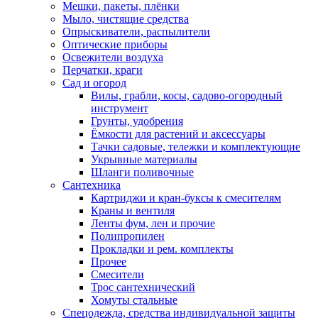
Мешки, пакеты, плёнки
Мыло, чистящие средства
Опрыскиватели, распылители
Оптические приборы
Освежители воздуха
Перчатки, краги
Сад и огород
Вилы, грабли, косы, садово-огородный
инструмент
Грунты, удобрения
Ёмкости для растений и аксессуары
Тачки садовые, тележки и комплектующие
Укрывные материалы
Шланги поливочные
Сантехника
Картриджи и кран-буксы к смесителям
Краны и вентиля
Ленты фум, лен и прочие
Полипропилен
Прокладки и рем. комплекты
Прочее
Смесители
Трос сантехнический
Хомуты стальные
Спецодежда, средства индивидуальной защиты