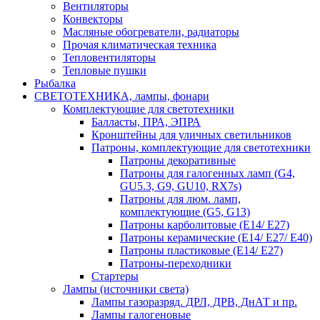
Вентиляторы
Конвекторы
Масляные обогреватели, радиаторы
Прочая климатическая техника
Тепловентиляторы
Тепловые пушки
Рыбалка
СВЕТОТЕХНИКА, лампы, фонари
Комплектующие для светотехники
Балласты, ПРА, ЭПРА
Кронштейны для уличных светильников
Патроны, комплектующие для светотехники
Патроны декоративные
Патроны для галогенных ламп (G4,
GU5.3, G9, GU10, RX7s)
Патроны для люм. ламп,
комплектующие (G5, G13)
Патроны карболитовые (E14/ E27)
Патроны керамические (E14/ E27/ E40)
Патроны пластиковые (E14/ E27)
Патроны-переходники
Стартеры
Лампы (источники света)
Лампы газоразряд. ДРЛ, ДРВ, ДнАТ и пр.
Лампы галогеновые