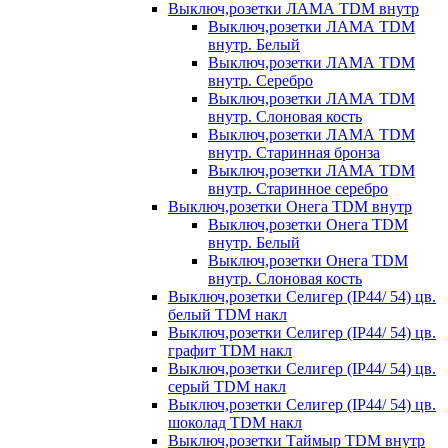
Выключ,розетки ЛАМА TDM внутр
Выключ,розетки ЛАМА TDM
внутр. Белый
Выключ,розетки ЛАМА TDM
внутр. Серебро
Выключ,розетки ЛАМА TDM
внутр. Слоновая кость
Выключ,розетки ЛАМА TDM
внутр. Старинная бронза
Выключ,розетки ЛАМА TDM
внутр. Старинное серебро
Выключ,розетки Онега TDM внутр
Выключ,розетки Онега TDM
внутр. Белый
Выключ,розетки Онега TDM
внутр. Слоновая кость
Выключ,розетки Селигер (IP44/ 54) цв.
белый TDM накл
Выключ,розетки Селигер (IP44/ 54) цв.
графит TDM накл
Выключ,розетки Селигер (IP44/ 54) цв.
серый TDM накл
Выключ,розетки Селигер (IP44/ 54) цв.
шоколад TDM накл
Выключ,розетки Таймыр TDM внутр