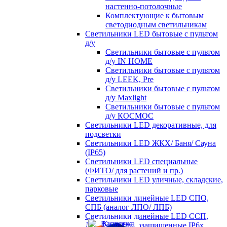
настенно-потолочные
Комплектующие к бытовым
светодиодным светильникам
Светильники LED бытовые с пультом
д/у
Светильники бытовые с пультом
д/у IN HOME
Светильники бытовые с пультом
д/у LEEK, Pre
Светильники бытовые с пультом
д/у Maxlight
Светильники бытовые с пультом
д/у КОСМОС
Светильники LED декоративные, для
подсветки
Светильники LED ЖКХ/ Баня/ Сауна
(IP65)
Светильники LED специальные
(ФИТО/ для растений и пр.)
Светильники LED уличные, складские,
парковые
Светильники линейные LED СПО,
СПБ (аналог ЛПО/ ЛПБ)
Светильники линейные LED ССП,
ДСП пылевлагозащищенные IP6х