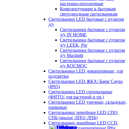
настенно-потолочные
Комплектующие к бытовым
светодиодным светильникам
Светильники LED бытовые с пультом
д/у
Светильники бытовые с пультом
д/у IN HOME
Светильники бытовые с пультом
д/у LEEK, Pre
Светильники бытовые с пультом
д/у Maxlight
Светильники бытовые с пультом
д/у КОСМОС
Светильники LED декоративные, для
подсветки
Светильники LED ЖКХ/ Баня/ Сауна
(IP65)
Светильники LED специальные
(ФИТО/ для растений и пр.)
Светильники LED уличные, складские,
парковые
Светильники линейные LED СПО,
СПБ (аналог ЛПО/ ЛПБ)
Светильники линейные LED ССП,
ДСП пылевлагозащищенные IP6х