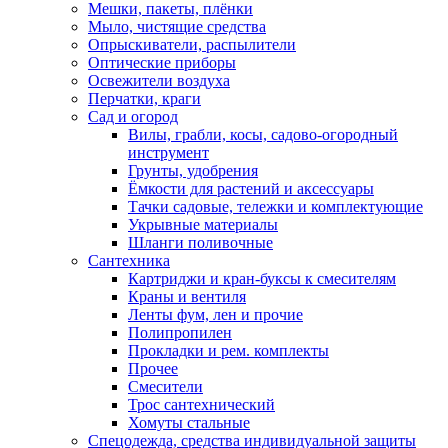
Мешки, пакеты, плёнки
Мыло, чистящие средства
Опрыскиватели, распылители
Оптические приборы
Освежители воздуха
Перчатки, краги
Сад и огород
Вилы, грабли, косы, садово-огородный
инструмент
Грунты, удобрения
Ёмкости для растений и аксессуары
Тачки садовые, тележки и комплектующие
Укрывные материалы
Шланги поливочные
Сантехника
Картриджи и кран-буксы к смесителям
Краны и вентиля
Ленты фум, лен и прочие
Полипропилен
Прокладки и рем. комплекты
Прочее
Смесители
Трос сантехнический
Хомуты стальные
Спецодежда, средства индивидуальной защиты