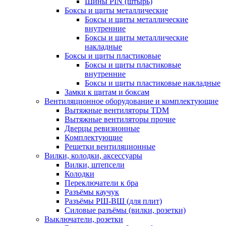
Шины PIN (штырь)
Боксы и щиты металлические
Боксы и щиты металлические
внутренние
Боксы и щиты металлические
накладные
Боксы и щиты пластиковые
Боксы и щиты пластиковые
внутренние
Боксы и щиты пластиковые накладные
Замки к щитам и боксам
Вентиляционное оборудование и комплектующие
Вытяжные вентиляторы TDM
Вытяжные вентиляторы прочие
Дверцы ревизионные
Комплектующие
Решетки вентиляционные
Вилки, колодки, аксессуары
Вилки, штепсели
Колодки
Переключатели к бра
Разъёмы каучук
Разъёмы РШ-ВШ (для плит)
Силовые разъёмы (вилки, розетки)
Выключатели, розетки