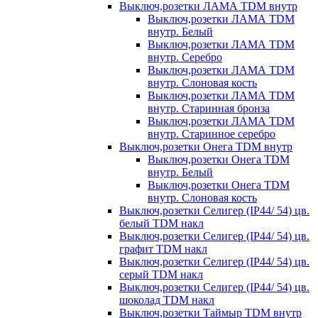
Выключ,розетки ЛАМА TDM внутр
Выключ,розетки ЛАМА TDM
внутр. Белый
Выключ,розетки ЛАМА TDM
внутр. Серебро
Выключ,розетки ЛАМА TDM
внутр. Слоновая кость
Выключ,розетки ЛАМА TDM
внутр. Старинная бронза
Выключ,розетки ЛАМА TDM
внутр. Старинное серебро
Выключ,розетки Онега TDM внутр
Выключ,розетки Онега TDM
внутр. Белый
Выключ,розетки Онега TDM
внутр. Слоновая кость
Выключ,розетки Селигер (IP44/ 54) цв.
белый TDM накл
Выключ,розетки Селигер (IP44/ 54) цв.
графит TDM накл
Выключ,розетки Селигер (IP44/ 54) цв.
серый TDM накл
Выключ,розетки Селигер (IP44/ 54) цв.
шоколад TDM накл
Выключ,розетки Таймыр TDM внутр