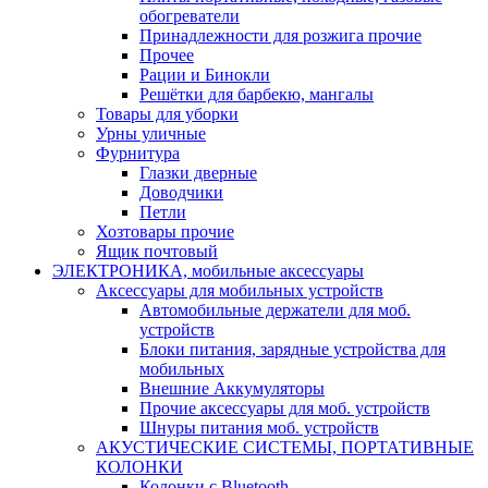
обогреватели
Принадлежности для розжига прочие
Прочее
Рации и Бинокли
Решётки для барбекю, мангалы
Товары для уборки
Урны уличные
Фурнитура
Глазки дверные
Доводчики
Петли
Хозтовары прочие
Ящик почтовый
ЭЛЕКТРОНИКА, мобильные аксессуары
Аксессуары для мобильных устройств
Автомобильные держатели для моб.
устройств
Блоки питания, зарядные устройства для
мобильных
Внешние Аккумуляторы
Прочие аксессуары для моб. устройств
Шнуры питания моб. устройств
АКУСТИЧЕСКИЕ СИСТЕМЫ, ПОРТАТИВНЫЕ
КОЛОНКИ
Колонки с Bluetooth