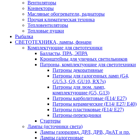
Вентиляторы
Конвекторы
Масляные обогреватели, радиаторы
Прочая климатическая техника
Тепловентиляторы
Тепловые пушки
Рыбалка
СВЕТОТЕХНИКА, лампы, фонари
Комплектующие для светотехники
Балласты, ПРА, ЭПРА
Кронштейны для уличных светильников
Патроны, комплектующие для светотехники
Патроны декоративные
Патроны для галогенных ламп (G4,
GU5.3, G9, GU10, RX7s)
Патроны для люм. ламп,
комплектующие (G5, G13)
Патроны карболитовые (E14/ E27)
Патроны керамические (E14/ E27/ E40)
Патроны пластиковые (E14/ E27)
Патроны-переходники
Стартеры
Лампы (источники света)
Лампы газоразряд. ДРЛ, ДРВ, ДнАТ и пр.
Лампы галогеновые