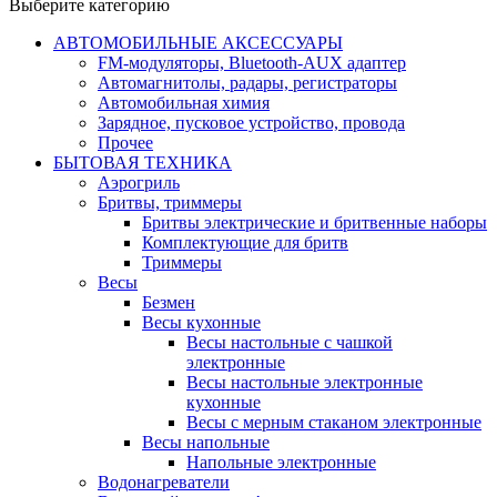
Выберите категорию
АВТОМОБИЛЬНЫЕ АКСЕССУАРЫ
FM-модуляторы, Bluetooth-AUX адаптер
Автомагнитолы, радары, регистраторы
Автомобильная химия
Зарядное, пусковое устройство, провода
Прочее
БЫТОВАЯ ТЕХНИКА
Аэрогриль
Бритвы, триммеры
Бритвы электрические и бритвенные наборы
Комплектующие для бритв
Триммеры
Весы
Безмен
Весы кухонные
Весы настольные с чашкой
электронные
Весы настольные электронные
кухонные
Весы с мерным стаканом электронные
Весы напольные
Напольные электронные
Водонагреватели