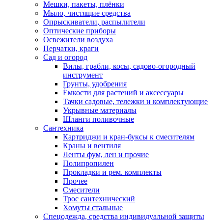
Мешки, пакеты, плёнки
Мыло, чистящие средства
Опрыскиватели, распылители
Оптические приборы
Освежители воздуха
Перчатки, краги
Сад и огород
Вилы, грабли, косы, садово-огородный
инструмент
Грунты, удобрения
Ёмкости для растений и аксессуары
Тачки садовые, тележки и комплектующие
Укрывные материалы
Шланги поливочные
Сантехника
Картриджи и кран-буксы к смесителям
Краны и вентиля
Ленты фум, лен и прочие
Полипропилен
Прокладки и рем. комплекты
Прочее
Смесители
Трос сантехнический
Хомуты стальные
Спецодежда, средства индивидуальной защиты