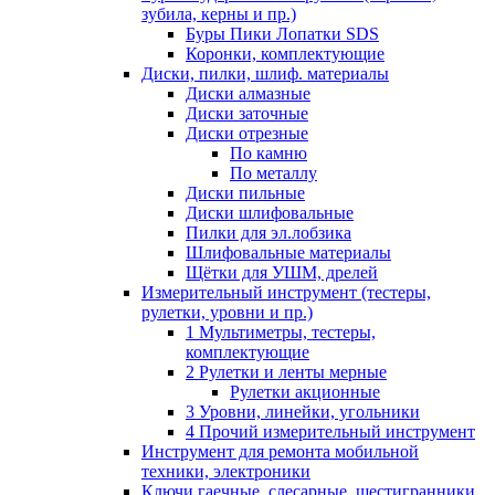
зубила, керны и пр.)
Буры Пики Лопатки SDS
Коронки, комплектующие
Диски, пилки, шлиф. материалы
Диски алмазные
Диски заточные
Диски отрезные
По камню
По металлу
Диски пильные
Диски шлифовальные
Пилки для эл.лобзика
Шлифовальные материалы
Щётки для УШМ, дрелей
Измерительный инструмент (тестеры,
рулетки, уровни и пр.)
1 Мультиметры, тестеры,
комплектующие
2 Рулетки и ленты мерные
Рулетки акционные
3 Уровни, линейки, угольники
4 Прочий измерительный инструмент
Инструмент для ремонта мобильной
техники, электроники
Ключи гаечные, слесарные, шестигранники,