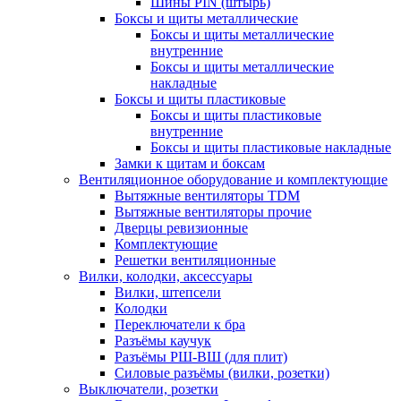
Шины PIN (штырь)
Боксы и щиты металлические
Боксы и щиты металлические
внутренние
Боксы и щиты металлические
накладные
Боксы и щиты пластиковые
Боксы и щиты пластиковые
внутренние
Боксы и щиты пластиковые накладные
Замки к щитам и боксам
Вентиляционное оборудование и комплектующие
Вытяжные вентиляторы TDM
Вытяжные вентиляторы прочие
Дверцы ревизионные
Комплектующие
Решетки вентиляционные
Вилки, колодки, аксессуары
Вилки, штепсели
Колодки
Переключатели к бра
Разъёмы каучук
Разъёмы РШ-ВШ (для плит)
Силовые разъёмы (вилки, розетки)
Выключатели, розетки