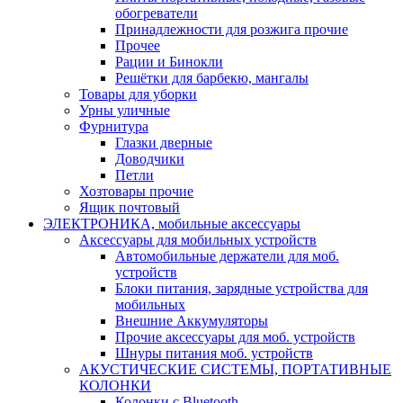
обогреватели
Принадлежности для розжига прочие
Прочее
Рации и Бинокли
Решётки для барбекю, мангалы
Товары для уборки
Урны уличные
Фурнитура
Глазки дверные
Доводчики
Петли
Хозтовары прочие
Ящик почтовый
ЭЛЕКТРОНИКА, мобильные аксессуары
Аксессуары для мобильных устройств
Автомобильные держатели для моб.
устройств
Блоки питания, зарядные устройства для
мобильных
Внешние Аккумуляторы
Прочие аксессуары для моб. устройств
Шнуры питания моб. устройств
АКУСТИЧЕСКИЕ СИСТЕМЫ, ПОРТАТИВНЫЕ
КОЛОНКИ
Колонки с Bluetooth