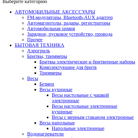
Выберите категорию
АВТОМОБИЛЬНЫЕ АКСЕССУАРЫ
FM-модуляторы, Bluetooth-AUX адаптер
Автомагнитолы, радары, регистраторы
Автомобильная химия
Зарядное, пусковое устройство, провода
Прочее
БЫТОВАЯ ТЕХНИКА
Аэрогриль
Бритвы, триммеры
Бритвы электрические и бритвенные наборы
Комплектующие для бритв
Триммеры
Весы
Безмен
Весы кухонные
Весы настольные с чашкой
электронные
Весы настольные электронные
кухонные
Весы с мерным стаканом электронные
Весы напольные
Напольные электронные
Водонагреватели