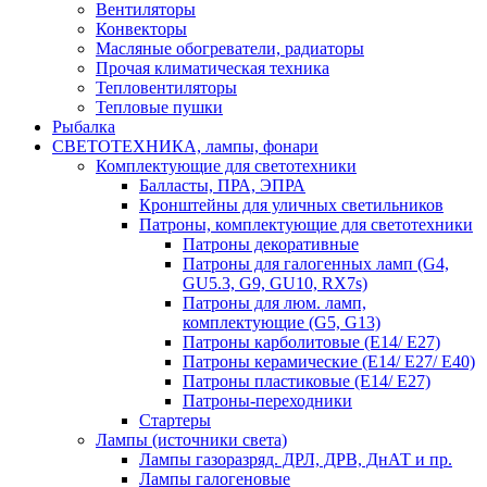
Вентиляторы
Конвекторы
Масляные обогреватели, радиаторы
Прочая климатическая техника
Тепловентиляторы
Тепловые пушки
Рыбалка
СВЕТОТЕХНИКА, лампы, фонари
Комплектующие для светотехники
Балласты, ПРА, ЭПРА
Кронштейны для уличных светильников
Патроны, комплектующие для светотехники
Патроны декоративные
Патроны для галогенных ламп (G4,
GU5.3, G9, GU10, RX7s)
Патроны для люм. ламп,
комплектующие (G5, G13)
Патроны карболитовые (E14/ E27)
Патроны керамические (E14/ E27/ E40)
Патроны пластиковые (E14/ E27)
Патроны-переходники
Стартеры
Лампы (источники света)
Лампы газоразряд. ДРЛ, ДРВ, ДнАТ и пр.
Лампы галогеновые