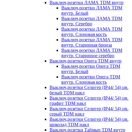
Выключ,розетки ЛАМА TDM внутр
Выключ,розетки ЛАМА TDM
внутр. Белый
Выключ,розетки ЛАМА TDM
внутр. Серебро
Выключ,розетки ЛАМА TDM
внутр. Слоновая кость
Выключ,розетки ЛАМА TDM
внутр. Старинная бронза
Выключ,розетки ЛАМА TDM
внутр. Старинное серебро
Выключ,розетки Онега TDM внутр
Выключ,розетки Онега TDM
внутр. Белый
Выключ,розетки Онега TDM
внутр. Слоновая кость
Выключ,розетки Селигер (IP44/ 54) цв.
белый TDM накл
Выключ,розетки Селигер (IP44/ 54) цв.
графит TDM накл
Выключ,розетки Селигер (IP44/ 54) цв.
серый TDM накл
Выключ,розетки Селигер (IP44/ 54) цв.
шоколад TDM накл
Выключ,розетки Таймыр TDM внутр