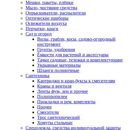
Мешки, пакеты, плёнки
Мыло, чистящие средства
Опрыскиватели, распылители
Оптические приборы
Освежители воздуха
Перчатки, краги
Сад и огород
Вилы, грабли, косы, садово-огородный
инструмент
Грунты, удобрения
Ёмкости для растений и аксессуары
Тачки садовые, тележки и комплектующие
Укрывные материалы
Шланги поливочные
Сантехника
Картриджи и кран-буксы к смесителям
Краны и вентиля
Ленты фум, лен и прочие
Полипропилен
Прокладки и рем. комплекты
Прочее
Смесители
Трос сантехнический
Хомуты стальные
Спецодежда, средства индивидуальной защиты