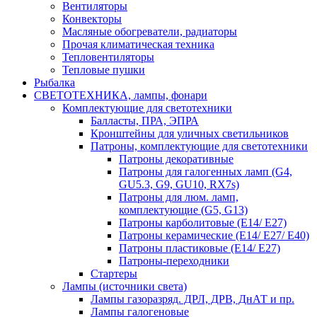
Вентиляторы
Конвекторы
Масляные обогреватели, радиаторы
Прочая климатическая техника
Тепловентиляторы
Тепловые пушки
Рыбалка
СВЕТОТЕХНИКА, лампы, фонари
Комплектующие для светотехники
Балласты, ПРА, ЭПРА
Кронштейны для уличных светильников
Патроны, комплектующие для светотехники
Патроны декоративные
Патроны для галогенных ламп (G4,
GU5.3, G9, GU10, RX7s)
Патроны для люм. ламп,
комплектующие (G5, G13)
Патроны карболитовые (E14/ E27)
Патроны керамические (E14/ E27/ E40)
Патроны пластиковые (E14/ E27)
Патроны-переходники
Стартеры
Лампы (источники света)
Лампы газоразряд. ДРЛ, ДРВ, ДнАТ и пр.
Лампы галогеновые