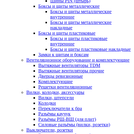
Шины PIN (штырь)
Боксы и щиты металлические
Боксы и щиты металлические
внутренние
Боксы и щиты металлические
накладные
Боксы и щиты пластиковые
Боксы и щиты пластиковые
внутренние
Боксы и щиты пластиковые накладные
Замки к щитам и боксам
Вентиляционное оборудование и комплектующие
Вытяжные вентиляторы TDM
Вытяжные вентиляторы прочие
Дверцы ревизионные
Комплектующие
Решетки вентиляционные
Вилки, колодки, аксессуары
Вилки, штепсели
Колодки
Переключатели к бра
Разъёмы каучук
Разъёмы РШ-ВШ (для плит)
Силовые разъёмы (вилки, розетки)
Выключатели, розетки