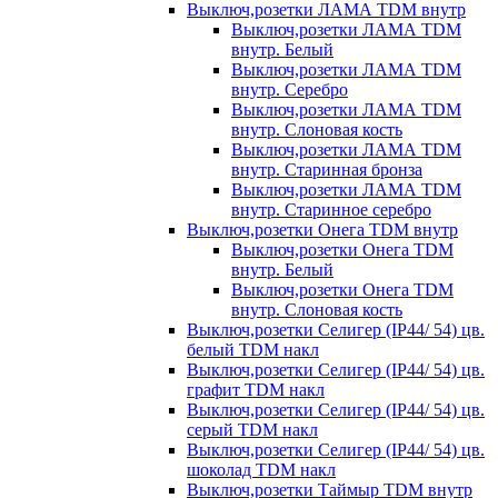
Выключ,розетки ЛАМА TDM внутр
Выключ,розетки ЛАМА TDM
внутр. Белый
Выключ,розетки ЛАМА TDM
внутр. Серебро
Выключ,розетки ЛАМА TDM
внутр. Слоновая кость
Выключ,розетки ЛАМА TDM
внутр. Старинная бронза
Выключ,розетки ЛАМА TDM
внутр. Старинное серебро
Выключ,розетки Онега TDM внутр
Выключ,розетки Онега TDM
внутр. Белый
Выключ,розетки Онега TDM
внутр. Слоновая кость
Выключ,розетки Селигер (IP44/ 54) цв.
белый TDM накл
Выключ,розетки Селигер (IP44/ 54) цв.
графит TDM накл
Выключ,розетки Селигер (IP44/ 54) цв.
серый TDM накл
Выключ,розетки Селигер (IP44/ 54) цв.
шоколад TDM накл
Выключ,розетки Таймыр TDM внутр