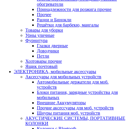
обогреватели
Принадлежности для розжига прочие
Прочее
Рации и Бинокли
Решётки для барбекю, мангалы
Товары для уборки
Урны уличные
Фурнитура
Глазки дверные
Доводчики
Петли
Хозтовары прочие
Ящик почтовый
ЭЛЕКТРОНИКА, мобильные аксессуары
Аксессуары для мобильных устройств
Автомобильные держатели для моб.
устройств
Блоки питания, зарядные устройства для
мобильных
Внешние Аккумуляторы
Прочие аксессуары для моб. устройств
Шнуры питания моб. устройств
АКУСТИЧЕСКИЕ СИСТЕМЫ, ПОРТАТИВНЫЕ
КОЛОНКИ
Колонки с Bluetooth