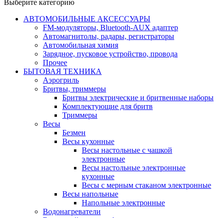
Выберите категорию
АВТОМОБИЛЬНЫЕ АКСЕССУАРЫ
FM-модуляторы, Bluetooth-AUX адаптер
Автомагнитолы, радары, регистраторы
Автомобильная химия
Зарядное, пусковое устройство, провода
Прочее
БЫТОВАЯ ТЕХНИКА
Аэрогриль
Бритвы, триммеры
Бритвы электрические и бритвенные наборы
Комплектующие для бритв
Триммеры
Весы
Безмен
Весы кухонные
Весы настольные с чашкой
электронные
Весы настольные электронные
кухонные
Весы с мерным стаканом электронные
Весы напольные
Напольные электронные
Водонагреватели