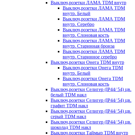
Выключ,розетки ЛАМА TDM внутр
Выключ,розетки ЛАМА TDM
внутр. Белый
Выключ,розетки ЛАМА TDM
внутр. Серебро
Выключ,розетки ЛАМА TDM
внутр. Слоновая кость
Выключ,розетки ЛАМА TDM
внутр. Старинная бронза
Выключ,розетки ЛАМА TDM
внутр. Старинное серебро
Выключ,розетки Онега TDM внутр
Выключ,розетки Онега TDM
внутр. Белый
Выключ,розетки Онега TDM
внутр. Слоновая кость
Выключ,розетки Селигер (IP44/ 54) цв.
белый TDM накл
Выключ,розетки Селигер (IP44/ 54) цв.
графит TDM накл
Выключ,розетки Селигер (IP44/ 54) цв.
серый TDM накл
Выключ,розетки Селигер (IP44/ 54) цв.
шоколад TDM накл
Выключ,розетки Таймыр TDM внутр