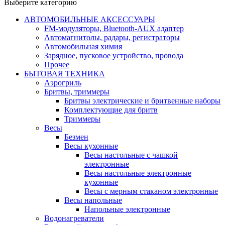
Выберите категорию
АВТОМОБИЛЬНЫЕ АКСЕССУАРЫ
FM-модуляторы, Bluetooth-AUX адаптер
Автомагнитолы, радары, регистраторы
Автомобильная химия
Зарядное, пусковое устройство, провода
Прочее
БЫТОВАЯ ТЕХНИКА
Аэрогриль
Бритвы, триммеры
Бритвы электрические и бритвенные наборы
Комплектующие для бритв
Триммеры
Весы
Безмен
Весы кухонные
Весы настольные с чашкой
электронные
Весы настольные электронные
кухонные
Весы с мерным стаканом электронные
Весы напольные
Напольные электронные
Водонагреватели