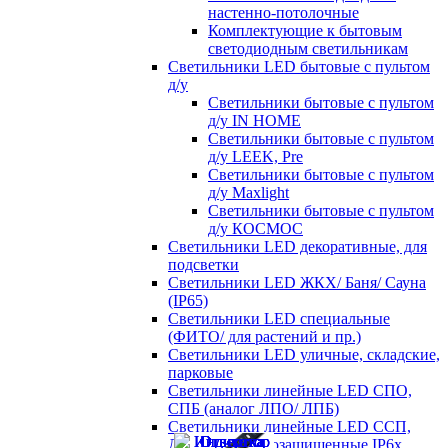
настенно-потолочные
Комплектующие к бытовым
светодиодным светильникам
Светильники LED бытовые с пультом
д/у
Светильники бытовые с пультом
д/у IN HOME
Светильники бытовые с пультом
д/у LEEK, Pre
Светильники бытовые с пультом
д/у Maxlight
Светильники бытовые с пультом
д/у КОСМОС
Светильники LED декоративные, для
подсветки
Светильники LED ЖКХ/ Баня/ Сауна
(IP65)
Светильники LED специальные
(ФИТО/ для растений и пр.)
Светильники LED уличные, складские,
парковые
Светильники линейные LED СПО,
СПБ (аналог ЛПО/ ЛПБ)
Светильники линейные LED ССП,
ДСП пылевлагозащищенные IP6х