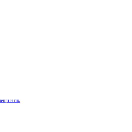
лещи и пр.