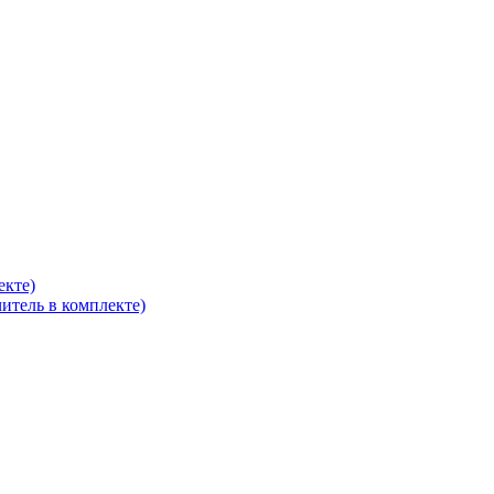
екте)
итель в комплекте)