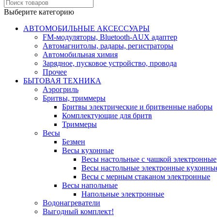
Выберите категорию
АВТОМОБИЛЬНЫЕ АКСЕССУАРЫ
FM-модуляторы, Bluetooth-AUX адаптер
Автомагнитолы, радары, регистраторы
Автомобильная химия
Зарядное, пусковое устройство, провода
Прочее
БЫТОВАЯ ТЕХНИКА
Аэрогриль
Бритвы, триммеры
Бритвы электрические и бритвенные наборы
Комплектующие для бритв
Триммеры
Весы
Безмен
Весы кухонные
Весы настольные с чашкой электронные
Весы настольные электронные кухонны
Весы с мерным стаканом электронные
Весы напольные
Напольные электронные
Водонагреватели
Выгодный комплект!