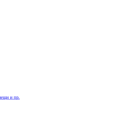
лещи и пр.