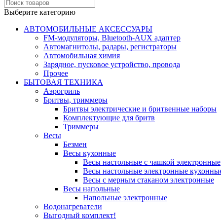
Выберите категорию
АВТОМОБИЛЬНЫЕ АКСЕССУАРЫ
FM-модуляторы, Bluetooth-AUX адаптер
Автомагнитолы, радары, регистраторы
Автомобильная химия
Зарядное, пусковое устройство, провода
Прочее
БЫТОВАЯ ТЕХНИКА
Аэрогриль
Бритвы, триммеры
Бритвы электрические и бритвенные наборы
Комплектующие для бритв
Триммеры
Весы
Безмен
Весы кухонные
Весы настольные с чашкой электронные
Весы настольные электронные кухонны
Весы с мерным стаканом электронные
Весы напольные
Напольные электронные
Водонагреватели
Выгодный комплект!