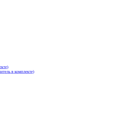
екте)
итель в комплекте)