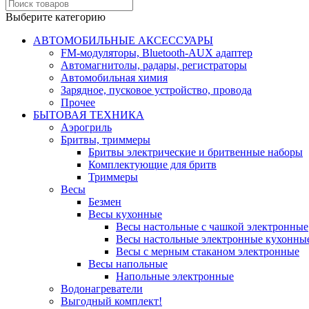
Выберите категорию
АВТОМОБИЛЬНЫЕ АКСЕССУАРЫ
FM-модуляторы, Bluetooth-AUX адаптер
Автомагнитолы, радары, регистраторы
Автомобильная химия
Зарядное, пусковое устройство, провода
Прочее
БЫТОВАЯ ТЕХНИКА
Аэрогриль
Бритвы, триммеры
Бритвы электрические и бритвенные наборы
Комплектующие для бритв
Триммеры
Весы
Безмен
Весы кухонные
Весы настольные с чашкой электронные
Весы настольные электронные кухонны
Весы с мерным стаканом электронные
Весы напольные
Напольные электронные
Водонагреватели
Выгодный комплект!