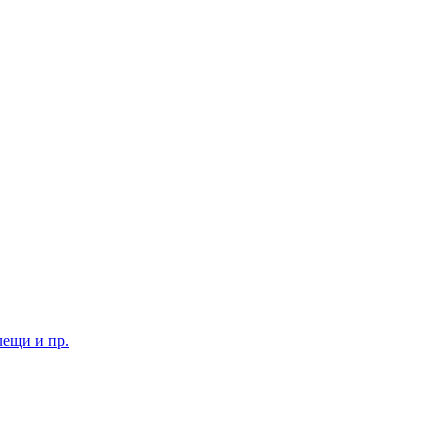
лещи и пр.