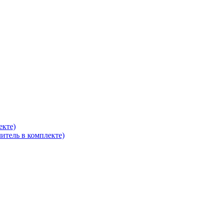
екте)
итель в комплекте)