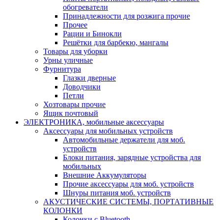
обогреватели
Принадлежности для розжига прочие
Прочее
Рации и Бинокли
Решётки для барбекю, мангалы
Товары для уборки
Урны уличные
Фурнитура
Глазки дверные
Доводчики
Петли
Хозтовары прочие
Ящик почтовый
ЭЛЕКТРОНИКА, мобильные аксессуары
Аксессуары для мобильных устройств
Автомобильные держатели для моб.
устройств
Блоки питания, зарядные устройства для
мобильных
Внешние Аккумуляторы
Прочие аксессуары для моб. устройств
Шнуры питания моб. устройств
АКУСТИЧЕСКИЕ СИСТЕМЫ, ПОРТАТИВНЫЕ
КОЛОНКИ
Колонки с Bluetooth