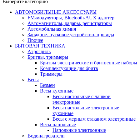
Выберите категорию
АВТОМОБИЛЬНЫЕ АКСЕССУАРЫ
FM-модуляторы, Bluetooth-AUX адаптер
Автомагнитолы, радары, регистраторы
Автомобильная химия
Зарядное, пусковое устройство, провода
Прочее
БЫТОВАЯ ТЕХНИКА
Аэрогриль
Бритвы, триммеры
Бритвы электрические и бритвенные наборы
Комплектующие для бритв
Триммеры
Весы
Безмен
Весы кухонные
Весы настольные с чашкой
электронные
Весы настольные электронные
кухонные
Весы с мерным стаканом электронные
Весы напольные
Напольные электронные
Водонагреватели