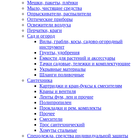
Мешки, пакеты, плёнки
Мыло, чистящие средства
Опрыскиватели, распылители
Оптические приборы
Освежители воздуха
Перчатки, краги
Сад и огород
Вилы, грабли, косы, садово-огородный
инструмент
Грунты, удобрения
Ёмкости для растений и аксессуары
Тачки садовые, тележки и комплектующие
Укрывные материалы
Шланги поливочные
Сантехника
Картриджи и кран-буксы к смесителям
Краны и вентиля
Ленты фум, лен и прочие
Полипропилен
Прокладки и рем. комплекты
Прочее
Смесители
Трос сантехнический
Хомуты стальные
Спецодежда, средства индивидуальной защиты