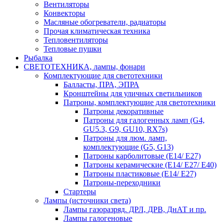
Вентиляторы
Конвекторы
Масляные обогреватели, радиаторы
Прочая климатическая техника
Тепловентиляторы
Тепловые пушки
Рыбалка
СВЕТОТЕХНИКА, лампы, фонари
Комплектующие для светотехники
Балласты, ПРА, ЭПРА
Кронштейны для уличных светильников
Патроны, комплектующие для светотехники
Патроны декоративные
Патроны для галогенных ламп (G4,
GU5.3, G9, GU10, RX7s)
Патроны для люм. ламп,
комплектующие (G5, G13)
Патроны карболитовые (E14/ E27)
Патроны керамические (E14/ E27/ E40)
Патроны пластиковые (E14/ E27)
Патроны-переходники
Стартеры
Лампы (источники света)
Лампы газоразряд. ДРЛ, ДРВ, ДнАТ и пр.
Лампы галогеновые