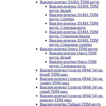
Выключ,розетки ЛАМА TDM внутр
Выключ,розетки ЛАМА TDM
внутр. Белый
Выключ,розетки ЛАМА TDM
внутр. Серебро
Выключ,розетки ЛАМА TDM
внутр. Слоновая кость
Выключ,розетки ЛАМА TDM
внутр. Старинная бронза
Выключ,розетки ЛАМА TDM
внутр. Старинное серебро
Выключ,розетки Онега TDM внутр
Выключ,розетки Онега TDM
внутр. Белый
Выключ,розетки Онега TDM
внутр. Слоновая кость
Выключ,розетки Селигер (IP44/ 54) цв.
белый TDM накл
Выключ,розетки Селигер (IP44/ 54) цв.
графит TDM накл
Выключ,розетки Селигер (IP44/ 54) цв.
серый TDM накл
Выключ,розетки Селигер (IP44/ 54) цв.
шоколад TDM накл
Выключ,розетки Таймыр TDM внутр