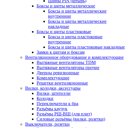
Шины PIN (штырь)
Боксы и щиты металлические
Боксы и щиты металлические
внутренние
Боксы и щиты металлические
накладные
Боксы и щиты пластиковые
Боксы и щиты пластиковые
внутренние
Боксы и щиты пластиковые накладные
Замки к щитам и боксам
Вентиляционное оборудование и комплектующие
Вытяжные вентиляторы TDM
Вытяжные вентиляторы прочие
Дверцы ревизионные
Комплектующие
Решетки вентиляционные
Вилки, колодки, аксессуары
Вилки, штепсели
Колодки
Переключатели к бра
Разъёмы каучук
Разъёмы РШ-ВШ (для плит)
Силовые разъёмы (вилки, розетки)
Выключатели, розетки