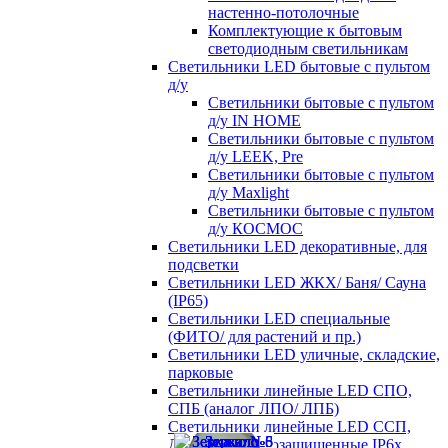
настенно-потолочные
Комплектующие к бытовым
светодиодным светильникам
Светильники LED бытовые с пультом
д/у
Светильники бытовые с пультом
д/у IN HOME
Светильники бытовые с пультом
д/у LEEK, Pre
Светильники бытовые с пультом
д/у Maxlight
Светильники бытовые с пультом
д/у КОСМОС
Светильники LED декоративные, для
подсветки
Светильники LED ЖКХ/ Баня/ Сауна
(IP65)
Светильники LED специальные
(ФИТО/ для растений и пр.)
Светильники LED уличные, складские,
парковые
Светильники линейные LED СПО,
СПБ (аналог ЛПО/ ЛПБ)
Светильники линейные LED ССП,
ДСП пылевлагозащищенные IP6х