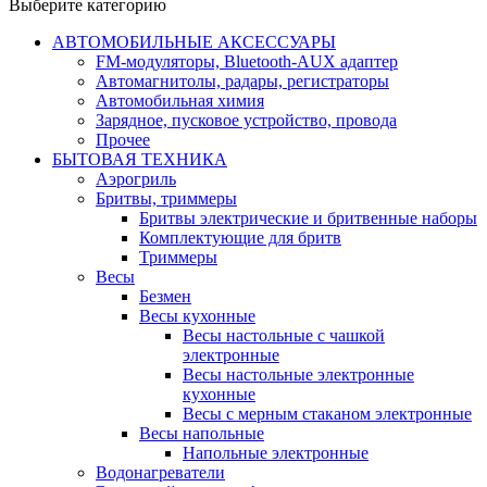
Выберите категорию
АВТОМОБИЛЬНЫЕ АКСЕССУАРЫ
FM-модуляторы, Bluetooth-AUX адаптер
Автомагнитолы, радары, регистраторы
Автомобильная химия
Зарядное, пусковое устройство, провода
Прочее
БЫТОВАЯ ТЕХНИКА
Аэрогриль
Бритвы, триммеры
Бритвы электрические и бритвенные наборы
Комплектующие для бритв
Триммеры
Весы
Безмен
Весы кухонные
Весы настольные с чашкой
электронные
Весы настольные электронные
кухонные
Весы с мерным стаканом электронные
Весы напольные
Напольные электронные
Водонагреватели