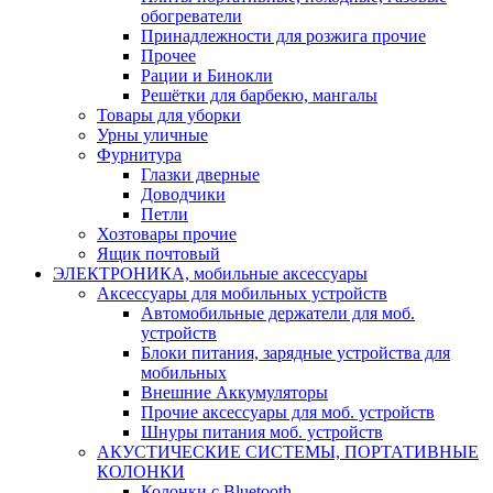
обогреватели
Принадлежности для розжига прочие
Прочее
Рации и Бинокли
Решётки для барбекю, мангалы
Товары для уборки
Урны уличные
Фурнитура
Глазки дверные
Доводчики
Петли
Хозтовары прочие
Ящик почтовый
ЭЛЕКТРОНИКА, мобильные аксессуары
Аксессуары для мобильных устройств
Автомобильные держатели для моб.
устройств
Блоки питания, зарядные устройства для
мобильных
Внешние Аккумуляторы
Прочие аксессуары для моб. устройств
Шнуры питания моб. устройств
АКУСТИЧЕСКИЕ СИСТЕМЫ, ПОРТАТИВНЫЕ
КОЛОНКИ
Колонки с Bluetooth