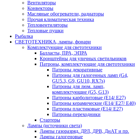
Вентиляторы
Конвекторы
Масляные обогреватели, радиаторы
Прочая климатическая техника
Тепловентиляторы
Тепловые пушки
Рыбалка
СВЕТОТЕХНИКА, лампы, фонари
Комплектующие для светотехники
Балласты, ПРА, ЭПРА
Кронштейны для уличных светильников
Патроны, комплектующие для светотехники
Патроны декоративные
Патроны для галогенных ламп (G4,
GU5.3, G9, GU10, RX7s)
Патроны для люм. ламп,
комплектующие (G5, G13)
Патроны карболитовые (E14/ E27)
Патроны керамические (E14/ E27/ E40)
Патроны пластиковые (E14/ E27)
Патроны-переходники
Стартеры
Лампы (источники света)
Лампы газоразряд. ДРЛ, ДРВ, ДнАТ и пр.
Лампы галогеновые