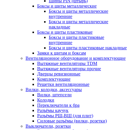
Шины PIN (штырь)
Боксы и щиты металлические
Боксы и щиты металлические
внутренние
Боксы и щиты металлические
накладные
Боксы и щиты пластиковые
Боксы и щиты пластиковые
внутренние
Боксы и щиты пластиковые накладные
Замки к щитам и боксам
Вентиляционное оборудование и комплектующие
Вытяжные вентиляторы TDM
Вытяжные вентиляторы прочие
Дверцы ревизионные
Комплектующие
Решетки вентиляционные
Вилки, колодки, аксессуары
Вилки, штепсели
Колодки
Переключатели к бра
Разъёмы каучук
Разъёмы РШ-ВШ (для плит)
Силовые разъёмы (вилки, розетки)
Выключатели, розетки