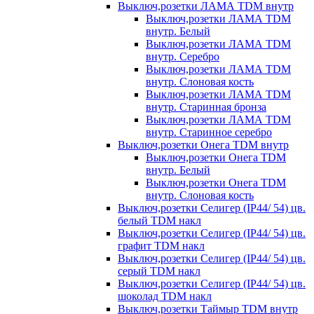
Выключ,розетки ЛАМА TDM внутр
Выключ,розетки ЛАМА TDM
внутр. Белый
Выключ,розетки ЛАМА TDM
внутр. Серебро
Выключ,розетки ЛАМА TDM
внутр. Слоновая кость
Выключ,розетки ЛАМА TDM
внутр. Старинная бронза
Выключ,розетки ЛАМА TDM
внутр. Старинное серебро
Выключ,розетки Онега TDM внутр
Выключ,розетки Онега TDM
внутр. Белый
Выключ,розетки Онега TDM
внутр. Слоновая кость
Выключ,розетки Селигер (IP44/ 54) цв.
белый TDM накл
Выключ,розетки Селигер (IP44/ 54) цв.
графит TDM накл
Выключ,розетки Селигер (IP44/ 54) цв.
серый TDM накл
Выключ,розетки Селигер (IP44/ 54) цв.
шоколад TDM накл
Выключ,розетки Таймыр TDM внутр