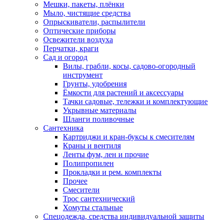
Мешки, пакеты, плёнки
Мыло, чистящие средства
Опрыскиватели, распылители
Оптические приборы
Освежители воздуха
Перчатки, краги
Сад и огород
Вилы, грабли, косы, садово-огородный
инструмент
Грунты, удобрения
Ёмкости для растений и аксессуары
Тачки садовые, тележки и комплектующие
Укрывные материалы
Шланги поливочные
Сантехника
Картриджи и кран-буксы к смесителям
Краны и вентиля
Ленты фум, лен и прочие
Полипропилен
Прокладки и рем. комплекты
Прочее
Смесители
Трос сантехнический
Хомуты стальные
Спецодежда, средства индивидуальной защиты