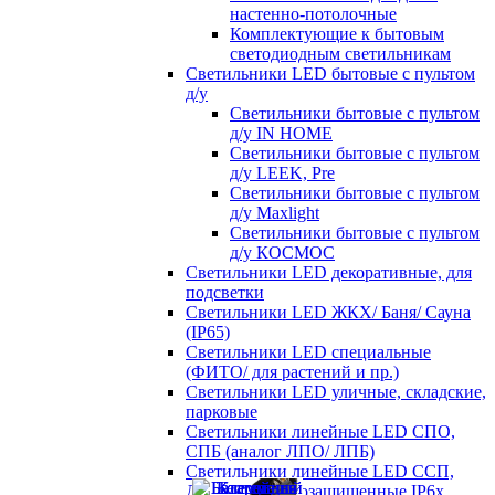
настенно-потолочные
Комплектующие к бытовым
светодиодным светильникам
Светильники LED бытовые с пультом
д/у
Светильники бытовые с пультом
д/у IN HOME
Светильники бытовые с пультом
д/у LEEK, Pre
Светильники бытовые с пультом
д/у Maxlight
Светильники бытовые с пультом
д/у КОСМОС
Светильники LED декоративные, для
подсветки
Светильники LED ЖКХ/ Баня/ Сауна
(IP65)
Светильники LED специальные
(ФИТО/ для растений и пр.)
Светильники LED уличные, складские,
парковые
Светильники линейные LED СПО,
СПБ (аналог ЛПО/ ЛПБ)
Светильники линейные LED ССП,
ДСП пылевлагозащищенные IP6х