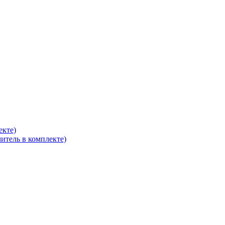
екте)
итель в комплекте)