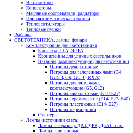
Вентиляторы
Конвекторы
Масляные обогреватели, радиаторы
Прочая климатическая техника
Тепловентиляторы
Тепловые пушки
Рыбалка
СВЕТОТЕХНИКА, лампы, фонари
Комплектующие для светотехники
Балласты, ПРА, ЭПРА
Кронштейны для уличных светильников
Патроны, комплектующие для светотехники
Патроны декоративные
Патроны для галогенных ламп (G4,
GU5.3, G9, GU10, RX7s)
Патроны для люм. ламп,
комплектующие (G5, G13)
Патроны карболитовые (E14/ E27)
Патроны керамические (E14/ E27/ E40)
Патроны пластиковые (E14/ E27)
Патроны-переходники
Стартеры
Лампы (источники света)
Лампы газоразряд. ДРЛ, ДРВ, ДнАТ и пр.
Лампы галогеновые