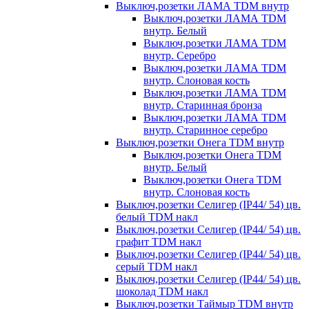
Выключ,розетки ЛАМА TDM внутр
Выключ,розетки ЛАМА TDM
внутр. Белый
Выключ,розетки ЛАМА TDM
внутр. Серебро
Выключ,розетки ЛАМА TDM
внутр. Слоновая кость
Выключ,розетки ЛАМА TDM
внутр. Старинная бронза
Выключ,розетки ЛАМА TDM
внутр. Старинное серебро
Выключ,розетки Онега TDM внутр
Выключ,розетки Онега TDM
внутр. Белый
Выключ,розетки Онега TDM
внутр. Слоновая кость
Выключ,розетки Селигер (IP44/ 54) цв.
белый TDM накл
Выключ,розетки Селигер (IP44/ 54) цв.
графит TDM накл
Выключ,розетки Селигер (IP44/ 54) цв.
серый TDM накл
Выключ,розетки Селигер (IP44/ 54) цв.
шоколад TDM накл
Выключ,розетки Таймыр TDM внутр