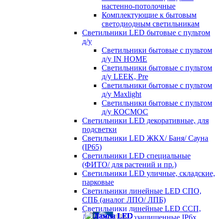
настенно-потолочные
Комплектующие к бытовым
светодиодным светильникам
Светильники LED бытовые с пультом
д/у
Светильники бытовые с пультом
д/у IN HOME
Светильники бытовые с пультом
д/у LEEK, Pre
Светильники бытовые с пультом
д/у Maxlight
Светильники бытовые с пультом
д/у КОСМОС
Светильники LED декоративные, для
подсветки
Светильники LED ЖКХ/ Баня/ Сауна
(IP65)
Светильники LED специальные
(ФИТО/ для растений и пр.)
Светильники LED уличные, складские,
парковые
Светильники линейные LED СПО,
СПБ (аналог ЛПО/ ЛПБ)
Светильники линейные LED ССП,
ДСП пылевлагозащищенные IP6х