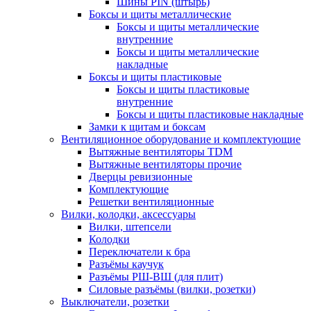
Шины PIN (штырь)
Боксы и щиты металлические
Боксы и щиты металлические
внутренние
Боксы и щиты металлические
накладные
Боксы и щиты пластиковые
Боксы и щиты пластиковые
внутренние
Боксы и щиты пластиковые накладные
Замки к щитам и боксам
Вентиляционное оборудование и комплектующие
Вытяжные вентиляторы TDM
Вытяжные вентиляторы прочие
Дверцы ревизионные
Комплектующие
Решетки вентиляционные
Вилки, колодки, аксессуары
Вилки, штепсели
Колодки
Переключатели к бра
Разъёмы каучук
Разъёмы РШ-ВШ (для плит)
Силовые разъёмы (вилки, розетки)
Выключатели, розетки