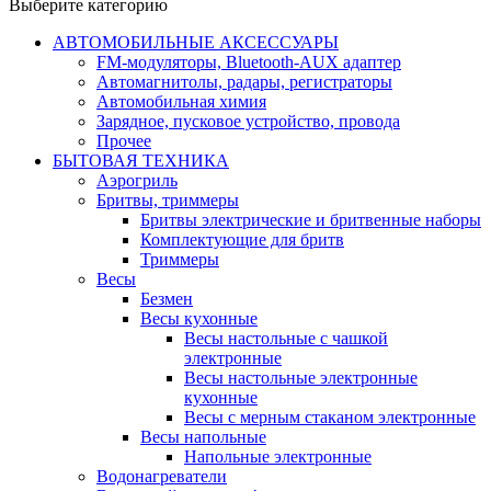
Выберите категорию
АВТОМОБИЛЬНЫЕ АКСЕССУАРЫ
FM-модуляторы, Bluetooth-AUX адаптер
Автомагнитолы, радары, регистраторы
Автомобильная химия
Зарядное, пусковое устройство, провода
Прочее
БЫТОВАЯ ТЕХНИКА
Аэрогриль
Бритвы, триммеры
Бритвы электрические и бритвенные наборы
Комплектующие для бритв
Триммеры
Весы
Безмен
Весы кухонные
Весы настольные с чашкой
электронные
Весы настольные электронные
кухонные
Весы с мерным стаканом электронные
Весы напольные
Напольные электронные
Водонагреватели