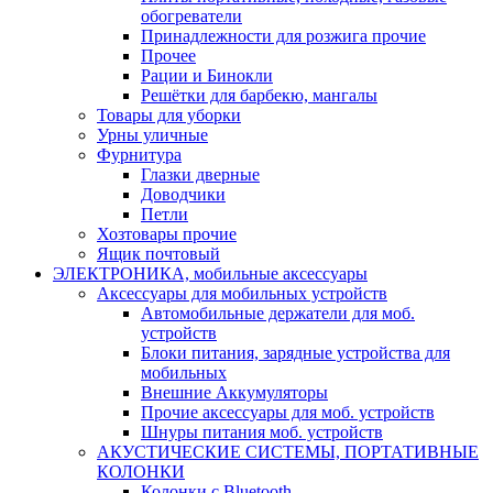
обогреватели
Принадлежности для розжига прочие
Прочее
Рации и Бинокли
Решётки для барбекю, мангалы
Товары для уборки
Урны уличные
Фурнитура
Глазки дверные
Доводчики
Петли
Хозтовары прочие
Ящик почтовый
ЭЛЕКТРОНИКА, мобильные аксессуары
Аксессуары для мобильных устройств
Автомобильные держатели для моб.
устройств
Блоки питания, зарядные устройства для
мобильных
Внешние Аккумуляторы
Прочие аксессуары для моб. устройств
Шнуры питания моб. устройств
АКУСТИЧЕСКИЕ СИСТЕМЫ, ПОРТАТИВНЫЕ
КОЛОНКИ
Колонки с Bluetooth