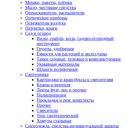
Мешки, пакеты, плёнки
Мыло, чистящие средства
Опрыскиватели, распылители
Оптические приборы
Освежители воздуха
Перчатки, краги
Сад и огород
Вилы, грабли, косы, садово-огородный
инструмент
Грунты, удобрения
Ёмкости для растений и аксессуары
Тачки садовые, тележки и комплектующие
Укрывные материалы
Шланги поливочные
Сантехника
Картриджи и кран-буксы к смесителям
Краны и вентиля
Ленты фум, лен и прочие
Полипропилен
Прокладки и рем. комплекты
Прочее
Смесители
Трос сантехнический
Хомуты стальные
Спецодежда, средства индивидуальной защиты