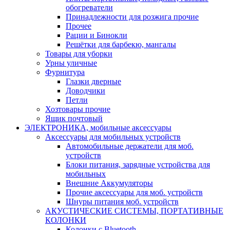
обогреватели
Принадлежности для розжига прочие
Прочее
Рации и Бинокли
Решётки для барбекю, мангалы
Товары для уборки
Урны уличные
Фурнитура
Глазки дверные
Доводчики
Петли
Хозтовары прочие
Ящик почтовый
ЭЛЕКТРОНИКА, мобильные аксессуары
Аксессуары для мобильных устройств
Автомобильные держатели для моб.
устройств
Блоки питания, зарядные устройства для
мобильных
Внешние Аккумуляторы
Прочие аксессуары для моб. устройств
Шнуры питания моб. устройств
АКУСТИЧЕСКИЕ СИСТЕМЫ, ПОРТАТИВНЫЕ
КОЛОНКИ
Колонки с Bluetooth