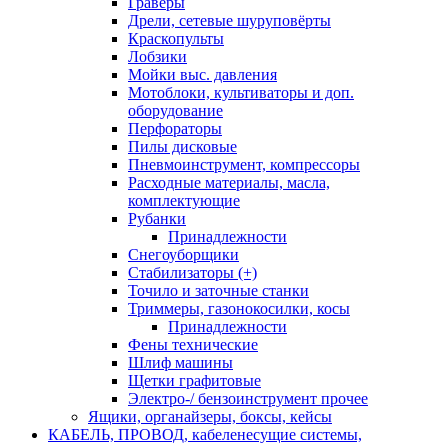
Граверы
Дрели, сетевые шуруповёрты
Краскопульты
Лобзики
Мойки выс. давления
Мотоблоки, культиваторы и доп.
оборудование
Перфораторы
Пилы дисковые
Пневмоинструмент, компрессоры
Расходные материалы, масла,
комплектующие
Рубанки
Принадлежности
Снегоуборщики
Стабилизаторы (+)
Точило и заточные станки
Триммеры, газонокосилки, косы
Принадлежности
Фены технические
Шлиф машины
Щетки графитовые
Электро-/ бензоинструмент прочее
Ящики, органайзеры, боксы, кейсы
КАБЕЛЬ, ПРОВОД, кабеленесущие системы,