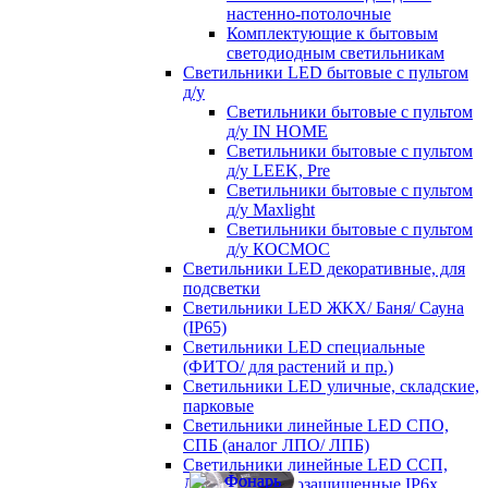
настенно-потолочные
Комплектующие к бытовым
светодиодным светильникам
Светильники LED бытовые с пультом
д/у
Светильники бытовые с пультом
д/у IN HOME
Светильники бытовые с пультом
д/у LEEK, Pre
Светильники бытовые с пультом
д/у Maxlight
Светильники бытовые с пультом
д/у КОСМОС
Светильники LED декоративные, для
подсветки
Светильники LED ЖКХ/ Баня/ Сауна
(IP65)
Светильники LED специальные
(ФИТО/ для растений и пр.)
Светильники LED уличные, складские,
парковые
Светильники линейные LED СПО,
СПБ (аналог ЛПО/ ЛПБ)
Светильники линейные LED ССП,
ДСП пылевлагозащищенные IP6х