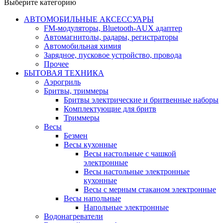
Выберите категорию
АВТОМОБИЛЬНЫЕ АКСЕССУАРЫ
FM-модуляторы, Bluetooth-AUX адаптер
Автомагнитолы, радары, регистраторы
Автомобильная химия
Зарядное, пусковое устройство, провода
Прочее
БЫТОВАЯ ТЕХНИКА
Аэрогриль
Бритвы, триммеры
Бритвы электрические и бритвенные наборы
Комплектующие для бритв
Триммеры
Весы
Безмен
Весы кухонные
Весы настольные с чашкой
электронные
Весы настольные электронные
кухонные
Весы с мерным стаканом электронные
Весы напольные
Напольные электронные
Водонагреватели