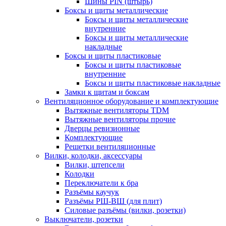
Шины PIN (штырь)
Боксы и щиты металлические
Боксы и щиты металлические
внутренние
Боксы и щиты металлические
накладные
Боксы и щиты пластиковые
Боксы и щиты пластиковые
внутренние
Боксы и щиты пластиковые накладные
Замки к щитам и боксам
Вентиляционное оборудование и комплектующие
Вытяжные вентиляторы TDM
Вытяжные вентиляторы прочие
Дверцы ревизионные
Комплектующие
Решетки вентиляционные
Вилки, колодки, аксессуары
Вилки, штепсели
Колодки
Переключатели к бра
Разъёмы каучук
Разъёмы РШ-ВШ (для плит)
Силовые разъёмы (вилки, розетки)
Выключатели, розетки