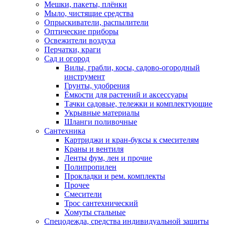
Мешки, пакеты, плёнки
Мыло, чистящие средства
Опрыскиватели, распылители
Оптические приборы
Освежители воздуха
Перчатки, краги
Сад и огород
Вилы, грабли, косы, садово-огородный
инструмент
Грунты, удобрения
Ёмкости для растений и аксессуары
Тачки садовые, тележки и комплектующие
Укрывные материалы
Шланги поливочные
Сантехника
Картриджи и кран-буксы к смесителям
Краны и вентиля
Ленты фум, лен и прочие
Полипропилен
Прокладки и рем. комплекты
Прочее
Смесители
Трос сантехнический
Хомуты стальные
Спецодежда, средства индивидуальной защиты