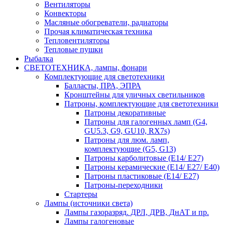
Вентиляторы
Конвекторы
Масляные обогреватели, радиаторы
Прочая климатическая техника
Тепловентиляторы
Тепловые пушки
Рыбалка
СВЕТОТЕХНИКА, лампы, фонари
Комплектующие для светотехники
Балласты, ПРА, ЭПРА
Кронштейны для уличных светильников
Патроны, комплектующие для светотехники
Патроны декоративные
Патроны для галогенных ламп (G4,
GU5.3, G9, GU10, RX7s)
Патроны для люм. ламп,
комплектующие (G5, G13)
Патроны карболитовые (E14/ E27)
Патроны керамические (E14/ E27/ E40)
Патроны пластиковые (E14/ E27)
Патроны-переходники
Стартеры
Лампы (источники света)
Лампы газоразряд. ДРЛ, ДРВ, ДнАТ и пр.
Лампы галогеновые