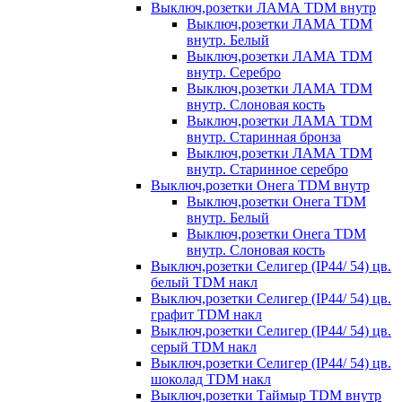
Выключ,розетки ЛАМА TDM внутр
Выключ,розетки ЛАМА TDM
внутр. Белый
Выключ,розетки ЛАМА TDM
внутр. Серебро
Выключ,розетки ЛАМА TDM
внутр. Слоновая кость
Выключ,розетки ЛАМА TDM
внутр. Старинная бронза
Выключ,розетки ЛАМА TDM
внутр. Старинное серебро
Выключ,розетки Онега TDM внутр
Выключ,розетки Онега TDM
внутр. Белый
Выключ,розетки Онега TDM
внутр. Слоновая кость
Выключ,розетки Селигер (IP44/ 54) цв.
белый TDM накл
Выключ,розетки Селигер (IP44/ 54) цв.
графит TDM накл
Выключ,розетки Селигер (IP44/ 54) цв.
серый TDM накл
Выключ,розетки Селигер (IP44/ 54) цв.
шоколад TDM накл
Выключ,розетки Таймыр TDM внутр