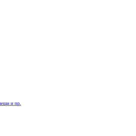
лещи и пр.