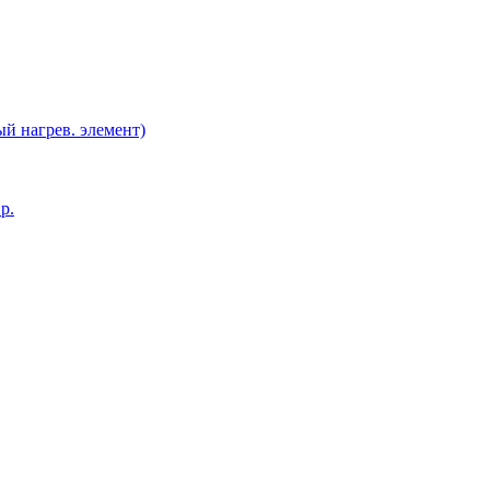
й нагрев. элемент)
р.