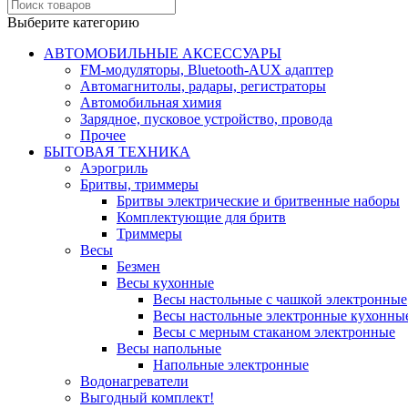
Выберите категорию
АВТОМОБИЛЬНЫЕ АКСЕССУАРЫ
FM-модуляторы, Bluetooth-AUX адаптер
Автомагнитолы, радары, регистраторы
Автомобильная химия
Зарядное, пусковое устройство, провода
Прочее
БЫТОВАЯ ТЕХНИКА
Аэрогриль
Бритвы, триммеры
Бритвы электрические и бритвенные наборы
Комплектующие для бритв
Триммеры
Весы
Безмен
Весы кухонные
Весы настольные с чашкой электронные
Весы настольные электронные кухонны
Весы с мерным стаканом электронные
Весы напольные
Напольные электронные
Водонагреватели
Выгодный комплект!