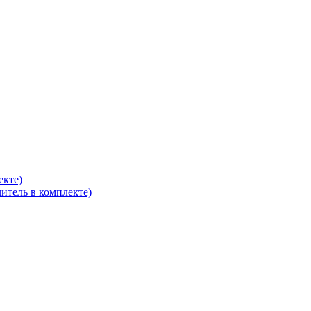
екте)
итель в комплекте)