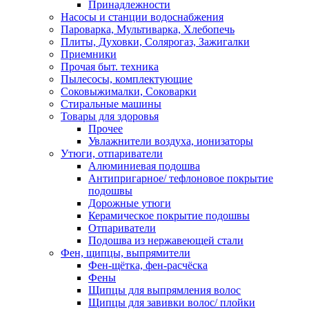
Принадлежности
Насосы и станции водоснабжения
Пароварка, Мультиварка, Хлебопечь
Плиты, Духовки, Солярогаз, Зажигалки
Приемники
Прочая быт. техника
Пылесосы, комплектующие
Соковыжималки, Соковарки
Стиральные машины
Товары для здоровья
Прочее
Увлажнители воздуха, ионизаторы
Утюги, отпариватели
Алюминиевая подошва
Антипригарное/ тефлоновое покрытие
подошвы
Дорожные утюги
Керамическое покрытие подошвы
Отпариватели
Подошва из нержавеющей стали
Фен, щипцы, выпрямители
Фен-щётка, фен-расчёска
Фены
Щипцы для выпрямления волос
Щипцы для завивки волос/ плойки