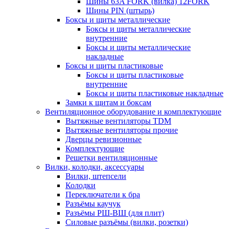
Шины 63A FORK (вилка) 12FORK
Шины PIN (штырь)
Боксы и щиты металлические
Боксы и щиты металлические
внутренние
Боксы и щиты металлические
накладные
Боксы и щиты пластиковые
Боксы и щиты пластиковые
внутренние
Боксы и щиты пластиковые накладные
Замки к щитам и боксам
Вентиляционное оборудование и комплектующие
Вытяжные вентиляторы TDM
Вытяжные вентиляторы прочие
Дверцы ревизионные
Комплектующие
Решетки вентиляционные
Вилки, колодки, аксессуары
Вилки, штепсели
Колодки
Переключатели к бра
Разъёмы каучук
Разъёмы РШ-ВШ (для плит)
Силовые разъёмы (вилки, розетки)