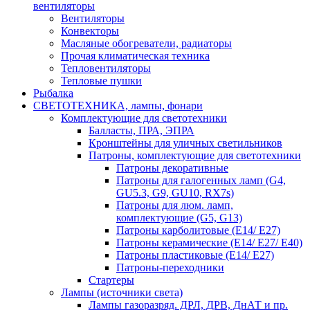
вентиляторы
Вентиляторы
Конвекторы
Масляные обогреватели, радиаторы
Прочая климатическая техника
Тепловентиляторы
Тепловые пушки
Рыбалка
СВЕТОТЕХНИКА, лампы, фонари
Комплектующие для светотехники
Балласты, ПРА, ЭПРА
Кронштейны для уличных светильников
Патроны, комплектующие для светотехники
Патроны декоративные
Патроны для галогенных ламп (G4,
GU5.3, G9, GU10, RX7s)
Патроны для люм. ламп,
комплектующие (G5, G13)
Патроны карболитовые (E14/ E27)
Патроны керамические (E14/ E27/ E40)
Патроны пластиковые (E14/ E27)
Патроны-переходники
Стартеры
Лампы (источники света)
Лампы газоразряд. ДРЛ, ДРВ, ДнАТ и пр.