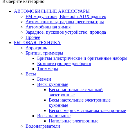
Выберите категорию
АВТОМОБИЛЬНЫЕ АКСЕССУАРЫ
FM-модуляторы, Bluetooth-AUX адаптер
Автомагнитолы, радары, регистраторы
Автомобильная химия
Зарядное, пусковое устройство, провода
Прочее
БЫТОВАЯ ТЕХНИКА
Аэрогриль
Бритвы, триммеры
Бритвы электрические и бритвенные наборы
Комплектующие для бритв
Триммеры
Весы
Безмен
Весы кухонные
Весы настольные с чашкой
электронные
Весы настольные электронные
кухонные
Весы с мерным стаканом электронные
Весы напольные
Напольные электронные
Водонагреватели