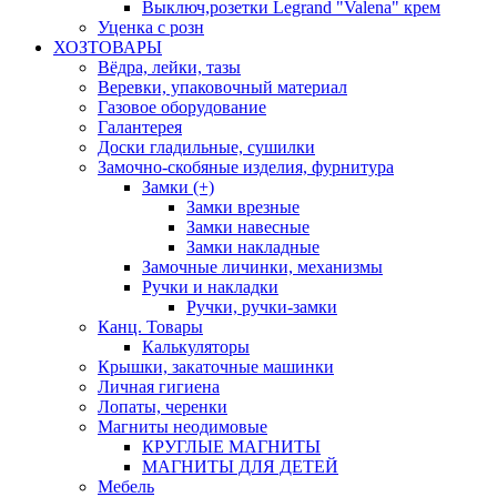
Выключ,розетки Legrand "Valena" крем
Уценка с розн
ХОЗТОВАРЫ
Вёдра, лейки, тазы
Веревки, упаковочный материал
Газовое оборудование
Галантерея
Доски гладильные, сушилки
Замочно-скобяные изделия, фурнитура
Замки (+)
Замки врезные
Замки навесные
Замки накладные
Замочные личинки, механизмы
Ручки и накладки
Ручки, ручки-замки
Канц. Товары
Калькуляторы
Крышки, закаточные машинки
Личная гигиена
Лопаты, черенки
Магниты неодимовые
КРУГЛЫЕ МАГНИТЫ
МАГНИТЫ ДЛЯ ДЕТЕЙ
Мебель