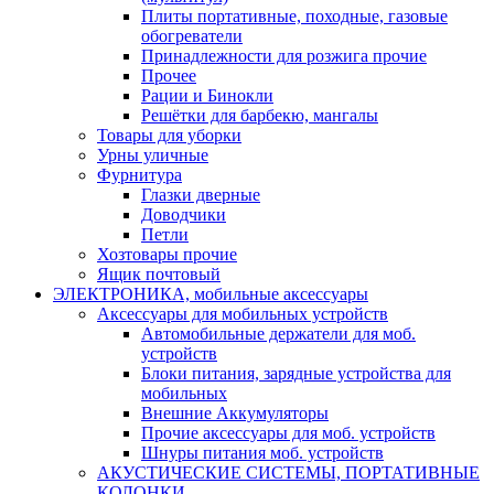
Плиты портативные, походные, газовые
обогреватели
Принадлежности для розжига прочие
Прочее
Рации и Бинокли
Решётки для барбекю, мангалы
Товары для уборки
Урны уличные
Фурнитура
Глазки дверные
Доводчики
Петли
Хозтовары прочие
Ящик почтовый
ЭЛЕКТРОНИКА, мобильные аксессуары
Аксессуары для мобильных устройств
Автомобильные держатели для моб.
устройств
Блоки питания, зарядные устройства для
мобильных
Внешние Аккумуляторы
Прочие аксессуары для моб. устройств
Шнуры питания моб. устройств
АКУСТИЧЕСКИЕ СИСТЕМЫ, ПОРТАТИВНЫЕ
КОЛОНКИ