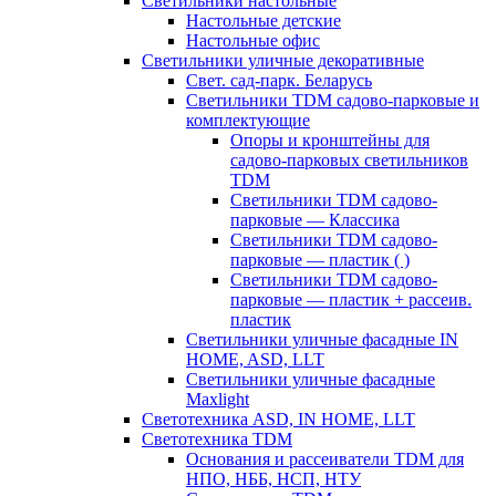
Светильники настольные
Настольные детские
Настольные офис
Светильники уличные декоративные
Свет. сад-парк. Беларусь
Светильники TDM садово-парковые и
комплектующие
Опоры и кронштейны для
садово-парковых светильников
TDM
Светильники TDM садово-
парковые — Классика
Светильники TDM садово-
парковые — пластик ( )
Светильники TDM садово-
парковые — пластик + рассеив.
пластик
Светильники уличные фасадные IN
HOME, ASD, LLT
Светильники уличные фасадные
Maxlight
Светотехника ASD, IN HOME, LLT
Светотехника TDM
Основания и рассеиватели TDM для
НПО, НББ, НСП, НТУ