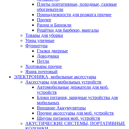
Плиты портативные, походные, газовые
обогреватели
Принадлежности для розжига прочие
Прочее
Рации и Бинокли
Решётки для барбекю, мангалы
Товары для уборки
Урны уличные
Фурнитура
Глазки дверные
Доводчики
Петли
Хозтовары прочие
Ящик почтовый
ЭЛЕКТРОНИКА, мобильные аксессуары
Аксессуары для мобильных устройств
Автомобильные держатели для моб.
устройств
Блоки питания, зарядные устройства для
мобильных
Внешние Аккумуляторы
Прочие аксессуары для моб. устройств
Шнуры питания моб. устройств
АКУСТИЧЕСКИЕ СИСТЕМЫ, ПОРТАТИВНЫЕ
КОЛОНКИ