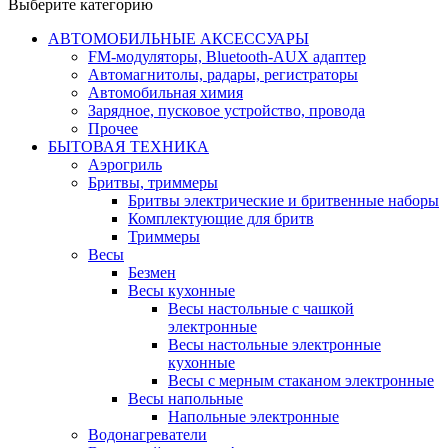
Выберите категорию
АВТОМОБИЛЬНЫЕ АКСЕССУАРЫ
FM-модуляторы, Bluetooth-AUX адаптер
Автомагнитолы, радары, регистраторы
Автомобильная химия
Зарядное, пусковое устройство, провода
Прочее
БЫТОВАЯ ТЕХНИКА
Аэрогриль
Бритвы, триммеры
Бритвы электрические и бритвенные наборы
Комплектующие для бритв
Триммеры
Весы
Безмен
Весы кухонные
Весы настольные с чашкой
электронные
Весы настольные электронные
кухонные
Весы с мерным стаканом электронные
Весы напольные
Напольные электронные
Водонагреватели