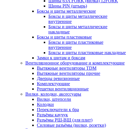
Шины 63A FORK (вилка) 12FORK
Шины PIN (штырь)
Боксы и щиты металлические
Боксы и щиты металлические
внутренние
Боксы и щиты металлические
накладные
Боксы и щиты пластиковые
Боксы и щиты пластиковые
внутренние
Боксы и щиты пластиковые накладные
Замки к щитам и боксам
Вентиляционное оборудование и комплектующие
Вытяжные вентиляторы TDM
Вытяжные вентиляторы прочие
Дверцы ревизионные
Комплектующие
Решетки вентиляционные
Вилки, колодки, аксессуары
Вилки, штепсели
Колодки
Переключатели к бра
Разъёмы каучук
Разъёмы РШ-ВШ (для плит)
Силовые разъёмы (вилки, розетки)