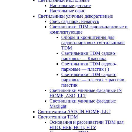
Светильники настольные
Настольные детские
Настольные офис
Светильники уличные декоративные
Свет. сад-парк. Беларусь
Светильники TDM садово-парковые и
комплектующие
Опоры и кронштейны для
садово-парковых светильников
TDM
Светильники TDM садово-
парковые — Классика
Светильники TDM садово-
парковые — пластик ( )
Светильники TDM садово-
парковые — пластик + рассеив.
пластик
Светильники уличные фасадные IN
HOME, ASD, LLT
Светильники уличные фасадные
Maxlight
Светотехника ASD, IN HOME, LLT
Светотехника TDM
Основания и рассеиватели TDM для
НПО, НББ, НСП, НТУ