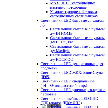
MAXLIGHT светодиодные
настенно-потолочные
Комплектующие к бытовым
светодиодным светильникам
Светильники LED бытовые с пультом
д/у
Светильники бытовые с пультом
д/у IN HOME
Светильники бытовые с пультом
д/у LEEK, Pre
Светильники бытовые с пультом
д/у Maxlight
Светильники бытовые с пультом
д/у КОСМОС
Светильники LED декоративные, для
подсветки
Светильники LED ЖКХ/ Баня/ Сауна
(IP65)
Светильники LED специальные
(ФИТО/ для растений и пр.)
Светильники LED уличные, складские,
парковые
Светильники линейные LED СПО,
СПБ (аналог ЛПО/ ЛПБ)
Светильники линейные LED ССП,