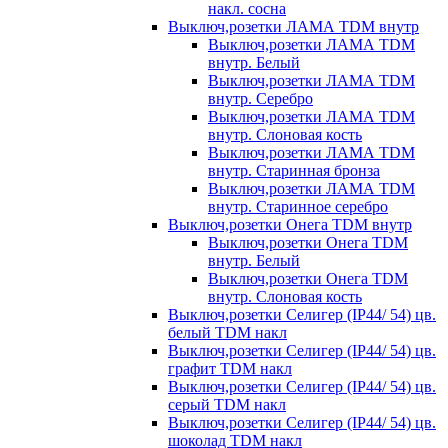
накл. сосна
Выключ,розетки ЛАМА TDM внутр
Выключ,розетки ЛАМА TDM
внутр. Белый
Выключ,розетки ЛАМА TDM
внутр. Серебро
Выключ,розетки ЛАМА TDM
внутр. Слоновая кость
Выключ,розетки ЛАМА TDM
внутр. Старинная бронза
Выключ,розетки ЛАМА TDM
внутр. Старинное серебро
Выключ,розетки Онега TDM внутр
Выключ,розетки Онега TDM
внутр. Белый
Выключ,розетки Онега TDM
внутр. Слоновая кость
Выключ,розетки Селигер (IP44/ 54) цв.
белый TDM накл
Выключ,розетки Селигер (IP44/ 54) цв.
графит TDM накл
Выключ,розетки Селигер (IP44/ 54) цв.
серый TDM накл
Выключ,розетки Селигер (IP44/ 54) цв.
шоколад TDM накл