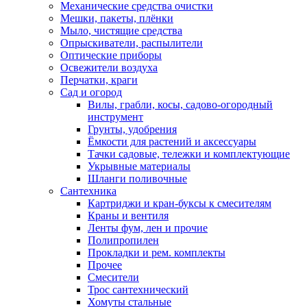
Механические средства очистки
Мешки, пакеты, плёнки
Мыло, чистящие средства
Опрыскиватели, распылители
Оптические приборы
Освежители воздуха
Перчатки, краги
Сад и огород
Вилы, грабли, косы, садово-огородный
инструмент
Грунты, удобрения
Ёмкости для растений и аксессуары
Тачки садовые, тележки и комплектующие
Укрывные материалы
Шланги поливочные
Сантехника
Картриджи и кран-буксы к смесителям
Краны и вентиля
Ленты фум, лен и прочие
Полипропилен
Прокладки и рем. комплекты
Прочее
Смесители
Трос сантехнический
Хомуты стальные