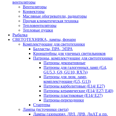
вентиляторы
Вентиляторы
Конвекторы
Масляные обогреватели, радиаторы
Прочая климатическая техника
Тепловентиляторы
Тепловые пушки
Рыбалка
СВЕТОТЕХНИКА, лампы, фонари
Комплектующие для светотехники
Балласты, ПРА, ЭПРА
Кронштейны для уличных светильников
Патроны, комплектующие для светотехники
Патроны декоративные
Патроны для галогенных ламп (G4,
GU5.3, G9, GU10, RX7s)
Патроны для люм. ламп,
комплектующие (G5, G13)
Патроны карболитовые (E14/ E27)
Патроны керамические (E14/ E27/ E40)
Патроны пластиковые (E14/ E27)
Патроны-переходники
Стартеры
Лампы (источники света)
Лампы газоразряд. ДРЛ, ДРВ, ДнАТ и пр.