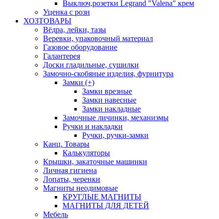
Выключ,розетки Legrand "Valena" крем
Уценка с розн
ХОЗТОВАРЫ
Вёдра, лейки, тазы
Веревки, упаковочный материал
Газовое оборудование
Галантерея
Доски гладильные, сушилки
Замочно-скобяные изделия, фурнитура
Замки (+)
Замки врезные
Замки навесные
Замки накладные
Замочные личинки, механизмы
Ручки и накладки
Ручки, ручки-замки
Канц. Товары
Калькуляторы
Крышки, закаточные машинки
Личная гигиена
Лопаты, черенки
Магниты неодимовые
КРУГЛЫЕ МАГНИТЫ
МАГНИТЫ ДЛЯ ДЕТЕЙ
Мебель