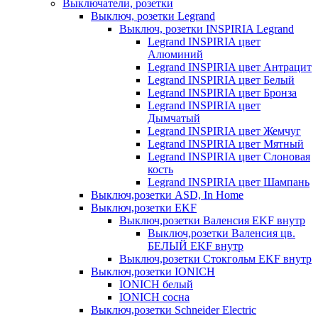
Выключатели, розетки
Выключ, розетки Legrand
Выключ, розетки INSPIRIA Legrand
Legrand INSPIRIA цвет
Алюминий
Legrand INSPIRIA цвет Антрацит
Legrand INSPIRIA цвет Белый
Legrand INSPIRIA цвет Бронза
Legrand INSPIRIA цвет
Дымчатый
Legrand INSPIRIA цвет Жемчуг
Legrand INSPIRIA цвет Мятный
Legrand INSPIRIA цвет Слоновая
кость
Legrand INSPIRIA цвет Шампань
Выключ,розетки ASD, In Home
Выключ,розетки EKF
Выключ,розетки Валенсия EKF внутр
Выключ,розетки Валенсия цв.
БЕЛЫЙ EKF внутр
Выключ,розетки Стокгольм EKF внутр
Выключ,розетки IONICH
IONICH белый
IONICH сосна
Выключ,розетки Schneider Electric