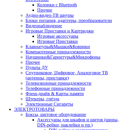
Колонки с Bluetooth
Прочие
Аудио-видео-ТВ шнуры
Блоки питания, адаптеры, преобразователи
Видеонаблюдение
Игровые Приставки и Картриджи
Игровые аксессуары
Игровые Приставки
Клавиатуры&Мышки&Коврики
Компьютерные принадлежности
Наушники&Гарнитуры&Микрофоны
Прочее
Пульты ДУ
Спутниковое, Цифровое, Аналоговое ТВ
(антенны, приставки)
Телевизионные принадлежности
Телефонные принадлежности
Флеш-драйв & Карты памяти
Штекеры, гнёзда
Электронные Сигареты
ЭЛЕКТРОТОВАРЫ
Боксы, щитовое оборудование
Аксессуары для шкафов и щитов (шины,
DIN-рейки, наклейки и пр.)