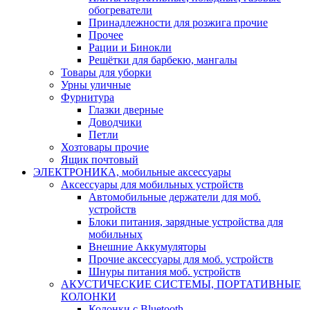
обогреватели
Принадлежности для розжига прочие
Прочее
Рации и Бинокли
Решётки для барбекю, мангалы
Товары для уборки
Урны уличные
Фурнитура
Глазки дверные
Доводчики
Петли
Хозтовары прочие
Ящик почтовый
ЭЛЕКТРОНИКА, мобильные аксессуары
Аксессуары для мобильных устройств
Автомобильные держатели для моб.
устройств
Блоки питания, зарядные устройства для
мобильных
Внешние Аккумуляторы
Прочие аксессуары для моб. устройств
Шнуры питания моб. устройств
АКУСТИЧЕСКИЕ СИСТЕМЫ, ПОРТАТИВНЫЕ
КОЛОНКИ
Колонки с Bluetooth