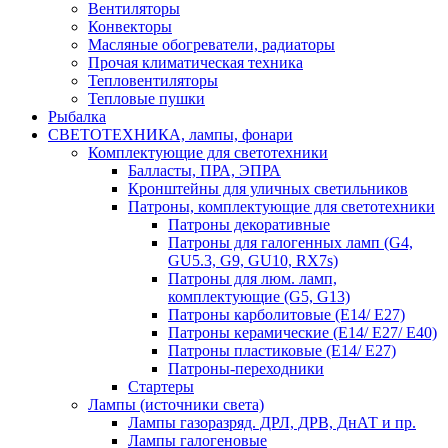
Вентиляторы
Конвекторы
Масляные обогреватели, радиаторы
Прочая климатическая техника
Тепловентиляторы
Тепловые пушки
Рыбалка
СВЕТОТЕХНИКА, лампы, фонари
Комплектующие для светотехники
Балласты, ПРА, ЭПРА
Кронштейны для уличных светильников
Патроны, комплектующие для светотехники
Патроны декоративные
Патроны для галогенных ламп (G4,
GU5.3, G9, GU10, RX7s)
Патроны для люм. ламп,
комплектующие (G5, G13)
Патроны карболитовые (E14/ E27)
Патроны керамические (E14/ E27/ E40)
Патроны пластиковые (E14/ E27)
Патроны-переходники
Стартеры
Лампы (источники света)
Лампы газоразряд. ДРЛ, ДРВ, ДнАТ и пр.
Лампы галогеновые