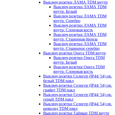
Выключ,розетки ЛАМА TDM внутр
Выключ,розетки ЛАМА TDM
внутр. Белый
Выключ,розетки ЛАМА TDM
внутр. Серебро
Выключ,розетки ЛАМА TDM
внутр. Слоновая кость
Выключ,розетки ЛАМА TDM
внутр. Старинная бронза
Выключ,розетки ЛАМА TDM
внутр. Старинное серебро
Выключ,розетки Онега TDM внутр
Выключ,розетки Онега TDM
внутр. Белый
Выключ,розетки Онега TDM
внутр. Слоновая кость
Выключ,розетки Селигер (IP44/ 54) цв.
белый TDM накл
Выключ,розетки Селигер (IP44/ 54) цв.
графит TDM накл
Выключ,розетки Селигер (IP44/ 54) цв.
серый TDM накл
Выключ,розетки Селигер (IP44/ 54) цв.
шоколад TDM накл
Выключ,розетки Таймыр TDM внутр