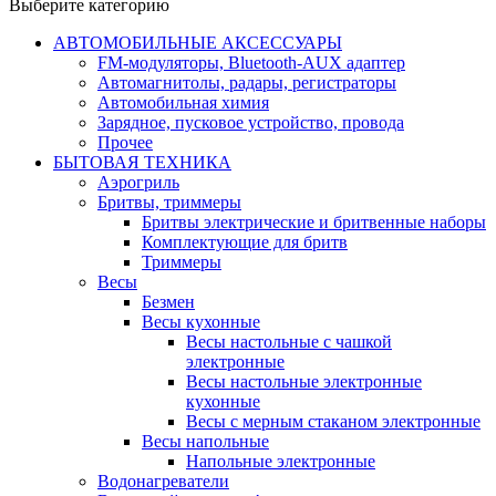
Выберите категорию
АВТОМОБИЛЬНЫЕ АКСЕССУАРЫ
FM-модуляторы, Bluetooth-AUX адаптер
Автомагнитолы, радары, регистраторы
Автомобильная химия
Зарядное, пусковое устройство, провода
Прочее
БЫТОВАЯ ТЕХНИКА
Аэрогриль
Бритвы, триммеры
Бритвы электрические и бритвенные наборы
Комплектующие для бритв
Триммеры
Весы
Безмен
Весы кухонные
Весы настольные с чашкой
электронные
Весы настольные электронные
кухонные
Весы с мерным стаканом электронные
Весы напольные
Напольные электронные
Водонагреватели