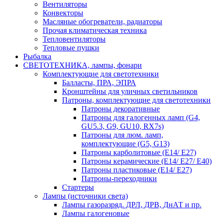
Вентиляторы
Конвекторы
Масляные обогреватели, радиаторы
Прочая климатическая техника
Тепловентиляторы
Тепловые пушки
Рыбалка
СВЕТОТЕХНИКА, лампы, фонари
Комплектующие для светотехники
Балласты, ПРА, ЭПРА
Кронштейны для уличных светильников
Патроны, комплектующие для светотехники
Патроны декоративные
Патроны для галогенных ламп (G4,
GU5.3, G9, GU10, RX7s)
Патроны для люм. ламп,
комплектующие (G5, G13)
Патроны карболитовые (E14/ E27)
Патроны керамические (E14/ E27/ E40)
Патроны пластиковые (E14/ E27)
Патроны-переходники
Стартеры
Лампы (источники света)
Лампы газоразряд. ДРЛ, ДРВ, ДнАТ и пр.
Лампы галогеновые