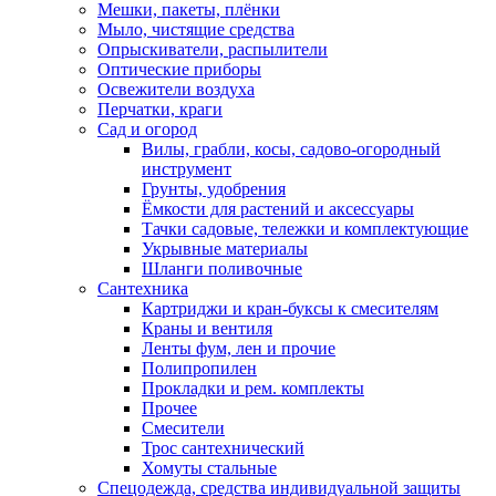
Мешки, пакеты, плёнки
Мыло, чистящие средства
Опрыскиватели, распылители
Оптические приборы
Освежители воздуха
Перчатки, краги
Сад и огород
Вилы, грабли, косы, садово-огородный
инструмент
Грунты, удобрения
Ёмкости для растений и аксессуары
Тачки садовые, тележки и комплектующие
Укрывные материалы
Шланги поливочные
Сантехника
Картриджи и кран-буксы к смесителям
Краны и вентиля
Ленты фум, лен и прочие
Полипропилен
Прокладки и рем. комплекты
Прочее
Смесители
Трос сантехнический
Хомуты стальные
Спецодежда, средства индивидуальной защиты