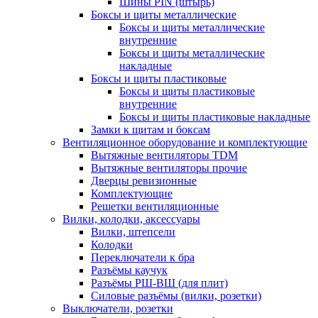
Шины PIN (штырь)
Боксы и щиты металлические
Боксы и щиты металлические
внутренние
Боксы и щиты металлические
накладные
Боксы и щиты пластиковые
Боксы и щиты пластиковые
внутренние
Боксы и щиты пластиковые накладные
Замки к щитам и боксам
Вентиляционное оборудование и комплектующие
Вытяжные вентиляторы TDM
Вытяжные вентиляторы прочие
Дверцы ревизионные
Комплектующие
Решетки вентиляционные
Вилки, колодки, аксессуары
Вилки, штепсели
Колодки
Переключатели к бра
Разъёмы каучук
Разъёмы РШ-ВШ (для плит)
Силовые разъёмы (вилки, розетки)
Выключатели, розетки