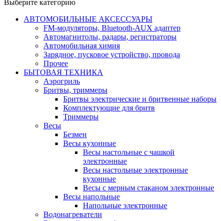
Выберите категорию
АВТОМОБИЛЬНЫЕ АКСЕССУАРЫ
FM-модуляторы, Bluetooth-AUX адаптер
Автомагнитолы, радары, регистраторы
Автомобильная химия
Зарядное, пусковое устройство, провода
Прочее
БЫТОВАЯ ТЕХНИКА
Аэрогриль
Бритвы, триммеры
Бритвы электрические и бритвенные наборы
Комплектующие для бритв
Триммеры
Весы
Безмен
Весы кухонные
Весы настольные с чашкой
электронные
Весы настольные электронные
кухонные
Весы с мерным стаканом электронные
Весы напольные
Напольные электронные
Водонагреватели