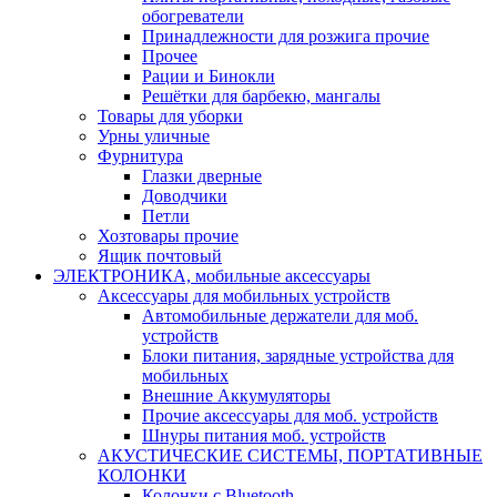
обогреватели
Принадлежности для розжига прочие
Прочее
Рации и Бинокли
Решётки для барбекю, мангалы
Товары для уборки
Урны уличные
Фурнитура
Глазки дверные
Доводчики
Петли
Хозтовары прочие
Ящик почтовый
ЭЛЕКТРОНИКА, мобильные аксессуары
Аксессуары для мобильных устройств
Автомобильные держатели для моб.
устройств
Блоки питания, зарядные устройства для
мобильных
Внешние Аккумуляторы
Прочие аксессуары для моб. устройств
Шнуры питания моб. устройств
АКУСТИЧЕСКИЕ СИСТЕМЫ, ПОРТАТИВНЫЕ
КОЛОНКИ
Колонки с Bluetooth