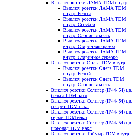
Выключ,розетки ЛАМА TDM внутр
Выключ,розетки ЛАМА TDM
внутр. Белый
Выключ,розетки ЛАМА TDM
внутр. Серебро
Выключ,розетки ЛАМА TDM
внутр. Слоновая кость
Выключ,розетки ЛАМА TDM
внутр. Старинная бронза
Выключ,розетки ЛАМА TDM
внутр. Старинное серебро
Выключ,розетки Онега TDM внутр
Выключ,розетки Онега TDM
внутр. Белый
Выключ,розетки Онега TDM
внутр. Слоновая кость
Выключ,розетки Селигер (IP44/ 54) цв.
белый TDM накл
Выключ,розетки Селигер (IP44/ 54) цв.
графит TDM накл
Выключ,розетки Селигер (IP44/ 54) цв.
серый TDM накл
Выключ,розетки Селигер (IP44/ 54) цв.
шоколад TDM накл
Выключ,розетки Таймыр TDM внутр