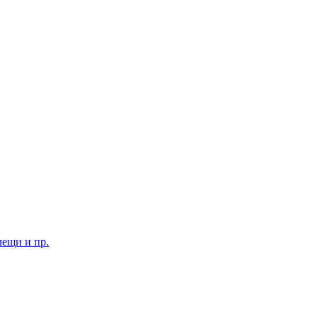
лещи и пр.