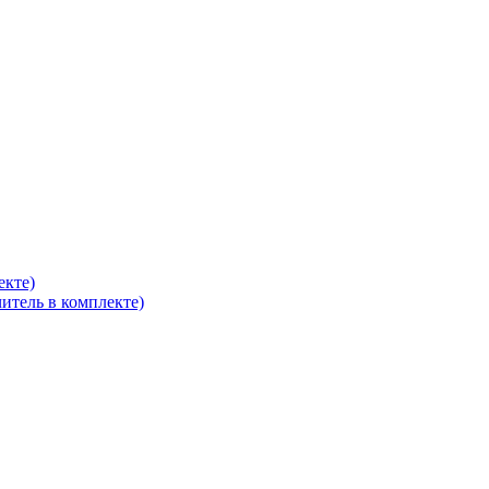
екте)
итель в комплекте)