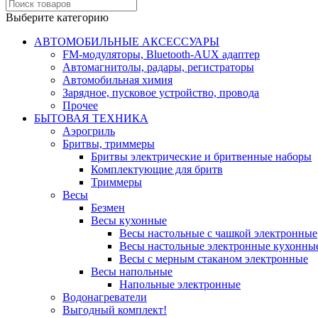
Выберите категорию
АВТОМОБИЛЬНЫЕ АКСЕССУАРЫ
FM-модуляторы, Bluetooth-AUX адаптер
Автомагнитолы, радары, регистраторы
Автомобильная химия
Зарядное, пусковое устройство, провода
Прочее
БЫТОВАЯ ТЕХНИКА
Аэрогриль
Бритвы, триммеры
Бритвы электрические и бритвенные наборы
Комплектующие для бритв
Триммеры
Весы
Безмен
Весы кухонные
Весы настольные с чашкой электронные
Весы настольные электронные кухонны
Весы с мерным стаканом электронные
Весы напольные
Напольные электронные
Водонагреватели
Выгодный комплект!