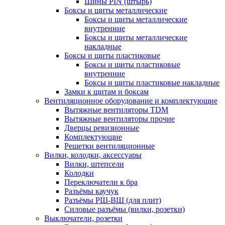
Шины PIN (штырь)
Боксы и щиты металлические
Боксы и щиты металлические
внутренние
Боксы и щиты металлические
накладные
Боксы и щиты пластиковые
Боксы и щиты пластиковые
внутренние
Боксы и щиты пластиковые накладные
Замки к щитам и боксам
Вентиляционное оборудование и комплектующие
Вытяжные вентиляторы TDM
Вытяжные вентиляторы прочие
Дверцы ревизионные
Комплектующие
Решетки вентиляционные
Вилки, колодки, аксессуары
Вилки, штепсели
Колодки
Переключатели к бра
Разъёмы каучук
Разъёмы РШ-ВШ (для плит)
Силовые разъёмы (вилки, розетки)
Выключатели, розетки