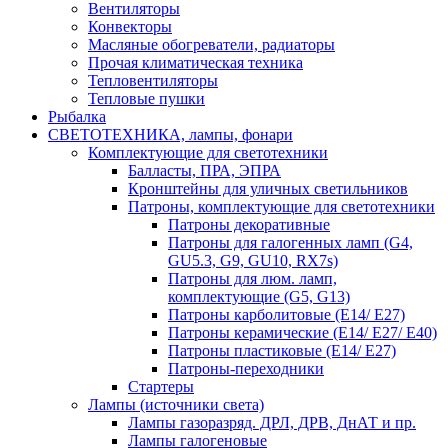
Вентиляторы
Конвекторы
Масляные обогреватели, радиаторы
Прочая климатическая техника
Тепловентиляторы
Тепловые пушки
Рыбалка
СВЕТОТЕХНИКА, лампы, фонари
Комплектующие для светотехники
Балласты, ПРА, ЭПРА
Кронштейны для уличных светильников
Патроны, комплектующие для светотехники
Патроны декоративные
Патроны для галогенных ламп (G4,
GU5.3, G9, GU10, RX7s)
Патроны для люм. ламп,
комплектующие (G5, G13)
Патроны карболитовые (E14/ E27)
Патроны керамические (E14/ E27/ E40)
Патроны пластиковые (E14/ E27)
Патроны-переходники
Стартеры
Лампы (источники света)
Лампы газоразряд. ДРЛ, ДРВ, ДнАТ и пр.
Лампы галогеновые