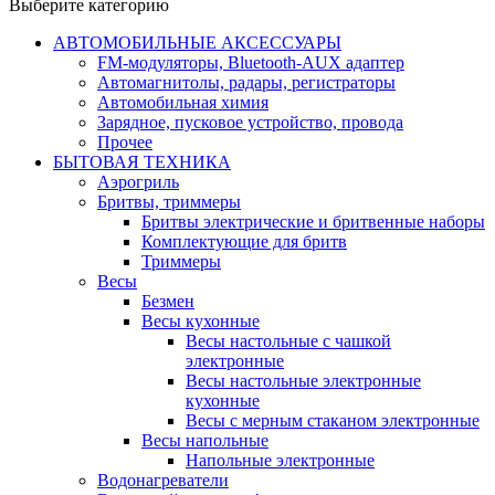
Выберите категорию
АВТОМОБИЛЬНЫЕ АКСЕССУАРЫ
FM-модуляторы, Bluetooth-AUX адаптер
Автомагнитолы, радары, регистраторы
Автомобильная химия
Зарядное, пусковое устройство, провода
Прочее
БЫТОВАЯ ТЕХНИКА
Аэрогриль
Бритвы, триммеры
Бритвы электрические и бритвенные наборы
Комплектующие для бритв
Триммеры
Весы
Безмен
Весы кухонные
Весы настольные с чашкой
электронные
Весы настольные электронные
кухонные
Весы с мерным стаканом электронные
Весы напольные
Напольные электронные
Водонагреватели