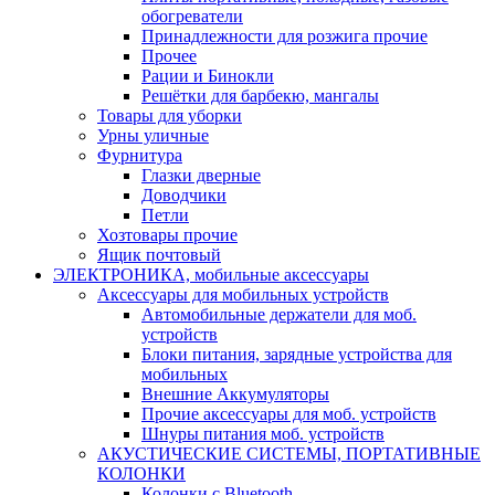
обогреватели
Принадлежности для розжига прочие
Прочее
Рации и Бинокли
Решётки для барбекю, мангалы
Товары для уборки
Урны уличные
Фурнитура
Глазки дверные
Доводчики
Петли
Хозтовары прочие
Ящик почтовый
ЭЛЕКТРОНИКА, мобильные аксессуары
Аксессуары для мобильных устройств
Автомобильные держатели для моб.
устройств
Блоки питания, зарядные устройства для
мобильных
Внешние Аккумуляторы
Прочие аксессуары для моб. устройств
Шнуры питания моб. устройств
АКУСТИЧЕСКИЕ СИСТЕМЫ, ПОРТАТИВНЫЕ
КОЛОНКИ
Колонки с Bluetooth