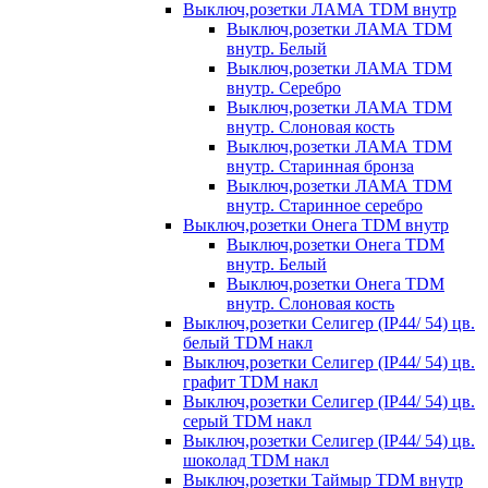
Выключ,розетки ЛАМА TDM внутр
Выключ,розетки ЛАМА TDM
внутр. Белый
Выключ,розетки ЛАМА TDM
внутр. Серебро
Выключ,розетки ЛАМА TDM
внутр. Слоновая кость
Выключ,розетки ЛАМА TDM
внутр. Старинная бронза
Выключ,розетки ЛАМА TDM
внутр. Старинное серебро
Выключ,розетки Онега TDM внутр
Выключ,розетки Онега TDM
внутр. Белый
Выключ,розетки Онега TDM
внутр. Слоновая кость
Выключ,розетки Селигер (IP44/ 54) цв.
белый TDM накл
Выключ,розетки Селигер (IP44/ 54) цв.
графит TDM накл
Выключ,розетки Селигер (IP44/ 54) цв.
серый TDM накл
Выключ,розетки Селигер (IP44/ 54) цв.
шоколад TDM накл
Выключ,розетки Таймыр TDM внутр