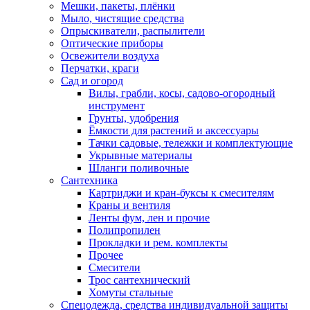
Мешки, пакеты, плёнки
Мыло, чистящие средства
Опрыскиватели, распылители
Оптические приборы
Освежители воздуха
Перчатки, краги
Сад и огород
Вилы, грабли, косы, садово-огородный
инструмент
Грунты, удобрения
Ёмкости для растений и аксессуары
Тачки садовые, тележки и комплектующие
Укрывные материалы
Шланги поливочные
Сантехника
Картриджи и кран-буксы к смесителям
Краны и вентиля
Ленты фум, лен и прочие
Полипропилен
Прокладки и рем. комплекты
Прочее
Смесители
Трос сантехнический
Хомуты стальные
Спецодежда, средства индивидуальной защиты