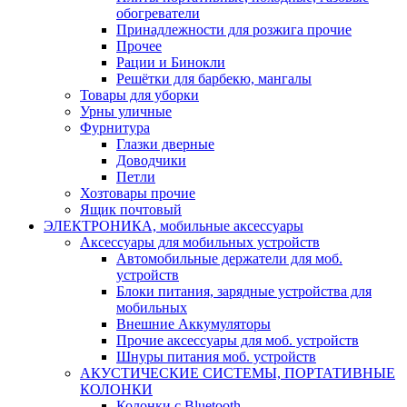
обогреватели
Принадлежности для розжига прочие
Прочее
Рации и Бинокли
Решётки для барбекю, мангалы
Товары для уборки
Урны уличные
Фурнитура
Глазки дверные
Доводчики
Петли
Хозтовары прочие
Ящик почтовый
ЭЛЕКТРОНИКА, мобильные аксессуары
Аксессуары для мобильных устройств
Автомобильные держатели для моб.
устройств
Блоки питания, зарядные устройства для
мобильных
Внешние Аккумуляторы
Прочие аксессуары для моб. устройств
Шнуры питания моб. устройств
АКУСТИЧЕСКИЕ СИСТЕМЫ, ПОРТАТИВНЫЕ
КОЛОНКИ
Колонки с Bluetooth