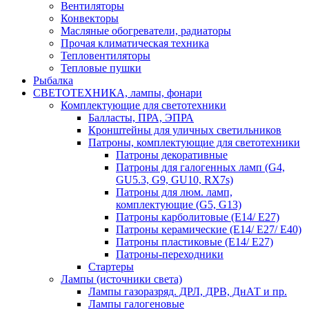
Вентиляторы
Конвекторы
Масляные обогреватели, радиаторы
Прочая климатическая техника
Тепловентиляторы
Тепловые пушки
Рыбалка
СВЕТОТЕХНИКА, лампы, фонари
Комплектующие для светотехники
Балласты, ПРА, ЭПРА
Кронштейны для уличных светильников
Патроны, комплектующие для светотехники
Патроны декоративные
Патроны для галогенных ламп (G4,
GU5.3, G9, GU10, RX7s)
Патроны для люм. ламп,
комплектующие (G5, G13)
Патроны карболитовые (E14/ E27)
Патроны керамические (E14/ E27/ E40)
Патроны пластиковые (E14/ E27)
Патроны-переходники
Стартеры
Лампы (источники света)
Лампы газоразряд. ДРЛ, ДРВ, ДнАТ и пр.
Лампы галогеновые