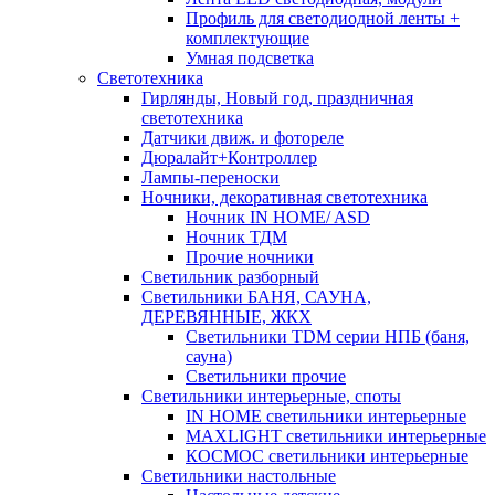
Профиль для светодиодной ленты +
комплектующие
Умная подсветка
Светотехника
Гирлянды, Новый год, праздничная
светотехника
Датчики движ. и фотореле
Дюралайт+Контроллер
Лампы-переноски
Ночники, декоративная светотехника
Ночник IN HOME/ ASD
Ночник ТДМ
Прочие ночники
Светильник разборный
Светильники БАНЯ, САУНА,
ДЕРЕВЯННЫЕ, ЖКХ
Светильники TDM серии НПБ (баня,
сауна)
Светильники прочие
Светильники интерьерные, споты
IN HOME светильники интерьерные
MAXLIGHT светильники интерьерные
КОСМОС светильники интерьерные
Светильники настольные