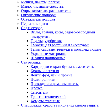
Мешки, пакеты, плёнки
Мыло, чистящие средства
Опрыскиватели, распылители
Оптические приборы
Освежители воздуха
Перчатки, краги
Сад и огород
Вилы, грабли, косы, садово-огородный
инструмент
Грунты, удобрения
Ёмкости для растений и аксессуары
Тачки садовые, тележки и комплектующие
Укрывные материалы
Шланги поливочные
Сантехника
Картриджи и кран-буксы к смесителям
Краны и вентиля
Ленты фум, лен и прочие
Полипропилен
Прокладки и рем. комплекты
Прочее
Смесители
Трос сантехнический
Хомуты стальные
Спецодежда, средства индивидуальной защиты