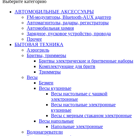
Выберите категорию
АВТОМОБИЛЬНЫЕ АКСЕССУАРЫ
FM-модуляторы, Bluetooth-AUX адаптер
Автомагнитолы, радары, регистраторы
Автомобильная химия
Зарядное, пусковое устройство, провода
Прочее
БЫТОВАЯ ТЕХНИКА
Аэрогриль
Бритвы, триммеры
Бритвы электрические и бритвенные наборы
Комплектующие для бритв
Триммеры
Весы
Безмен
Весы кухонные
Весы настольные с чашкой
электронные
Весы настольные электронные
кухонные
Весы с мерным стаканом электронные
Весы напольные
Напольные электронные
Водонагреватели