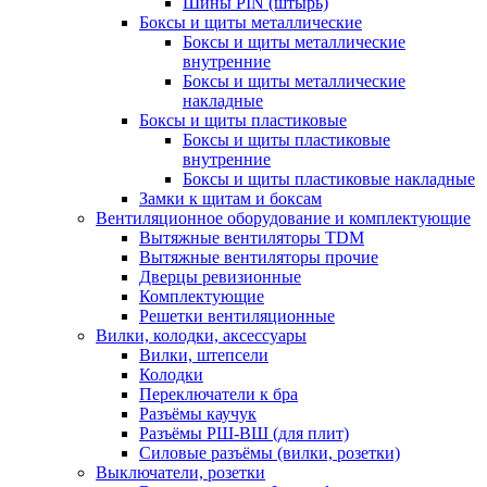
Шины PIN (штырь)
Боксы и щиты металлические
Боксы и щиты металлические
внутренние
Боксы и щиты металлические
накладные
Боксы и щиты пластиковые
Боксы и щиты пластиковые
внутренние
Боксы и щиты пластиковые накладные
Замки к щитам и боксам
Вентиляционное оборудование и комплектующие
Вытяжные вентиляторы TDM
Вытяжные вентиляторы прочие
Дверцы ревизионные
Комплектующие
Решетки вентиляционные
Вилки, колодки, аксессуары
Вилки, штепсели
Колодки
Переключатели к бра
Разъёмы каучук
Разъёмы РШ-ВШ (для плит)
Силовые разъёмы (вилки, розетки)
Выключатели, розетки