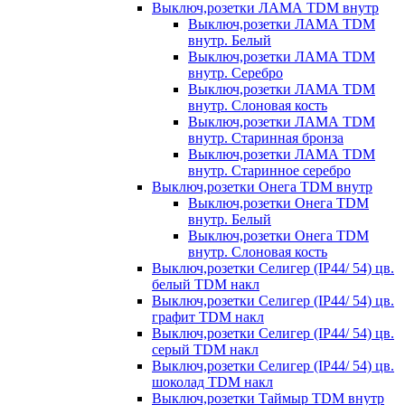
Выключ,розетки ЛАМА TDM внутр
Выключ,розетки ЛАМА TDM
внутр. Белый
Выключ,розетки ЛАМА TDM
внутр. Серебро
Выключ,розетки ЛАМА TDM
внутр. Слоновая кость
Выключ,розетки ЛАМА TDM
внутр. Старинная бронза
Выключ,розетки ЛАМА TDM
внутр. Старинное серебро
Выключ,розетки Онега TDM внутр
Выключ,розетки Онега TDM
внутр. Белый
Выключ,розетки Онега TDM
внутр. Слоновая кость
Выключ,розетки Селигер (IP44/ 54) цв.
белый TDM накл
Выключ,розетки Селигер (IP44/ 54) цв.
графит TDM накл
Выключ,розетки Селигер (IP44/ 54) цв.
серый TDM накл
Выключ,розетки Селигер (IP44/ 54) цв.
шоколад TDM накл
Выключ,розетки Таймыр TDM внутр