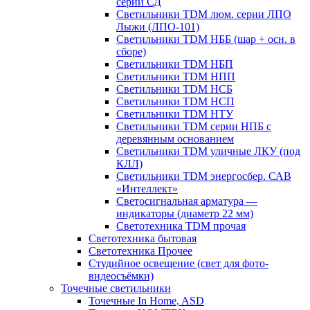
серии СД
Светильники TDM люм. серии ЛПО
Лыжи (ЛПО-101)
Светильники TDM НББ (шар + осн. в
сборе)
Светильники TDM НБП
Светильники TDM НПП
Светильники TDM НСБ
Светильники TDM НСП
Светильники TDM НТУ
Светильники TDM серии НПБ с
деревянным основанием
Светильники TDM уличные ЛКУ (под
КЛЛ)
Светильники TDM энергосбер. САВ
«Интеллект»
Светосигнальная арматура —
индикаторы (диаметр 22 мм)
Светотехника TDM прочая
Светотехника бытовая
Светотехника Прочее
Студийное освещение (свет для фото-
видеосъёмки)
Точечные светильники
Точечные In Home, ASD