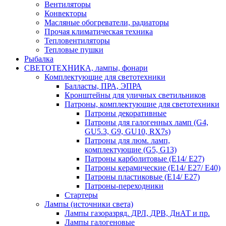
Вентиляторы
Конвекторы
Масляные обогреватели, радиаторы
Прочая климатическая техника
Тепловентиляторы
Тепловые пушки
Рыбалка
СВЕТОТЕХНИКА, лампы, фонари
Комплектующие для светотехники
Балласты, ПРА, ЭПРА
Кронштейны для уличных светильников
Патроны, комплектующие для светотехники
Патроны декоративные
Патроны для галогенных ламп (G4,
GU5.3, G9, GU10, RX7s)
Патроны для люм. ламп,
комплектующие (G5, G13)
Патроны карболитовые (E14/ E27)
Патроны керамические (E14/ E27/ E40)
Патроны пластиковые (E14/ E27)
Патроны-переходники
Стартеры
Лампы (источники света)
Лампы газоразряд. ДРЛ, ДРВ, ДнАТ и пр.
Лампы галогеновые