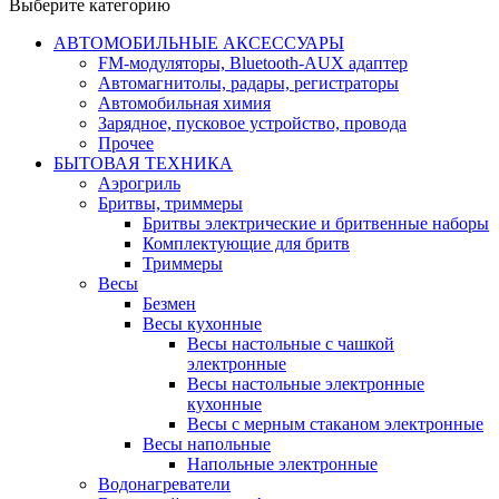
Выберите категорию
АВТОМОБИЛЬНЫЕ АКСЕССУАРЫ
FM-модуляторы, Bluetooth-AUX адаптер
Автомагнитолы, радары, регистраторы
Автомобильная химия
Зарядное, пусковое устройство, провода
Прочее
БЫТОВАЯ ТЕХНИКА
Аэрогриль
Бритвы, триммеры
Бритвы электрические и бритвенные наборы
Комплектующие для бритв
Триммеры
Весы
Безмен
Весы кухонные
Весы настольные с чашкой
электронные
Весы настольные электронные
кухонные
Весы с мерным стаканом электронные
Весы напольные
Напольные электронные
Водонагреватели