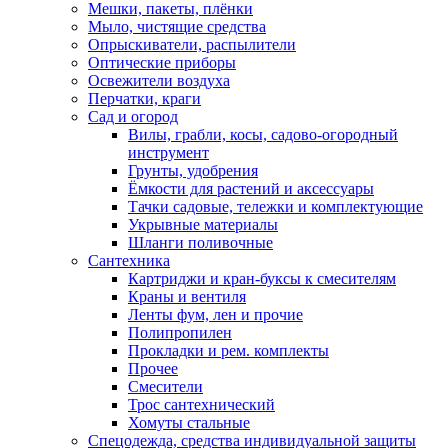
Мешки, пакеты, плёнки
Мыло, чистящие средства
Опрыскиватели, распылители
Оптические приборы
Освежители воздуха
Перчатки, краги
Сад и огород
Вилы, грабли, косы, садово-огородный
инструмент
Грунты, удобрения
Ёмкости для растений и аксессуары
Тачки садовые, тележки и комплектующие
Укрывные материалы
Шланги поливочные
Сантехника
Картриджи и кран-буксы к смесителям
Краны и вентиля
Ленты фум, лен и прочие
Полипропилен
Прокладки и рем. комплекты
Прочее
Смесители
Трос сантехнический
Хомуты стальные
Спецодежда, средства индивидуальной защиты