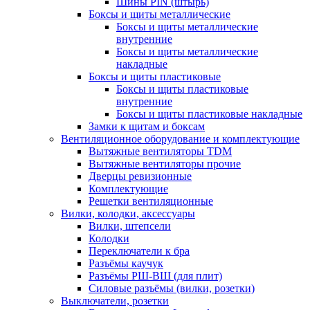
Шины PIN (штырь)
Боксы и щиты металлические
Боксы и щиты металлические
внутренние
Боксы и щиты металлические
накладные
Боксы и щиты пластиковые
Боксы и щиты пластиковые
внутренние
Боксы и щиты пластиковые накладные
Замки к щитам и боксам
Вентиляционное оборудование и комплектующие
Вытяжные вентиляторы TDM
Вытяжные вентиляторы прочие
Дверцы ревизионные
Комплектующие
Решетки вентиляционные
Вилки, колодки, аксессуары
Вилки, штепсели
Колодки
Переключатели к бра
Разъёмы каучук
Разъёмы РШ-ВШ (для плит)
Силовые разъёмы (вилки, розетки)
Выключатели, розетки