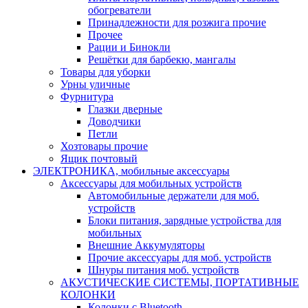
обогреватели
Принадлежности для розжига прочие
Прочее
Рации и Бинокли
Решётки для барбекю, мангалы
Товары для уборки
Урны уличные
Фурнитура
Глазки дверные
Доводчики
Петли
Хозтовары прочие
Ящик почтовый
ЭЛЕКТРОНИКА, мобильные аксессуары
Аксессуары для мобильных устройств
Автомобильные держатели для моб.
устройств
Блоки питания, зарядные устройства для
мобильных
Внешние Аккумуляторы
Прочие аксессуары для моб. устройств
Шнуры питания моб. устройств
АКУСТИЧЕСКИЕ СИСТЕМЫ, ПОРТАТИВНЫЕ
КОЛОНКИ
Колонки с Bluetooth