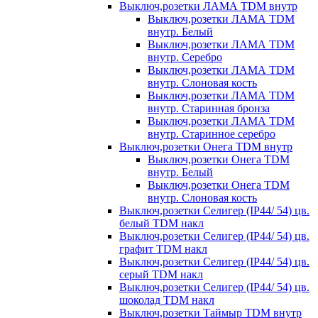
Выключ,розетки ЛАМА TDM внутр
Выключ,розетки ЛАМА TDM
внутр. Белый
Выключ,розетки ЛАМА TDM
внутр. Серебро
Выключ,розетки ЛАМА TDM
внутр. Слоновая кость
Выключ,розетки ЛАМА TDM
внутр. Старинная бронза
Выключ,розетки ЛАМА TDM
внутр. Старинное серебро
Выключ,розетки Онега TDM внутр
Выключ,розетки Онега TDM
внутр. Белый
Выключ,розетки Онега TDM
внутр. Слоновая кость
Выключ,розетки Селигер (IP44/ 54) цв.
белый TDM накл
Выключ,розетки Селигер (IP44/ 54) цв.
графит TDM накл
Выключ,розетки Селигер (IP44/ 54) цв.
серый TDM накл
Выключ,розетки Селигер (IP44/ 54) цв.
шоколад TDM накл
Выключ,розетки Таймыр TDM внутр