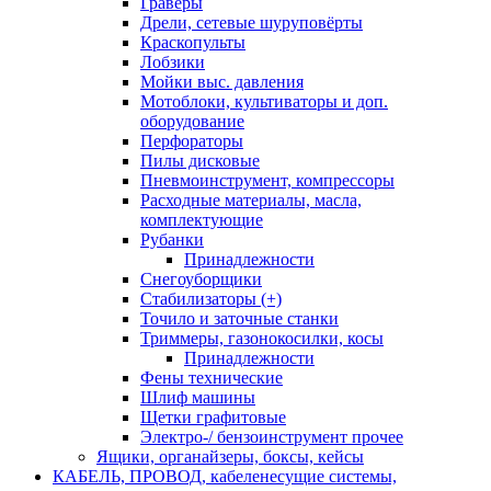
Граверы
Дрели, сетевые шуруповёрты
Краскопульты
Лобзики
Мойки выс. давления
Мотоблоки, культиваторы и доп.
оборудование
Перфораторы
Пилы дисковые
Пневмоинструмент, компрессоры
Расходные материалы, масла,
комплектующие
Рубанки
Принадлежности
Снегоуборщики
Стабилизаторы (+)
Точило и заточные станки
Триммеры, газонокосилки, косы
Принадлежности
Фены технические
Шлиф машины
Щетки графитовые
Электро-/ бензоинструмент прочее
Ящики, органайзеры, боксы, кейсы
КАБЕЛЬ, ПРОВОД, кабеленесущие системы,