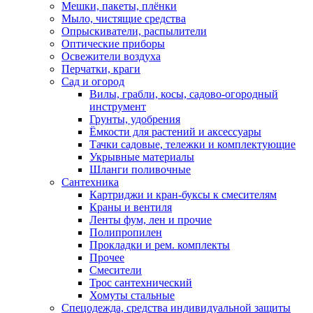
Мешки, пакеты, плёнки
Мыло, чистящие средства
Опрыскиватели, распылители
Оптические приборы
Освежители воздуха
Перчатки, краги
Сад и огород
Вилы, грабли, косы, садово-огородный
инструмент
Грунты, удобрения
Ёмкости для растений и аксессуары
Тачки садовые, тележки и комплектующие
Укрывные материалы
Шланги поливочные
Сантехника
Картриджи и кран-буксы к смесителям
Краны и вентиля
Ленты фум, лен и прочие
Полипропилен
Прокладки и рем. комплекты
Прочее
Смесители
Трос сантехнический
Хомуты стальные
Спецодежда, средства индивидуальной защиты