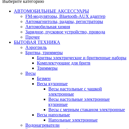
Выберите категорию
АВТОМОБИЛЬНЫЕ АКСЕССУАРЫ
FM-модуляторы, Bluetooth-AUX адаптер
Автомагнитолы, радары, регистраторы
Автомобильная химия
Зарядное, пусковое устройство, провода
Прочее
БЫТОВАЯ ТЕХНИКА
Аэрогриль
Бритвы, триммеры
Бритвы электрические и бритвенные наборы
Комплектующие для бритв
Триммеры
Весы
Безмен
Весы кухонные
Весы настольные с чашкой
электронные
Весы настольные электронные
кухонные
Весы с мерным стаканом электронные
Весы напольные
Напольные электронные
Водонагреватели