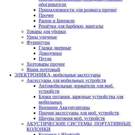
обогреватели
Принадлежности для розжига прочие
Прочее
Рации и Бинокли
Решётки для барбекю, мангалы
Товары для уборки
Урны уличные
Фурнитура
Глазки дверные
Доводчики
Петли
Хозтовары прочие
Ящик почтовый
ЭЛЕКТРОНИКА, мобильные аксессуары
Аксессуары для мобильных устройств
Автомобильные держатели для моб.
устройств
Блоки питания, зарядные устройства для
мобильных
Внешние Аккумуляторы
Прочие аксессуары для моб. устройств
Шнуры питания моб. устройств
АКУСТИЧЕСКИЕ СИСТЕМЫ, ПОРТАТИВНЫЕ
КОЛОНКИ
Колонки с Bluetooth