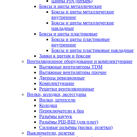
Шины PIN (штырь)
Боксы и щиты металлические
Боксы и щиты металлические
внутренние
Боксы и щиты металлические
накладные
Боксы и щиты пластиковые
Боксы и щиты пластиковые
внутренние
Боксы и щиты пластиковые накладные
Замки к щитам и боксам
Вентиляционное оборудование и комплектующие
Вытяжные вентиляторы TDM
Вытяжные вентиляторы прочие
Дверцы ревизионные
Комплектующие
Решетки вентиляционные
Вилки, колодки, аксессуары
Вилки, штепсели
Колодки
Переключатели к бра
Разъёмы каучук
Разъёмы РШ-ВШ (для плит)
Силовые разъёмы (вилки, розетки)
Выключатели, розетки