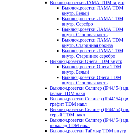
Выключ,розетки ЛАМА TDM внутр
Выключ,розетки ЛАМА TDM
внутр. Белый
Выключ,розетки ЛАМА TDM
внутр. Серебро
Выключ,розетки ЛАМА TDM
внутр. Слоновая кость
Выключ,розетки ЛАМА TDM
внутр. Старинная бронза
Выключ,розетки ЛАМА TDM
внутр. Старинное серебро
Выключ,розетки Онега TDM внутр
Выключ,розетки Онега TDM
внутр. Белый
Выключ,розетки Онега TDM
внутр. Слоновая кость
Выключ,розетки Селигер (IP44/ 54) цв.
белый TDM накл
Выключ,розетки Селигер (IP44/ 54) цв.
графит TDM накл
Выключ,розетки Селигер (IP44/ 54) цв.
серый TDM накл
Выключ,розетки Селигер (IP44/ 54) цв.
шоколад TDM накл
Выключ,розетки Таймыр TDM внутр