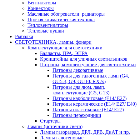
Вентиляторы
Конвекторы
Масляные обогреватели, радиаторы
Прочая климатическая техника
Тепловентиляторы
Тепловые пушки
Рыбалка
СВЕТОТЕХНИКА, лампы, фонари
Комплектующие для светотехники
Балласты, ПРА, ЭПРА
Кронштейны для уличных светильников
Патроны, комплектующие для светотехники
Патроны декоративные
Патроны для галогенных ламп (G4,
GU5.3, G9, GU10, RX7s)
Патроны для люм. ламп,
комплектующие (G5, G13)
Патроны карболитовые (E14/ E27)
Патроны керамические (E14/ E27/ E40)
Патроны пластиковые (E14/ E27)
Патроны-переходники
Стартеры
Лампы (источники света)
Лампы газоразряд. ДРЛ, ДРВ, ДнАТ и пр.
Лампы галогеновые