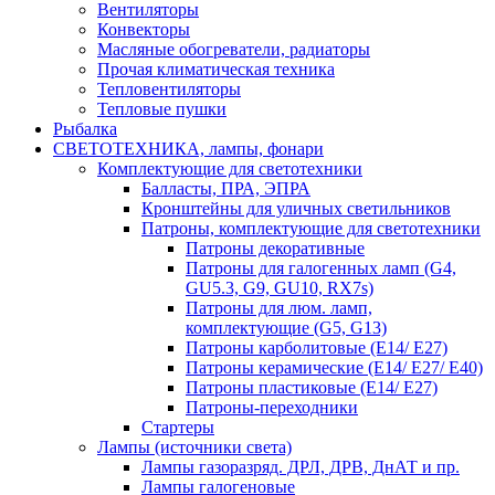
Вентиляторы
Конвекторы
Масляные обогреватели, радиаторы
Прочая климатическая техника
Тепловентиляторы
Тепловые пушки
Рыбалка
СВЕТОТЕХНИКА, лампы, фонари
Комплектующие для светотехники
Балласты, ПРА, ЭПРА
Кронштейны для уличных светильников
Патроны, комплектующие для светотехники
Патроны декоративные
Патроны для галогенных ламп (G4,
GU5.3, G9, GU10, RX7s)
Патроны для люм. ламп,
комплектующие (G5, G13)
Патроны карболитовые (E14/ E27)
Патроны керамические (E14/ E27/ E40)
Патроны пластиковые (E14/ E27)
Патроны-переходники
Стартеры
Лампы (источники света)
Лампы газоразряд. ДРЛ, ДРВ, ДнАТ и пр.
Лампы галогеновые