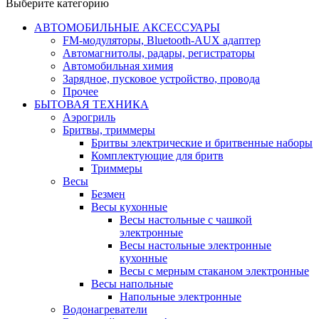
Выберите категорию
АВТОМОБИЛЬНЫЕ АКСЕССУАРЫ
FM-модуляторы, Bluetooth-AUX адаптер
Автомагнитолы, радары, регистраторы
Автомобильная химия
Зарядное, пусковое устройство, провода
Прочее
БЫТОВАЯ ТЕХНИКА
Аэрогриль
Бритвы, триммеры
Бритвы электрические и бритвенные наборы
Комплектующие для бритв
Триммеры
Весы
Безмен
Весы кухонные
Весы настольные с чашкой
электронные
Весы настольные электронные
кухонные
Весы с мерным стаканом электронные
Весы напольные
Напольные электронные
Водонагреватели