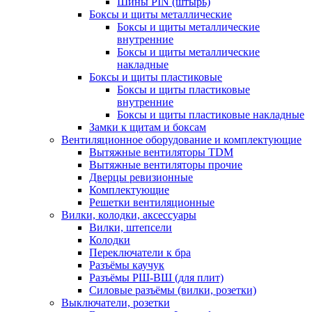
Шины PIN (штырь)
Боксы и щиты металлические
Боксы и щиты металлические
внутренние
Боксы и щиты металлические
накладные
Боксы и щиты пластиковые
Боксы и щиты пластиковые
внутренние
Боксы и щиты пластиковые накладные
Замки к щитам и боксам
Вентиляционное оборудование и комплектующие
Вытяжные вентиляторы TDM
Вытяжные вентиляторы прочие
Дверцы ревизионные
Комплектующие
Решетки вентиляционные
Вилки, колодки, аксессуары
Вилки, штепсели
Колодки
Переключатели к бра
Разъёмы каучук
Разъёмы РШ-ВШ (для плит)
Силовые разъёмы (вилки, розетки)
Выключатели, розетки