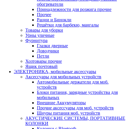
обогреватели
Принадлежности для розжига прочие
Прочее
Рации и Бинокли
Решётки для барбекю, мангалы
Товары для уборки
Урны уличные
Фурнитура
Глазки дверные
Доводчики
Петли
Хозтовары прочие
Ящик почтовый
ЭЛЕКТРОНИКА, мобильные аксессуары
Аксессуары для мобильных устройств
Автомобильные держатели для моб.
устройств
Блоки питания, зарядные устройства для
мобильных
Внешние Аккумуляторы
Прочие аксессуары для моб. устройств
Шнуры питания моб. устройств
АКУСТИЧЕСКИЕ СИСТЕМЫ, ПОРТАТИВНЫЕ
КОЛОНКИ
Колонки с Bluetooth