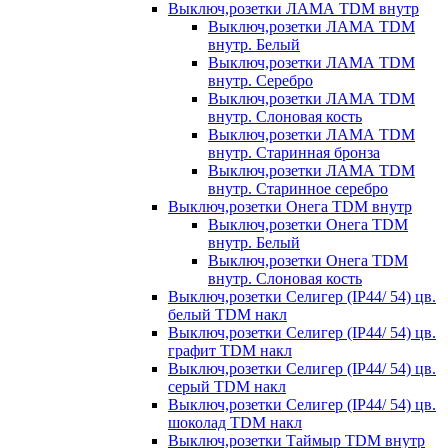
Выключ,розетки ЛАМА TDM внутр
Выключ,розетки ЛАМА TDM
внутр. Белый
Выключ,розетки ЛАМА TDM
внутр. Серебро
Выключ,розетки ЛАМА TDM
внутр. Слоновая кость
Выключ,розетки ЛАМА TDM
внутр. Старинная бронза
Выключ,розетки ЛАМА TDM
внутр. Старинное серебро
Выключ,розетки Онега TDM внутр
Выключ,розетки Онега TDM
внутр. Белый
Выключ,розетки Онега TDM
внутр. Слоновая кость
Выключ,розетки Селигер (IP44/ 54) цв.
белый TDM накл
Выключ,розетки Селигер (IP44/ 54) цв.
графит TDM накл
Выключ,розетки Селигер (IP44/ 54) цв.
серый TDM накл
Выключ,розетки Селигер (IP44/ 54) цв.
шоколад TDM накл
Выключ,розетки Таймыр TDM внутр