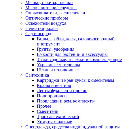
Мешки, пакеты, плёнки
Мыло, чистящие средства
Опрыскиватели, распылители
Оптические приборы
Освежители воздуха
Перчатки, краги
Сад и огород
Вилы, грабли, косы, садово-огородный
инструмент
Грунты, удобрения
Ёмкости для растений и аксессуары
Тачки садовые, тележки и комплектующие
Укрывные материалы
Шланги поливочные
Сантехника
Картриджи и кран-буксы к смесителям
Краны и вентиля
Ленты фум, лен и прочие
Полипропилен
Прокладки и рем. комплекты
Прочее
Смесители
Трос сантехнический
Хомуты стальные
Спецодежда, средства индивидуальной защиты