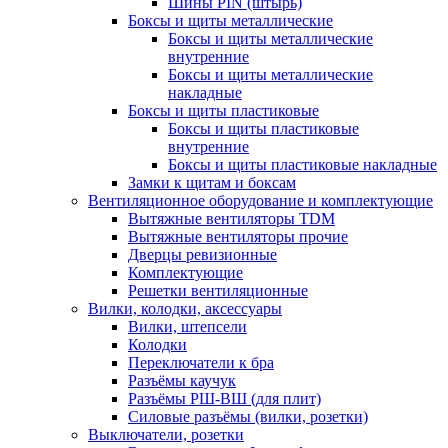
Шины PIN (штырь)
Боксы и щиты металлические
Боксы и щиты металлические
внутренние
Боксы и щиты металлические
накладные
Боксы и щиты пластиковые
Боксы и щиты пластиковые
внутренние
Боксы и щиты пластиковые накладные
Замки к щитам и боксам
Вентиляционное оборудование и комплектующие
Вытяжные вентиляторы TDM
Вытяжные вентиляторы прочие
Дверцы ревизионные
Комплектующие
Решетки вентиляционные
Вилки, колодки, аксессуары
Вилки, штепсели
Колодки
Переключатели к бра
Разъёмы каучук
Разъёмы РШ-ВШ (для плит)
Силовые разъёмы (вилки, розетки)
Выключатели, розетки