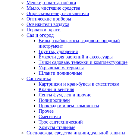
Мешки, пакеты, плёнки
Мыло, чистящие средства
Опрыскиватели, распылители
Оптические приборы
Освежители воздуха
Перчатки, краги
Сад и огород
Вилы, грабли, косы, садово-огородный
инструмент
Грунты, удобрения
Ёмкости для растений и аксессуары
Тачки садовые, тележки и комплектующие
Укрывные материалы
Шланги поливочные
Сантехника
Картриджи и кран-буксы к смесителям
Краны и вентиля
Ленты фум, лен и прочие
Полипропилен
Прокладки и рем. комплекты
Прочее
Смесители
Трос сантехнический
Хомуты стальные
Спецодежда, средства индивидуальной защиты