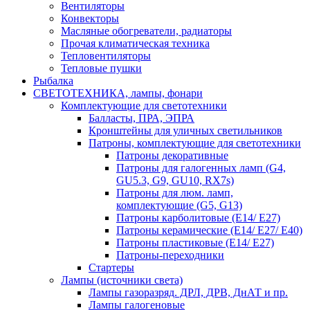
Вентиляторы
Конвекторы
Масляные обогреватели, радиаторы
Прочая климатическая техника
Тепловентиляторы
Тепловые пушки
Рыбалка
СВЕТОТЕХНИКА, лампы, фонари
Комплектующие для светотехники
Балласты, ПРА, ЭПРА
Кронштейны для уличных светильников
Патроны, комплектующие для светотехники
Патроны декоративные
Патроны для галогенных ламп (G4,
GU5.3, G9, GU10, RX7s)
Патроны для люм. ламп,
комплектующие (G5, G13)
Патроны карболитовые (E14/ E27)
Патроны керамические (E14/ E27/ E40)
Патроны пластиковые (E14/ E27)
Патроны-переходники
Стартеры
Лампы (источники света)
Лампы газоразряд. ДРЛ, ДРВ, ДнАТ и пр.
Лампы галогеновые