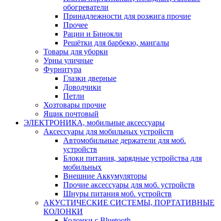
обогреватели
Принадлежности для розжига прочие
Прочее
Рации и Бинокли
Решётки для барбекю, мангалы
Товары для уборки
Урны уличные
Фурнитура
Глазки дверные
Доводчики
Петли
Хозтовары прочие
Ящик почтовый
ЭЛЕКТРОНИКА, мобильные аксессуары
Аксессуары для мобильных устройств
Автомобильные держатели для моб.
устройств
Блоки питания, зарядные устройства для
мобильных
Внешние Аккумуляторы
Прочие аксессуары для моб. устройств
Шнуры питания моб. устройств
АКУСТИЧЕСКИЕ СИСТЕМЫ, ПОРТАТИВНЫЕ
КОЛОНКИ
Колонки с Bluetooth