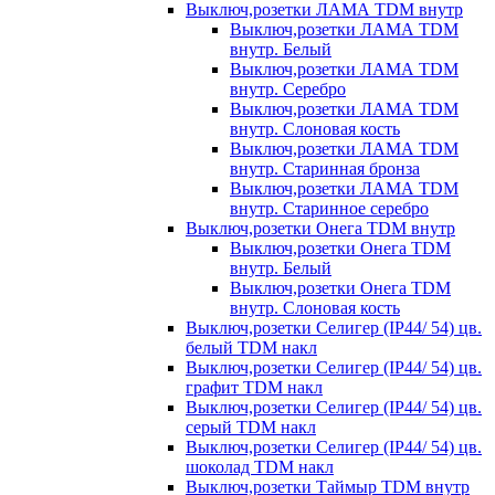
Выключ,розетки ЛАМА TDM внутр
Выключ,розетки ЛАМА TDM
внутр. Белый
Выключ,розетки ЛАМА TDM
внутр. Серебро
Выключ,розетки ЛАМА TDM
внутр. Слоновая кость
Выключ,розетки ЛАМА TDM
внутр. Старинная бронза
Выключ,розетки ЛАМА TDM
внутр. Старинное серебро
Выключ,розетки Онега TDM внутр
Выключ,розетки Онега TDM
внутр. Белый
Выключ,розетки Онега TDM
внутр. Слоновая кость
Выключ,розетки Селигер (IP44/ 54) цв.
белый TDM накл
Выключ,розетки Селигер (IP44/ 54) цв.
графит TDM накл
Выключ,розетки Селигер (IP44/ 54) цв.
серый TDM накл
Выключ,розетки Селигер (IP44/ 54) цв.
шоколад TDM накл
Выключ,розетки Таймыр TDM внутр