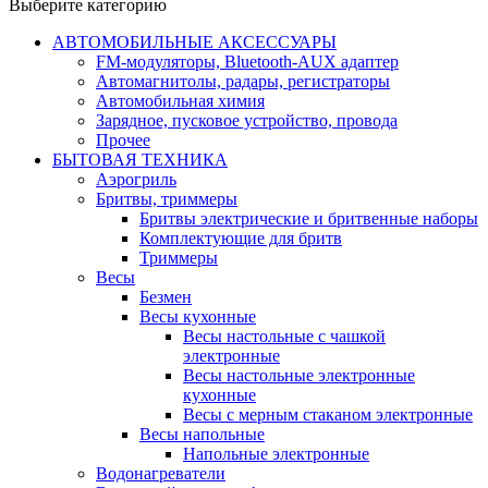
Выберите категорию
АВТОМОБИЛЬНЫЕ АКСЕССУАРЫ
FM-модуляторы, Bluetooth-AUX адаптер
Автомагнитолы, радары, регистраторы
Автомобильная химия
Зарядное, пусковое устройство, провода
Прочее
БЫТОВАЯ ТЕХНИКА
Аэрогриль
Бритвы, триммеры
Бритвы электрические и бритвенные наборы
Комплектующие для бритв
Триммеры
Весы
Безмен
Весы кухонные
Весы настольные с чашкой
электронные
Весы настольные электронные
кухонные
Весы с мерным стаканом электронные
Весы напольные
Напольные электронные
Водонагреватели