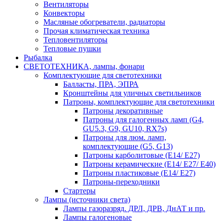
Вентиляторы
Конвекторы
Масляные обогреватели, радиаторы
Прочая климатическая техника
Тепловентиляторы
Тепловые пушки
Рыбалка
СВЕТОТЕХНИКА, лампы, фонари
Комплектующие для светотехники
Балласты, ПРА, ЭПРА
Кронштейны для уличных светильников
Патроны, комплектующие для светотехники
Патроны декоративные
Патроны для галогенных ламп (G4,
GU5.3, G9, GU10, RX7s)
Патроны для люм. ламп,
комплектующие (G5, G13)
Патроны карболитовые (E14/ E27)
Патроны керамические (E14/ E27/ E40)
Патроны пластиковые (E14/ E27)
Патроны-переходники
Стартеры
Лампы (источники света)
Лампы газоразряд. ДРЛ, ДРВ, ДнАТ и пр.
Лампы галогеновые