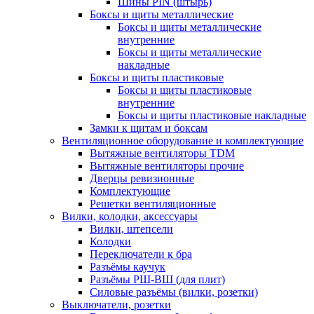
Шины PIN (штырь)
Боксы и щиты металлические
Боксы и щиты металлические
внутренние
Боксы и щиты металлические
накладные
Боксы и щиты пластиковые
Боксы и щиты пластиковые
внутренние
Боксы и щиты пластиковые накладные
Замки к щитам и боксам
Вентиляционное оборудование и комплектующие
Вытяжные вентиляторы TDM
Вытяжные вентиляторы прочие
Дверцы ревизионные
Комплектующие
Решетки вентиляционные
Вилки, колодки, аксессуары
Вилки, штепсели
Колодки
Переключатели к бра
Разъёмы каучук
Разъёмы РШ-ВШ (для плит)
Силовые разъёмы (вилки, розетки)
Выключатели, розетки