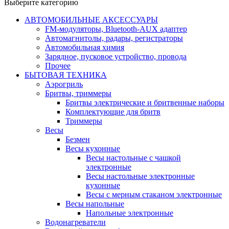
Выберите категорию
АВТОМОБИЛЬНЫЕ АКСЕССУАРЫ
FM-модуляторы, Bluetooth-AUX адаптер
Автомагнитолы, радары, регистраторы
Автомобильная химия
Зарядное, пусковое устройство, провода
Прочее
БЫТОВАЯ ТЕХНИКА
Аэрогриль
Бритвы, триммеры
Бритвы электрические и бритвенные наборы
Комплектующие для бритв
Триммеры
Весы
Безмен
Весы кухонные
Весы настольные с чашкой
электронные
Весы настольные электронные
кухонные
Весы с мерным стаканом электронные
Весы напольные
Напольные электронные
Водонагреватели