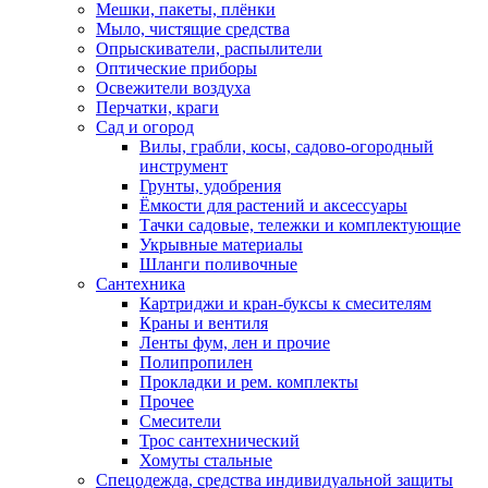
Мешки, пакеты, плёнки
Мыло, чистящие средства
Опрыскиватели, распылители
Оптические приборы
Освежители воздуха
Перчатки, краги
Сад и огород
Вилы, грабли, косы, садово-огородный
инструмент
Грунты, удобрения
Ёмкости для растений и аксессуары
Тачки садовые, тележки и комплектующие
Укрывные материалы
Шланги поливочные
Сантехника
Картриджи и кран-буксы к смесителям
Краны и вентиля
Ленты фум, лен и прочие
Полипропилен
Прокладки и рем. комплекты
Прочее
Смесители
Трос сантехнический
Хомуты стальные
Спецодежда, средства индивидуальной защиты