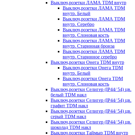
Выключ,розетки ЛАМА TDM внутр
Выключ,розетки ЛАМА TDM
внутр. Белый
Выключ,розетки ЛАМА TDM
внутр. Серебро
Выключ,розетки ЛАМА TDM
внутр. Слоновая кость
Выключ,розетки ЛАМА TDM
внутр. Старинная бронза
Выключ,розетки ЛАМА TDM
внутр. Старинное серебро
Выключ,розетки Онега TDM внутр
Выключ,розетки Онега TDM
внутр. Белый
Выключ,розетки Онега TDM
внутр. Слоновая кость
Выключ,розетки Селигер (IP44/ 54) цв.
белый TDM накл
Выключ,розетки Селигер (IP44/ 54) цв.
графит TDM накл
Выключ,розетки Селигер (IP44/ 54) цв.
серый TDM накл
Выключ,розетки Селигер (IP44/ 54) цв.
шоколад TDM накл
Выключ,розетки Таймыр TDM внутр