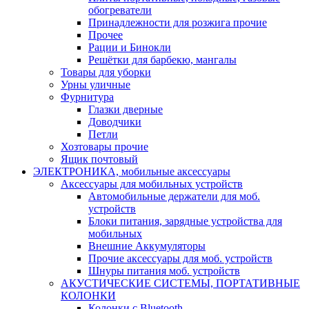
обогреватели
Принадлежности для розжига прочие
Прочее
Рации и Бинокли
Решётки для барбекю, мангалы
Товары для уборки
Урны уличные
Фурнитура
Глазки дверные
Доводчики
Петли
Хозтовары прочие
Ящик почтовый
ЭЛЕКТРОНИКА, мобильные аксессуары
Аксессуары для мобильных устройств
Автомобильные держатели для моб.
устройств
Блоки питания, зарядные устройства для
мобильных
Внешние Аккумуляторы
Прочие аксессуары для моб. устройств
Шнуры питания моб. устройств
АКУСТИЧЕСКИЕ СИСТЕМЫ, ПОРТАТИВНЫЕ
КОЛОНКИ
Колонки с Bluetooth