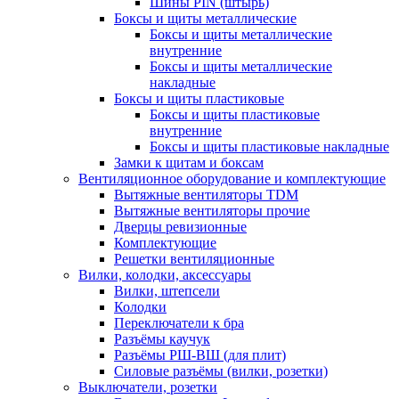
Шины PIN (штырь)
Боксы и щиты металлические
Боксы и щиты металлические
внутренние
Боксы и щиты металлические
накладные
Боксы и щиты пластиковые
Боксы и щиты пластиковые
внутренние
Боксы и щиты пластиковые накладные
Замки к щитам и боксам
Вентиляционное оборудование и комплектующие
Вытяжные вентиляторы TDM
Вытяжные вентиляторы прочие
Дверцы ревизионные
Комплектующие
Решетки вентиляционные
Вилки, колодки, аксессуары
Вилки, штепсели
Колодки
Переключатели к бра
Разъёмы каучук
Разъёмы РШ-ВШ (для плит)
Силовые разъёмы (вилки, розетки)
Выключатели, розетки