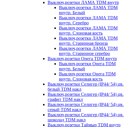
Выключ,розетки ЛАМА TDM внутр
Выключ,розетки ЛАМА TDM
внутр. Белый
Выключ,розетки ЛАМА TDM
внутр. Серебро
Выключ,розетки ЛАМА TDM
внутр. Слоновая кость
Выключ,розетки ЛАМА TDM
внутр. Старинная бронза
Выключ,розетки ЛАМА TDM
внутр. Старинное серебро
Выключ,розетки Онега TDM внутр
Выключ,розетки Онега TDM
внутр. Белый
Выключ,розетки Онега TDM
внутр. Слоновая кость
Выключ,розетки Селигер (IP44/ 54) цв.
белый TDM накл
Выключ,розетки Селигер (IP44/ 54) цв.
графит TDM накл
Выключ,розетки Селигер (IP44/ 54) цв.
серый TDM накл
Выключ,розетки Селигер (IP44/ 54) цв.
шоколад TDM накл
Выключ,розетки Таймыр TDM внутр