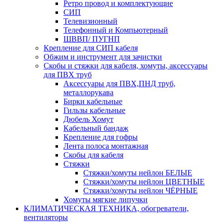
Ретро провод и комплектующие
СИП
Телевизионный
Телефонный и Компьютерный
ШВВП/ ПУГНП
Крепление для СИП кабеля
Обжим и инструмент для зачистки
Скобы и стяжки для кабеля, хомуты, аксессуары
для ПВХ труб
Аксессуары для ПВХ,ПНД труб,
металлорукава
Бирки кабельные
Гильзы кабельные
Дюбель Хомут
Кабельный бандаж
Крепление для гофры
Лента полоса монтажная
Скобы для кабеля
Стяжки
Стяжки/хомуты нейлон БЕЛЫЕ
Стяжки/хомуты нейлон ЦВЕТНЫЕ
Стяжки/хомуты нейлон ЧЁРНЫЕ
Хомуты мягкие липучки
КЛИМАТИЧЕСКАЯ ТЕХНИКА, обогреватели,
вентиляторы