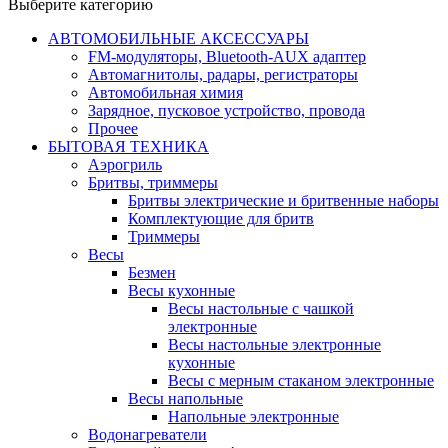
Выберите категорию
АВТОМОБИЛЬНЫЕ АКСЕССУАРЫ
FM-модуляторы, Bluetooth-AUX адаптер
Автомагнитолы, радары, регистраторы
Автомобильная химия
Зарядное, пусковое устройство, провода
Прочее
БЫТОВАЯ ТЕХНИКА
Аэрогриль
Бритвы, триммеры
Бритвы электрические и бритвенные наборы
Комплектующие для бритв
Триммеры
Весы
Безмен
Весы кухонные
Весы настольные с чашкой
электронные
Весы настольные электронные
кухонные
Весы с мерным стаканом электронные
Весы напольные
Напольные электронные
Водонагреватели