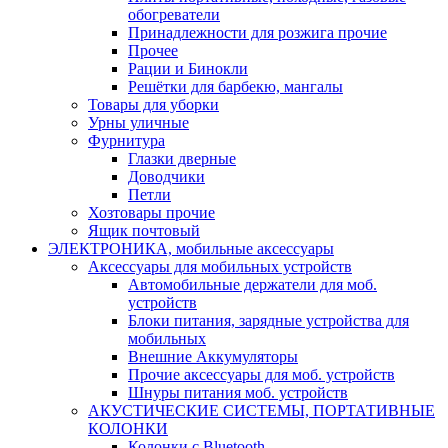
обогреватели
Принадлежности для розжига прочие
Прочее
Рации и Бинокли
Решётки для барбекю, мангалы
Товары для уборки
Урны уличные
Фурнитура
Глазки дверные
Доводчики
Петли
Хозтовары прочие
Ящик почтовый
ЭЛЕКТРОНИКА, мобильные аксессуары
Аксессуары для мобильных устройств
Автомобильные держатели для моб.
устройств
Блоки питания, зарядные устройства для
мобильных
Внешние Аккумуляторы
Прочие аксессуары для моб. устройств
Шнуры питания моб. устройств
АКУСТИЧЕСКИЕ СИСТЕМЫ, ПОРТАТИВНЫЕ
КОЛОНКИ
Колонки с Bluetooth