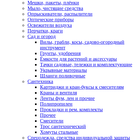
Мешки, пакеты, плёнки
Мыло, чистящие средства
Опрыскиватели, распылители
Оптические приборы
Освежители воздуха
Перчатки, краги
Сад и огород
Вилы, грабли, косы, садово-огородный
инструмент
Грунты, удобрения
Ёмкости для растений и аксессуары
Тачки садовые, тележки и комплектующие
Укрывные материалы
Шланги поливочные
Сантехника
Картриджи и кран-буксы к смесителям
Краны и вентиля
Ленты фум, лен и прочие
Полипропилен
Прокладки и рем. комплекты
Прочее
Смесители
Трос сантехнический
Хомуты стальные
Спецодежда, средства индивидуальной защиты