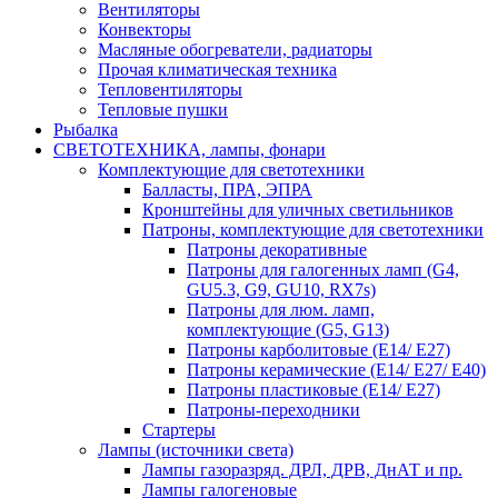
Вентиляторы
Конвекторы
Масляные обогреватели, радиаторы
Прочая климатическая техника
Тепловентиляторы
Тепловые пушки
Рыбалка
СВЕТОТЕХНИКА, лампы, фонари
Комплектующие для светотехники
Балласты, ПРА, ЭПРА
Кронштейны для уличных светильников
Патроны, комплектующие для светотехники
Патроны декоративные
Патроны для галогенных ламп (G4,
GU5.3, G9, GU10, RX7s)
Патроны для люм. ламп,
комплектующие (G5, G13)
Патроны карболитовые (E14/ E27)
Патроны керамические (E14/ E27/ E40)
Патроны пластиковые (E14/ E27)
Патроны-переходники
Стартеры
Лампы (источники света)
Лампы газоразряд. ДРЛ, ДРВ, ДнАТ и пр.
Лампы галогеновые