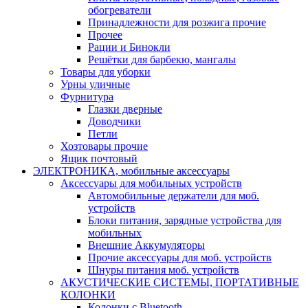
обогреватели
Принадлежности для розжига прочие
Прочее
Рации и Бинокли
Решётки для барбекю, мангалы
Товары для уборки
Урны уличные
Фурнитура
Глазки дверные
Доводчики
Петли
Хозтовары прочие
Ящик почтовый
ЭЛЕКТРОНИКА, мобильные аксессуары
Аксессуары для мобильных устройств
Автомобильные держатели для моб.
устройств
Блоки питания, зарядные устройства для
мобильных
Внешние Аккумуляторы
Прочие аксессуары для моб. устройств
Шнуры питания моб. устройств
АКУСТИЧЕСКИЕ СИСТЕМЫ, ПОРТАТИВНЫЕ
КОЛОНКИ
Колонки с Bluetooth