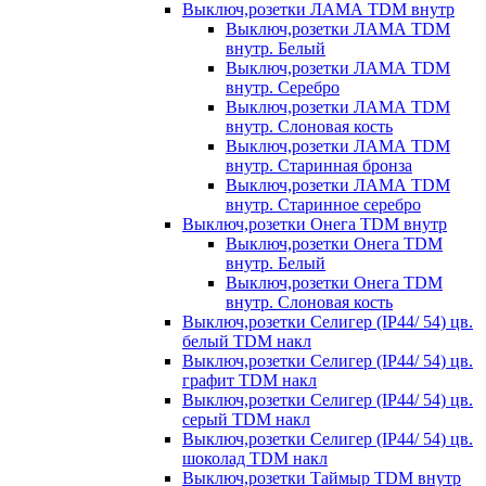
Выключ,розетки ЛАМА TDM внутр
Выключ,розетки ЛАМА TDM
внутр. Белый
Выключ,розетки ЛАМА TDM
внутр. Серебро
Выключ,розетки ЛАМА TDM
внутр. Слоновая кость
Выключ,розетки ЛАМА TDM
внутр. Старинная бронза
Выключ,розетки ЛАМА TDM
внутр. Старинное серебро
Выключ,розетки Онега TDM внутр
Выключ,розетки Онега TDM
внутр. Белый
Выключ,розетки Онега TDM
внутр. Слоновая кость
Выключ,розетки Селигер (IP44/ 54) цв.
белый TDM накл
Выключ,розетки Селигер (IP44/ 54) цв.
графит TDM накл
Выключ,розетки Селигер (IP44/ 54) цв.
серый TDM накл
Выключ,розетки Селигер (IP44/ 54) цв.
шоколад TDM накл
Выключ,розетки Таймыр TDM внутр