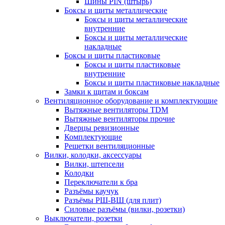
Шины PIN (штырь)
Боксы и щиты металлические
Боксы и щиты металлические
внутренние
Боксы и щиты металлические
накладные
Боксы и щиты пластиковые
Боксы и щиты пластиковые
внутренние
Боксы и щиты пластиковые накладные
Замки к щитам и боксам
Вентиляционное оборудование и комплектующие
Вытяжные вентиляторы TDM
Вытяжные вентиляторы прочие
Дверцы ревизионные
Комплектующие
Решетки вентиляционные
Вилки, колодки, аксессуары
Вилки, штепсели
Колодки
Переключатели к бра
Разъёмы каучук
Разъёмы РШ-ВШ (для плит)
Силовые разъёмы (вилки, розетки)
Выключатели, розетки