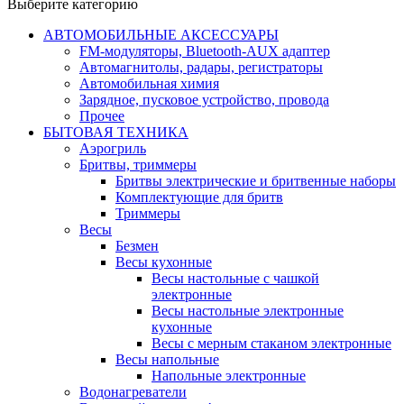
Выберите категорию
АВТОМОБИЛЬНЫЕ АКСЕССУАРЫ
FM-модуляторы, Bluetooth-AUX адаптер
Автомагнитолы, радары, регистраторы
Автомобильная химия
Зарядное, пусковое устройство, провода
Прочее
БЫТОВАЯ ТЕХНИКА
Аэрогриль
Бритвы, триммеры
Бритвы электрические и бритвенные наборы
Комплектующие для бритв
Триммеры
Весы
Безмен
Весы кухонные
Весы настольные с чашкой
электронные
Весы настольные электронные
кухонные
Весы с мерным стаканом электронные
Весы напольные
Напольные электронные
Водонагреватели