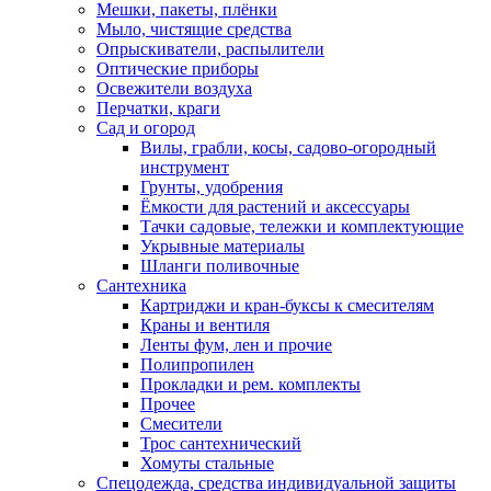
Мешки, пакеты, плёнки
Мыло, чистящие средства
Опрыскиватели, распылители
Оптические приборы
Освежители воздуха
Перчатки, краги
Сад и огород
Вилы, грабли, косы, садово-огородный
инструмент
Грунты, удобрения
Ёмкости для растений и аксессуары
Тачки садовые, тележки и комплектующие
Укрывные материалы
Шланги поливочные
Сантехника
Картриджи и кран-буксы к смесителям
Краны и вентиля
Ленты фум, лен и прочие
Полипропилен
Прокладки и рем. комплекты
Прочее
Смесители
Трос сантехнический
Хомуты стальные
Спецодежда, средства индивидуальной защиты