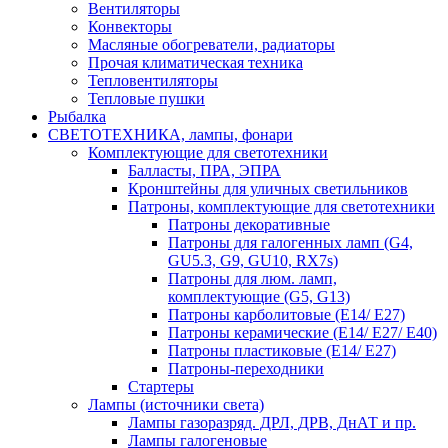
Вентиляторы
Конвекторы
Масляные обогреватели, радиаторы
Прочая климатическая техника
Тепловентиляторы
Тепловые пушки
Рыбалка
СВЕТОТЕХНИКА, лампы, фонари
Комплектующие для светотехники
Балласты, ПРА, ЭПРА
Кронштейны для уличных светильников
Патроны, комплектующие для светотехники
Патроны декоративные
Патроны для галогенных ламп (G4,
GU5.3, G9, GU10, RX7s)
Патроны для люм. ламп,
комплектующие (G5, G13)
Патроны карболитовые (E14/ E27)
Патроны керамические (E14/ E27/ E40)
Патроны пластиковые (E14/ E27)
Патроны-переходники
Стартеры
Лампы (источники света)
Лампы газоразряд. ДРЛ, ДРВ, ДнАТ и пр.
Лампы галогеновые