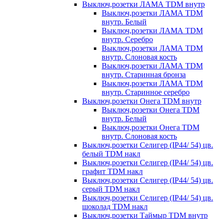
Выключ,розетки ЛАМА TDM внутр
Выключ,розетки ЛАМА TDM
внутр. Белый
Выключ,розетки ЛАМА TDM
внутр. Серебро
Выключ,розетки ЛАМА TDM
внутр. Слоновая кость
Выключ,розетки ЛАМА TDM
внутр. Старинная бронза
Выключ,розетки ЛАМА TDM
внутр. Старинное серебро
Выключ,розетки Онега TDM внутр
Выключ,розетки Онега TDM
внутр. Белый
Выключ,розетки Онега TDM
внутр. Слоновая кость
Выключ,розетки Селигер (IP44/ 54) цв.
белый TDM накл
Выключ,розетки Селигер (IP44/ 54) цв.
графит TDM накл
Выключ,розетки Селигер (IP44/ 54) цв.
серый TDM накл
Выключ,розетки Селигер (IP44/ 54) цв.
шоколад TDM накл
Выключ,розетки Таймыр TDM внутр