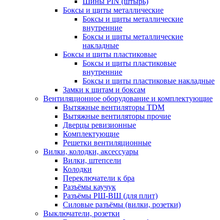
Шины PIN (штырь)
Боксы и щиты металлические
Боксы и щиты металлические
внутренние
Боксы и щиты металлические
накладные
Боксы и щиты пластиковые
Боксы и щиты пластиковые
внутренние
Боксы и щиты пластиковые накладные
Замки к щитам и боксам
Вентиляционное оборудование и комплектующие
Вытяжные вентиляторы TDM
Вытяжные вентиляторы прочие
Дверцы ревизионные
Комплектующие
Решетки вентиляционные
Вилки, колодки, аксессуары
Вилки, штепсели
Колодки
Переключатели к бра
Разъёмы каучук
Разъёмы РШ-ВШ (для плит)
Силовые разъёмы (вилки, розетки)
Выключатели, розетки