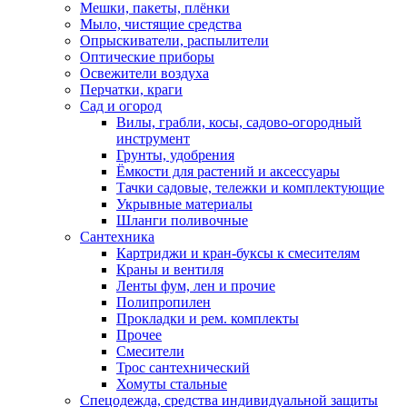
Мешки, пакеты, плёнки
Мыло, чистящие средства
Опрыскиватели, распылители
Оптические приборы
Освежители воздуха
Перчатки, краги
Сад и огород
Вилы, грабли, косы, садово-огородный
инструмент
Грунты, удобрения
Ёмкости для растений и аксессуары
Тачки садовые, тележки и комплектующие
Укрывные материалы
Шланги поливочные
Сантехника
Картриджи и кран-буксы к смесителям
Краны и вентиля
Ленты фум, лен и прочие
Полипропилен
Прокладки и рем. комплекты
Прочее
Смесители
Трос сантехнический
Хомуты стальные
Спецодежда, средства индивидуальной защиты