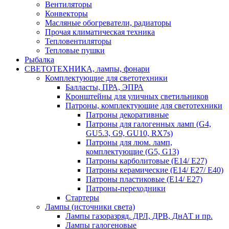
Вентиляторы
Конвекторы
Масляные обогреватели, радиаторы
Прочая климатическая техника
Тепловентиляторы
Тепловые пушки
Рыбалка
СВЕТОТЕХНИКА, лампы, фонари
Комплектующие для светотехники
Балласты, ПРА, ЭПРА
Кронштейны для уличных светильников
Патроны, комплектующие для светотехники
Патроны декоративные
Патроны для галогенных ламп (G4,
GU5.3, G9, GU10, RX7s)
Патроны для люм. ламп,
комплектующие (G5, G13)
Патроны карболитовые (E14/ E27)
Патроны керамические (E14/ E27/ E40)
Патроны пластиковые (E14/ E27)
Патроны-переходники
Стартеры
Лампы (источники света)
Лампы газоразряд. ДРЛ, ДРВ, ДнАТ и пр.
Лампы галогеновые