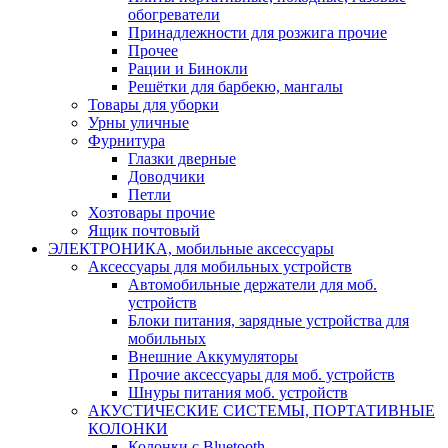
обогреватели
Принадлежности для розжига прочие
Прочее
Рации и Бинокли
Решётки для барбекю, мангалы
Товары для уборки
Урны уличные
Фурнитура
Глазки дверные
Доводчики
Петли
Хозтовары прочие
Ящик почтовый
ЭЛЕКТРОНИКА, мобильные аксессуары
Аксессуары для мобильных устройств
Автомобильные держатели для моб.
устройств
Блоки питания, зарядные устройства для
мобильных
Внешние Аккумуляторы
Прочие аксессуары для моб. устройств
Шнуры питания моб. устройств
АКУСТИЧЕСКИЕ СИСТЕМЫ, ПОРТАТИВНЫЕ
КОЛОНКИ
Колонки с Bluetooth