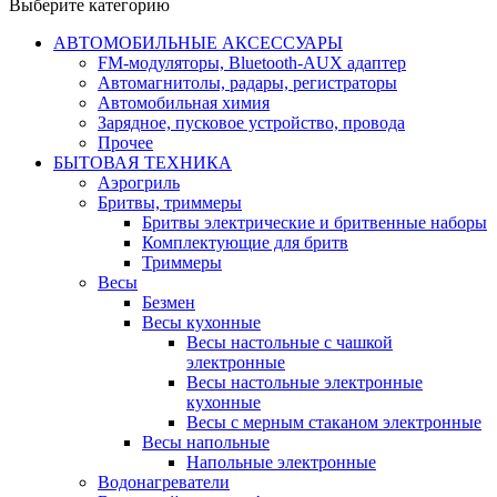
Выберите категорию
АВТОМОБИЛЬНЫЕ АКСЕССУАРЫ
FM-модуляторы, Bluetooth-AUX адаптер
Автомагнитолы, радары, регистраторы
Автомобильная химия
Зарядное, пусковое устройство, провода
Прочее
БЫТОВАЯ ТЕХНИКА
Аэрогриль
Бритвы, триммеры
Бритвы электрические и бритвенные наборы
Комплектующие для бритв
Триммеры
Весы
Безмен
Весы кухонные
Весы настольные с чашкой
электронные
Весы настольные электронные
кухонные
Весы с мерным стаканом электронные
Весы напольные
Напольные электронные
Водонагреватели