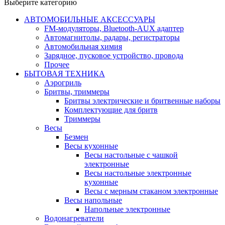
Выберите категорию
АВТОМОБИЛЬНЫЕ АКСЕССУАРЫ
FM-модуляторы, Bluetooth-AUX адаптер
Автомагнитолы, радары, регистраторы
Автомобильная химия
Зарядное, пусковое устройство, провода
Прочее
БЫТОВАЯ ТЕХНИКА
Аэрогриль
Бритвы, триммеры
Бритвы электрические и бритвенные наборы
Комплектующие для бритв
Триммеры
Весы
Безмен
Весы кухонные
Весы настольные с чашкой
электронные
Весы настольные электронные
кухонные
Весы с мерным стаканом электронные
Весы напольные
Напольные электронные
Водонагреватели