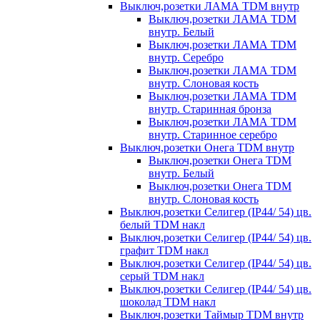
Выключ,розетки ЛАМА TDM внутр
Выключ,розетки ЛАМА TDM
внутр. Белый
Выключ,розетки ЛАМА TDM
внутр. Серебро
Выключ,розетки ЛАМА TDM
внутр. Слоновая кость
Выключ,розетки ЛАМА TDM
внутр. Старинная бронза
Выключ,розетки ЛАМА TDM
внутр. Старинное серебро
Выключ,розетки Онега TDM внутр
Выключ,розетки Онега TDM
внутр. Белый
Выключ,розетки Онега TDM
внутр. Слоновая кость
Выключ,розетки Селигер (IP44/ 54) цв.
белый TDM накл
Выключ,розетки Селигер (IP44/ 54) цв.
графит TDM накл
Выключ,розетки Селигер (IP44/ 54) цв.
серый TDM накл
Выключ,розетки Селигер (IP44/ 54) цв.
шоколад TDM накл
Выключ,розетки Таймыр TDM внутр