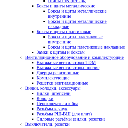
Шины PIN (штырь)
Боксы и щиты металлические
Боксы и щиты металлические
внутренние
Боксы и щиты металлические
накладные
Боксы и щиты пластиковые
Боксы и щиты пластиковые
внутренние
Боксы и щиты пластиковые накладные
Замки к щитам и боксам
Вентиляционное оборудование и комплектующие
Вытяжные вентиляторы TDM
Вытяжные вентиляторы прочие
Дверцы ревизионные
Комплектующие
Решетки вентиляционные
Вилки, колодки, аксессуары
Вилки, штепсели
Колодки
Переключатели к бра
Разъёмы каучук
Разъёмы РШ-ВШ (для плит)
Силовые разъёмы (вилки, розетки)
Выключатели, розетки