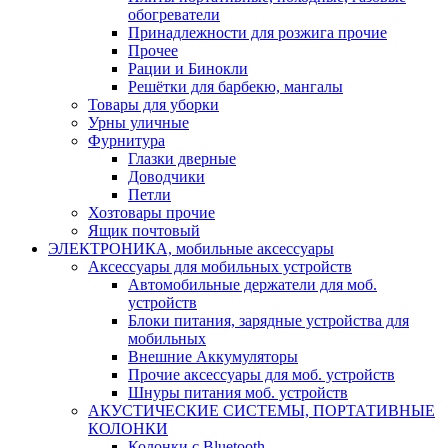
обогреватели
Принадлежности для розжига прочие
Прочее
Рации и Бинокли
Решётки для барбекю, мангалы
Товары для уборки
Урны уличные
Фурнитура
Глазки дверные
Доводчики
Петли
Хозтовары прочие
Ящик почтовый
ЭЛЕКТРОНИКА, мобильные аксессуары
Аксессуары для мобильных устройств
Автомобильные держатели для моб.
устройств
Блоки питания, зарядные устройства для
мобильных
Внешние Аккумуляторы
Прочие аксессуары для моб. устройств
Шнуры питания моб. устройств
АКУСТИЧЕСКИЕ СИСТЕМЫ, ПОРТАТИВНЫЕ
КОЛОНКИ
Колонки с Bluetooth