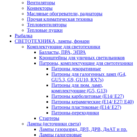
Вентиляторы
Конвекторы
Масляные обогреватели, радиаторы
Прочая климатическая техника
Тепловентиляторы
Тепловые пушки
Рыбалка
СВЕТОТЕХНИКА, лампы, фонари
Комплектующие для светотехники
Балласты, ПРА, ЭПРА
Кронштейны для уличных светильников
Патроны, комплектующие для светотехники
Патроны декоративные
Патроны для галогенных ламп (G4,
GU5.3, G9, GU10, RX7s)
Патроны для люм. ламп,
комплектующие (G5, G13)
Патроны карболитовые (E14/ E27)
Патроны керамические (E14/ E27/ E40)
Патроны пластиковые (E14/ E27)
Патроны-переходники
Стартеры
Лампы (источники света)
Лампы газоразряд. ДРЛ, ДРВ, ДнАТ и пр.
Лампы галогеновые