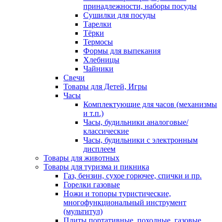
принадлежности, наборы посуды
Сушилки для посуды
Тарелки
Тёрки
Термосы
Формы для выпекания
Хлебницы
Чайники
Свечи
Товары для Детей, Игры
Часы
Комплектующие для часов (механизмы
и т.п.)
Часы, будильники аналоговые/
классические
Часы, будильники с электронным
дисплеем
Товары для животных
Товары для туризма и пикника
Газ, бензин, сухое горючее, спички и пр.
Горелки газовые
Ножи и топоры туристические,
многофункциональный инструмент
(мультитул)
Плиты портативные, походные, газовые