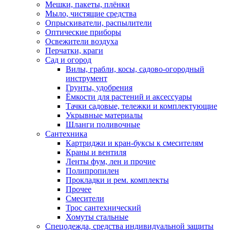
Мешки, пакеты, плёнки
Мыло, чистящие средства
Опрыскиватели, распылители
Оптические приборы
Освежители воздуха
Перчатки, краги
Сад и огород
Вилы, грабли, косы, садово-огородный
инструмент
Грунты, удобрения
Ёмкости для растений и аксессуары
Тачки садовые, тележки и комплектующие
Укрывные материалы
Шланги поливочные
Сантехника
Картриджи и кран-буксы к смесителям
Краны и вентиля
Ленты фум, лен и прочие
Полипропилен
Прокладки и рем. комплекты
Прочее
Смесители
Трос сантехнический
Хомуты стальные
Спецодежда, средства индивидуальной защиты