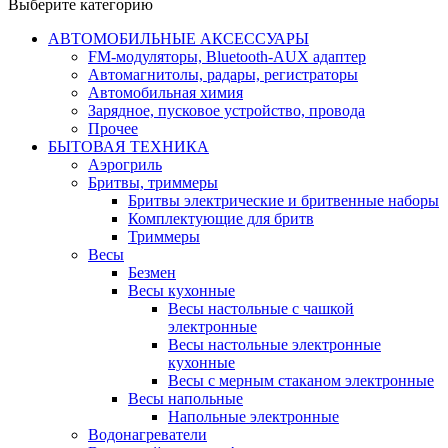
Выберите категорию
АВТОМОБИЛЬНЫЕ АКСЕССУАРЫ
FM-модуляторы, Bluetooth-AUX адаптер
Автомагнитолы, радары, регистраторы
Автомобильная химия
Зарядное, пусковое устройство, провода
Прочее
БЫТОВАЯ ТЕХНИКА
Аэрогриль
Бритвы, триммеры
Бритвы электрические и бритвенные наборы
Комплектующие для бритв
Триммеры
Весы
Безмен
Весы кухонные
Весы настольные с чашкой
электронные
Весы настольные электронные
кухонные
Весы с мерным стаканом электронные
Весы напольные
Напольные электронные
Водонагреватели