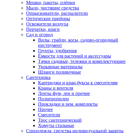
Мешки, пакеты, плёнки
Мыло, чистящие средства
Опрыскиватели, распылители
Оптические приборы
Освежители воздуха
Перчатки, краги
Сад и огород
Вилы, грабли, косы, садово-огородный
инструмент
Грунты, удобрения
Ёмкости для растений и аксессуары
Тачки садовые, тележки и комплектующие
Укрывные материалы
Шланги поливочные
Сантехника
Картриджи и кран-буксы к смесителям
Краны и вентиля
Ленты фум, лен и прочие
Полипропилен
Прокладки и рем. комплекты
Прочее
Смесители
Трос сантехнический
Хомуты стальные
Спецодежда, средства индивидуальной защиты