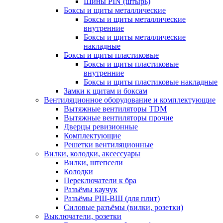
Шины PIN (штырь)
Боксы и щиты металлические
Боксы и щиты металлические
внутренние
Боксы и щиты металлические
накладные
Боксы и щиты пластиковые
Боксы и щиты пластиковые
внутренние
Боксы и щиты пластиковые накладные
Замки к щитам и боксам
Вентиляционное оборудование и комплектующие
Вытяжные вентиляторы TDM
Вытяжные вентиляторы прочие
Дверцы ревизионные
Комплектующие
Решетки вентиляционные
Вилки, колодки, аксессуары
Вилки, штепсели
Колодки
Переключатели к бра
Разъёмы каучук
Разъёмы РШ-ВШ (для плит)
Силовые разъёмы (вилки, розетки)
Выключатели, розетки