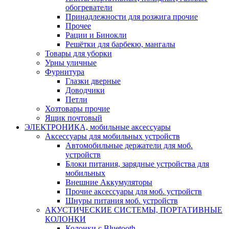
обогреватели
Принадлежности для розжига прочие
Прочее
Рации и Бинокли
Решётки для барбекю, мангалы
Товары для уборки
Урны уличные
Фурнитура
Глазки дверные
Доводчики
Петли
Хозтовары прочие
Ящик почтовый
ЭЛЕКТРОНИКА, мобильные аксессуары
Аксессуары для мобильных устройств
Автомобильные держатели для моб.
устройств
Блоки питания, зарядные устройства для
мобильных
Внешние Аккумуляторы
Прочие аксессуары для моб. устройств
Шнуры питания моб. устройств
АКУСТИЧЕСКИЕ СИСТЕМЫ, ПОРТАТИВНЫЕ
КОЛОНКИ
Колонки с Bluetooth