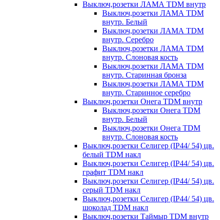
Выключ,розетки ЛАМА TDM внутр
Выключ,розетки ЛАМА TDM
внутр. Белый
Выключ,розетки ЛАМА TDM
внутр. Серебро
Выключ,розетки ЛАМА TDM
внутр. Слоновая кость
Выключ,розетки ЛАМА TDM
внутр. Старинная бронза
Выключ,розетки ЛАМА TDM
внутр. Старинное серебро
Выключ,розетки Онега TDM внутр
Выключ,розетки Онега TDM
внутр. Белый
Выключ,розетки Онега TDM
внутр. Слоновая кость
Выключ,розетки Селигер (IP44/ 54) цв.
белый TDM накл
Выключ,розетки Селигер (IP44/ 54) цв.
графит TDM накл
Выключ,розетки Селигер (IP44/ 54) цв.
серый TDM накл
Выключ,розетки Селигер (IP44/ 54) цв.
шоколад TDM накл
Выключ,розетки Таймыр TDM внутр