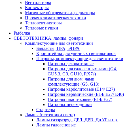
Вентиляторы
Конвекторы
Масляные обогреватели, радиаторы
Прочая климатическая техника
Тепловентиляторы
Тепловые пушки
Рыбалка
СВЕТОТЕХНИКА, лампы, фонари
Комплектующие для светотехники
Балласты, ПРА, ЭПРА
Кронштейны для уличных светильников
Патроны, комплектующие для светотехники
Патроны декоративные
Патроны для галогенных ламп (G4,
GU5.3, G9, GU10, RX7s)
Патроны для люм. ламп,
комплектующие (G5, G13)
Патроны карболитовые (E14/ E27)
Патроны керамические (E14/ E27/ E40)
Патроны пластиковые (E14/ E27)
Патроны-переходники
Стартеры
Лампы (источники света)
Лампы газоразряд. ДРЛ, ДРВ, ДнАТ и пр.
Лампы галогеновые