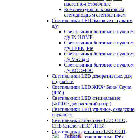
настенно-потолочные
Комплектующие к бытовым
светодиодным светильникам
Светильники LED бытовые с пультом
д/у
Светильники бытовые с пультом
д/у IN HOME
Светильники бытовые с пультом
д/у LEEK, Pre
Светильники бытовые с пультом
д/у Maxlight
Светильники бытовые с пультом
д/у КОСМОС
Светильники LED декоративные, для
подсветки
Светильники LED ЖКХ/ Баня/ Сауна
(IP65)
Светильники LED специальные
(ФИТО/ для растений и пр.)
Светильники LED уличные, складские,
парковые
Светильники линейные LED СПО,
СПБ (аналог ЛПО/ ЛПБ)
Светильники линейные LED ССП,
ДСП пылевлагозащищенные IP6х